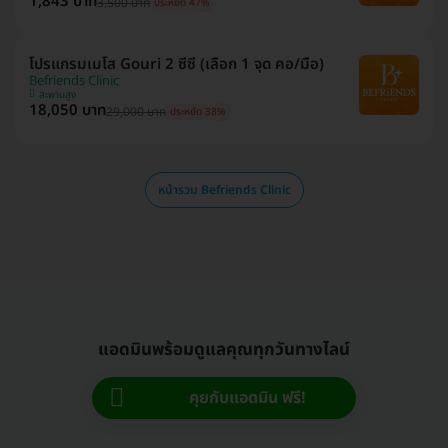
1,843 บาท
3,500 บาท
ประหยัด 47%
โปรแกรมเมโส Gouri 2 ซีซี (เลือก 1 จุด คอ/มือ)
Befriends Clinic
สะพานสูง
18,050 บาท
29,000 บาท
ประหยัด 38%
หน้ารวม Befriends Clinic
แอดมินพร้อมดูแลคุณทุกวันทางไลน์
คุยกับแอดมิน ฟรี!