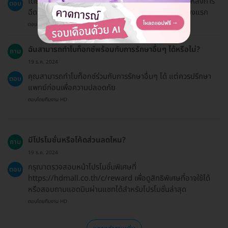
โดยทั่วไปคุณสามารถกลับไปทำกิจกรรมประจำวันได้ทันทีหลังการ
ตอบ
ฉีด แต่ควรหลีกเลี่ยงการออกกำลังกายหนักใน 24 ชั่วโมงแรก
ตอบโดยทีมงาน HD
ฉันสามารถทำโบท็อกซ์พร้อมกับการรักษาอื่นๆ ได้หรือไม่?
ถาม
19 ธ.ค. 2024
คุณสามารถทำโบท็อกซ์ร่วมกับการรักษาอื่นๆ ได้ แต่ควรปรึกษา
ตอบ
แพทย์ก่อนเพื่อความปลอดภัย
ตอบโดยทีมงาน HD
มีโปรโมชั่นหรือโค้ดส่วนลดไหม?
ถาม
19 ธ.ค. 2024
กรุณาตรวจสอบหน้าโปรโมชั่นพิเศษที่
ตอบ
https://hdmall.co.th/c/reward เพื่อดูสิทธิพิเศษที่อาจใช้ได้
หรือสอบถามแอดมินผ่านแชทได้สำหรับโปรโมชั่นล่าสุด
ตอบโดยทีมงาน HD