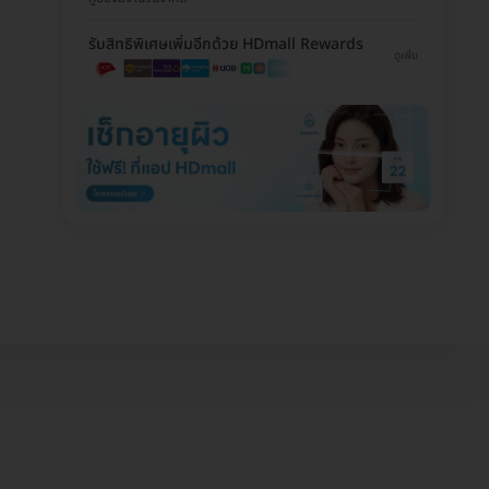
รับสิทธิพิเศษเพิ่มอีกด้วย HDmall Rewards
ดูเพิ่ม