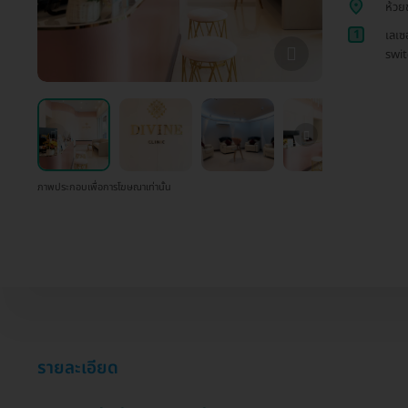
ห้วย
1
เลเซ
swit
ภาพประกอบเพื่อการโฆษณาเท่านั้น
รายละเอียด