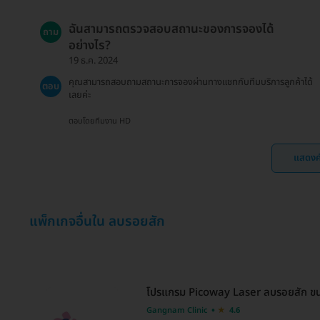
ฉันสามารถตรวจสอบสถานะของการจองได้
ถาม
อย่างไร?
19 ธ.ค. 2024
คุณสามารถสอบถามสถานะการจองผ่านทางแชทกับทีมบริการลูกค้าได้
ตอบ
เลยค่ะ
ตอบโดยทีมงาน HD
แสดงค
แพ็กเกจอื่นใน ลบรอยสัก
โปรแกรม Picoway Laser ลบรอยสัก ขนาด 1
Gangnam Clinic
4.6