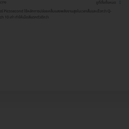
ขวาง
ดูที่ตั้งทั้งหมด
อร์ Picosecond ใช้หลักการปล่อยคลื่นแสงพลังงานสูงในเวลาสั้นและเร็วกว่า Q-
ch 10 เท่า ทำให้เม็ดสีแตกตัวดีกว่า