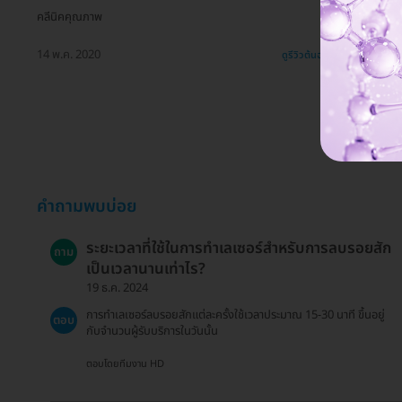
คลีนิคคุณภาพ
14 พ.ค. 2020
ดูรีวิวต้นฉบับ
คำถามพบบ่อย
ระยะเวลาที่ใช้ในการทำเลเซอร์สำหรับการลบรอยสัก
ถาม
เป็นเวลานานเท่าไร?
19 ธ.ค. 2024
การทำเลเซอร์ลบรอยสักแต่ละครั้งใช้เวลาประมาณ 15-30 นาที ขึ้นอยู่
ตอบ
กับจำนวนผู้รับบริการในวันนั้น
ตอบโดยทีมงาน HD