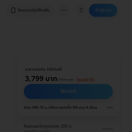
⋯
เข้าสู่ระบบ
โหลดแอปรับโค้ดเพิ่ม
ราคาจองกับ HDmall
3,799 บาท
3,999 บาท
ประหยัด 5%
ใส่ตะกร้า
ผ่อน 949.75 บ./เดือน ดอกเบี้ย 0% นาน 4 เดือน
ขยาย
โหลดแอปรับคูปองลด 200 บ.
โหลดเลย
คูปองมีจำนวนจำกัด