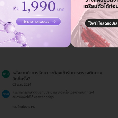
หลังจากทำการรักษา จะต้องเข้ารับการตรวจติดตาม
ถาม
อีกกี่ครั้ง?
03 พ.ค. 2024
ควรทำการรักษาติดต่อกันประมาณ 3-5 ครั้ง โดยห่างกันทุก 2-4
ตอบ
สัปดาห์เพื่อให้ได้ผลลัพธ์ที่ดีที่สุด
ตอบโดยทีมงาน HD