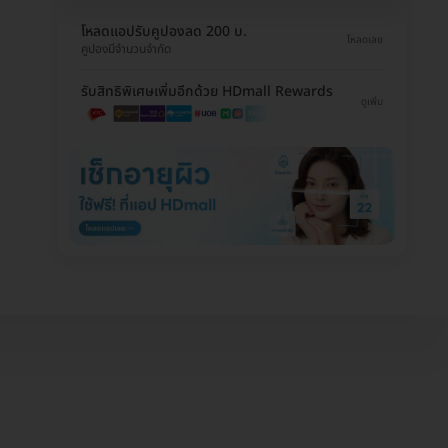
โหลดแอปรับคูปองลด 200 บ.
โหลดเลย
คูปองมีจำนวนจำกัด
รับสิทธิพิเศษเพิ่มอีกด้วย HDmall Rewards
ดูเพิ่ม