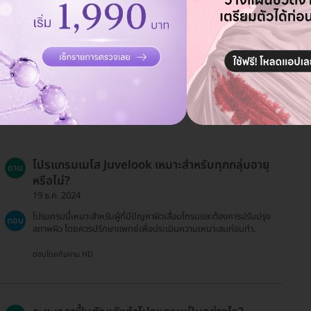
โปรแกรมเมโส Juvelook เหมาะสำหรับทุกกลุ่มอายุ
ถาม
หรือไม่?
19 ธ.ค. 2024
โปรแกรมนี้เหมาะสำหรับผู้ที่มีปัญหาผิวเสื่อมโทรมและต้องการปรับปรุง
ตอบ
สภาพผิว โดยควรปรึกษาแพทย์เพื่อประเมินความเหมาะสมก่อนทำ.
ตอบโดยทีมงาน HD