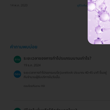
14 พ.ค. 2020
ดูรีวิวต้นฉบับ
คำถามพบบ่อย
ระยะเวลาของการทำโปรแกรมนานเท่าไร?
ถาม
19 ธ.ค. 2024
ระยะเวลาการทำโปรแกรมเมโส Juvelook ประมาณ 40-45 นาที ขึ้นอยู่
ตอบ
กับจำนวนผู้รับบริการในวันนั้น.
ตอบโดยทีมงาน HD