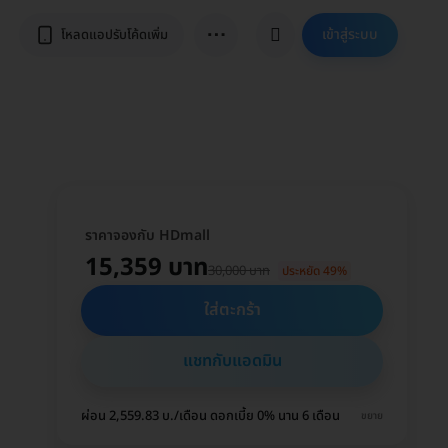
⋯
เข้าสู่ระบบ
โหลดแอปรับโค้ดเพิ่ม
ราคาจองกับ HDmall
15,359 บาท
30,000 บาท
ประหยัด 49%
ใส่ตะกร้า
แชทกับแอดมิน
ผ่อน 2,559.83 บ./เดือน ดอกเบี้ย 0% นาน 6 เดือน
ขยาย