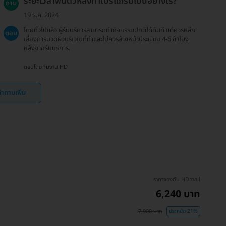
ระยะเวลาฟื้นตัวหลังทำโปรแกรมเป็นอย่างไร?
ถาม
19 ธ.ค. 2024
โดยทั่วไปแล้ว ผู้รับบริการสามารถทำกิจกรรมปกติได้ทันที แต่ควรหลีก
ตอบ
เลี่ยงการนวดผิวบริเวณที่ทำและไม่ควรล้างหน้าประมาณ 4-6 ชั่วโมง
หลังจากรับบริการ.
ตอบโดยทีมงาน HD
ำถามเพิ่ม
ราคาจองกับ HDmall
6,240 บาท
7,900 บาท
ประหยัด 21%