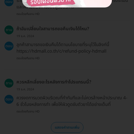
ระยะเวลาการรับบริการประมาณ 15-30 นาที ขึ้นอยู่กับการประเมิน
ตอบ
และความต้องการของผู้รับบริการ
ตอบโดยทีมงาน HD
ถ้าฉันเปลี่ยนใจสามารถขอคืนเงินได้ไหม?
ถาม
19 ธ.ค. 2024
ลูกค้าสามารถขอเงินคืนได้ตามนโยบายที่ระบุไว้ในลิงก์นี้
ตอบ
https://hdmall.co.th/c/refund-policy-hdmall
ตอบโดยทีมงาน HD
ควรหลีกเลี่ยงอะไรหลังการทำโปรแกรมนี้?
ถาม
19 ธ.ค. 2024
ควรงดการนวดผิวบริเวณที่ทำทันทีและไม่ควรล้างหน้าประมาณ 4-
ตอบ
6 ชั่วโมงหลังการทำ เพื่อให้ผิวดูดซับตัวยาได้อย่างเต็มที่
ตอบโดยทีมงาน HD
แสดงคำถามเพิ่ม