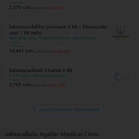
ดอนเมือง
2,375 บาท
2,500 บาท
ประหยัด 5%
โปรแกรมเมโสใต้ตา Juvelook 2 ซีซี + โปรแกรมฟิล
เลอร์ 1 ซีซี (หน้า)
Banobagi Clinic Thailand (บาโนบากิ คลินิกเวชกรรม)
ปทุมวัน
BTS สยาม
10,441 บาท
12,990 บาท
ประหยัด 20%
โปรแกรมเมโสหน้า Chanel 3 ซีซี
P-FAR Clinic (พีฟาร์ คลินิกเวชกรรม)
ทุ่งครุ
3,705 บาท
4,500 บาท
ประหยัด 18%
ดูหมวด โปรแกรมเมโส (Mesotherapy)
แพ็กเกจอื่นใน Agafar Medical Clinic