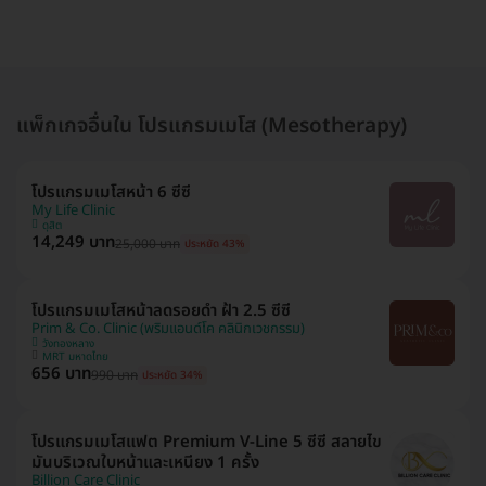
แพ็กเกจอื่นใน โปรแกรมเมโส (Mesotherapy)
โปรแกรมเมโสหน้า 6 ซีซี
My Life Clinic
ดุสิต
14,249 บาท
25,000 บาท
ประหยัด 43%
โปรแกรมเมโสหน้าลดรอยดำ ฝ้า 2.5 ซีซี
Prim & Co. Clinic (พริมแอนด์โค คลินิกเวชกรรม)
วังทองหลาง
MRT มหาดไทย
656 บาท
990 บาท
ประหยัด 34%
โปรแกรมเมโสแฟต Premium V-Line 5 ซีซี สลายไข
มันบริเวณใบหน้าและเหนียง 1 ครั้ง
Billion Care Clinic