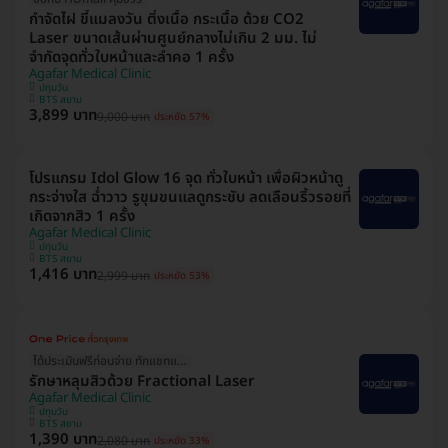
กำจัดไฝ ขี้แมลงวัน ติ่งเนื้อ กระเนื้อ ด้วย CO2
Laser ขนาดเส้นผ่านศูนย์กลางไม่เกิน 2 มม. ไม่
จำกัดจุดทั่วใบหน้าและลำคอ 1 ครั้ง
Agafar Medical Clinic
ปทุมวัน
BTS สยาม
3,899 บาท
9,000 บาท
ประหยัด 57%
โปรแกรม Idol Glow 16 จุด ทั่วใบหน้า เพื่อผิวหน้าดู
กระจ่างใส ฉ่ำวาว รูขุมขนแลดูกระชับ ลดเลือนริ้วรอยที่
เกิดจากสิว 1 ครั้ง
Agafar Medical Clinic
ปทุมวัน
BTS สยาม
1,416 บาท
2,999 บาท
ประหยัด 53%
ได้ประเมินฟรีก่อนจ่าย ทักแชทแอดมินเลย!
รักษาหลุมสิวด้วย Fractional Laser
Agafar Medical Clinic
ปทุมวัน
BTS สยาม
1,390 บาท
2,080 บาท
ประหยัด 33%