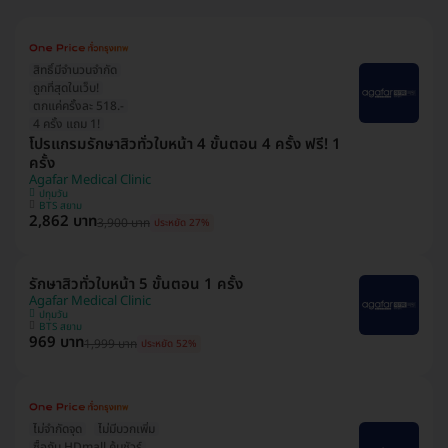
สิทธิ์มีจำนวนจำกัด
ถูกที่สุดในเว็บ!
ตกแค่ครั้งละ 518.-
4 ครั้ง แถม 1!
โปรแกรมรักษาสิวทั่วใบหน้า 4 ขั้นตอน 4 ครั้ง ฟรี! 1
ครั้ง
Agafar Medical Clinic
ปทุมวัน
BTS สยาม
2,862 บาท
3,900 บาท
ประหยัด 27%
รักษาสิวทั่วใบหน้า 5 ขั้นตอน 1 ครั้ง
Agafar Medical Clinic
ปทุมวัน
BTS สยาม
969 บาท
1,999 บาท
ประหยัด 52%
ไม่จำกัดจุด
ไม่มีบวกเพิ่ม
ซื้อกับ HDmall คุ้มชัวร์