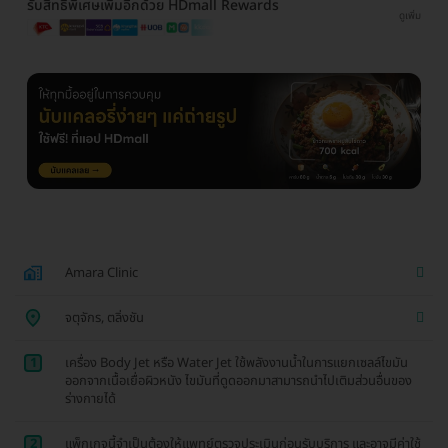
รับสิทธิพิเศษเพิ่มอีกด้วย HDmall Rewards
ดูเพิ่ม
Amara Clinic
จตุจักร, ตลิ่งชัน
1
เครื่อง Body Jet หรือ Water Jet ใช้พลังงานน้ำในการแยกเซลล์ไขมัน
ออกจากเนื้อเยื่อผิวหนัง ไขมันที่ดูดออกมาสามารถนำไปเติมส่วนอื่นของ
ร่างกายได้
2
แพ็กเกจนี้จำเป็นต้องให้แพทย์ตรวจประเมินก่อนรับบริการ และอาจมีค่าใช้