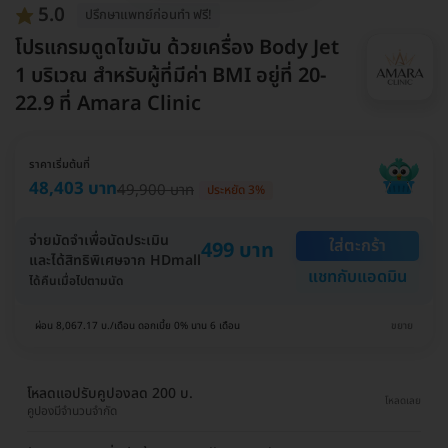
5.0
ปรึกษาแพทย์ก่อนทำ ฟรี!
โปรแกรมดูดไขมัน ด้วยเครื่อง Body Jet
1 บริเวณ สำหรับผู้ที่มีค่า BMI อยู่ที่ 20-
22.9 ที่ Amara Clinic
ราคาเริ่มต้นที่
48,403 บาท
49,900 บาท
ประหยัด 3%
จ่ายมัดจำเพื่อนัดประเมิน
ใส่ตะกร้า
499 บาท
และได้สิทธิพิเศษจาก HDmall
แชทกับแอดมิน
ได้คืนเมื่อไปตามนัด
ผ่อน 8,067.17 บ./เดือน ดอกเบี้ย 0% นาน 6 เดือน
ขยาย
โหลดแอปรับคูปองลด 200 บ.
โหลดเลย
คูปองมีจำนวนจำกัด