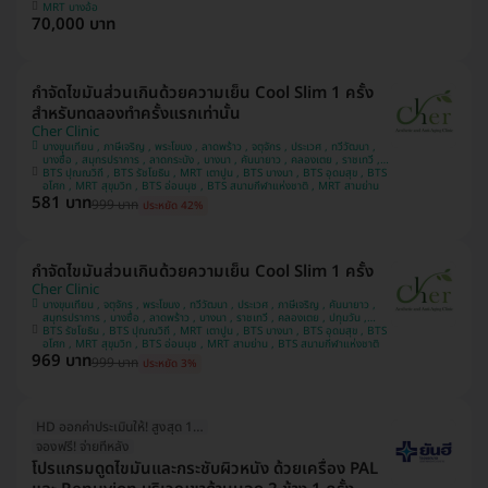
MRT บางอ้อ
70,000 บาท
กำจัดไขมันส่วนเกินด้วยความเย็น Cool Slim 1 ครั้ง
สำหรับทดลองทำครั้งแรกเท่านั้น
Cher Clinic
บางขุนเทียน , ภาษีเจริญ , พระโขนง , ลาดพร้าว , จตุจักร , ประเวศ , ทวีวัฒนา ,
บางซื่อ , สมุทรปราการ , ลาดกระบัง , บางนา , คันนายาว , คลองเตย , ราชเทวี ,
BTS ปุณณวิถี , BTS รัชโยธิน , MRT เตาปูน , BTS บางนา , BTS อุดมสุข , BTS
ปทุมวัน , บางแค
อโศก , MRT สุขุมวิท , BTS อ่อนนุช , BTS สนามกีฬาแห่งชาติ , MRT สามย่าน
581 บาท
999 บาท
ประหยัด 42%
กำจัดไขมันส่วนเกินด้วยความเย็น Cool Slim 1 ครั้ง
Cher Clinic
บางขุนเทียน , จตุจักร , พระโขนง , ทวีวัฒนา , ประเวศ , ภาษีเจริญ , คันนายาว ,
สมุทรปราการ , บางซื่อ , ลาดพร้าว , บางนา , ราชเทวี , คลองเตย , ปทุมวัน ,
BTS รัชโยธิน , BTS ปุณณวิถี , MRT เตาปูน , BTS บางนา , BTS อุดมสุข , BTS
ลาดกระบัง , บางแค
อโศก , MRT สุขุมวิท , BTS อ่อนนุช , MRT สามย่าน , BTS สนามกีฬาแห่งชาติ
969 บาท
999 บาท
ประหยัด 3%
HD ออกค่าประเมินให้! สูงสุด 1500 บ.
จองฟรี! จ่ายทีหลัง
โปรแกรมดูดไขมันและกระชับผิวหนัง ด้วยเครื่อง PAL