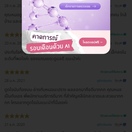
28 ก.พ. 2021
ดูรีวิวต้นฉบับ
คุณหมอดูแลดีมากค่ะ 😊รู้สึกประทับใจในการบริการของน้องๆทุกคน ใกล้
บ้าน และปลอดภัยมากค่ะ 😊😊
รีวิวสถานที่ให้บริการ 🏥
20 ก.พ. 2021
ดูรีวิวต้นฉบับ
ประทับใจค่ะดูดไขมันต้นขามา ด้านซ้ายคือก่อนทำ ขวาคือหลังทำ เล็กลงใน
ระดับที่พอใจค่ะ ของแถมเยอะดูแลดี แนะนำค่ะ
รีวิวสถานที่ให้บริการ 🏥
28 ม.ค. 2021
ดูรีวิวต้นฉบับ
ดูดไขมันท้องบน-ล่างกับหมอมะปราง ผลออกมาคือดีมากกก คุณหมอ
เป็นกันเอง พี่พนักงานบริการดีมาก ที่สำคัญคลีนิกสะอาดและสวยมากก
กก ใครอยากดูดไขมันแนะนำที่นี่เลยค่ะ
รีวิวสถานที่ให้บริการ 🏥
21 ธ.ค. 2020
ดูรีวิวต้นฉบับ