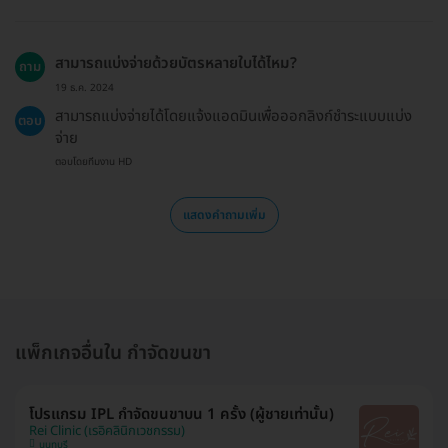
สามารถแบ่งจ่ายด้วยบัตรหลายใบได้ไหม?
ถาม
19 ธ.ค. 2024
สามารถแบ่งจ่ายได้โดยแจ้งแอดมินเพื่อออกลิงก์ชำระแบบแบ่ง
ตอบ
จ่าย
ตอบโดยทีมงาน HD
แสดงคำถามเพิ่ม
แพ็กเกจอื่นใน กำจัดขนขา
โปรแกรม IPL กำจัดขนขาบน 1 ครั้ง (ผู้ชายเท่านั้น)
Rei Clinic (เรอิคลินิกเวชกรรม)
นนทบุรี