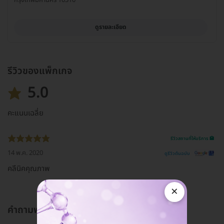
ดูรายละเอียด
รีวิวของแพ็กเกจ
5.0
คะแนนเฉลี่ย
รีวิวสถานที่ให้บริการ 🏥
14 พ.ค. 2020
ดูรีวิวต้นฉบับ
คลีนิคคุณภาพ
×
คำถามพบบ่อย