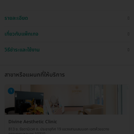
รายละเอียด
เกี่ยวกับแพ็กเกจ
วิธีชำระและใช้งาน
สาขาหรือแผนกที่ให้บริการ
1
Divine Aesthetic Clinic
813 ซ. รัชดานิเวศ ถ. ประชาอุทิศ 19 แขวงสามเสนนอก เขตห้วยขวาง
กรุงเทพมหานคร 10310