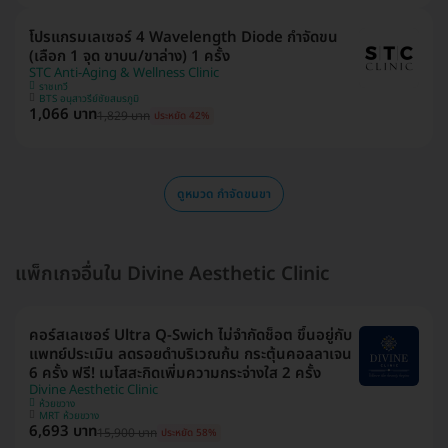
โปรแกรมเลเซอร์ 4 Wavelength Diode กำจัดขน
(เลือก 1 จุด ขาบน/ขาล่าง) 1 ครั้ง
STC Anti-Aging & Wellness Clinic
ราชเทวี
BTS อนุสาวรีย์ชัยสมรภูมิ
1,066 บาท
1,829 บาท
ประหยัด 42%
ดูหมวด กำจัดขนขา
แพ็กเกจอื่นใน Divine Aesthetic Clinic
คอร์สเลเซอร์ Ultra Q-Swich ไม่จำกัดช็อต ขึ้นอยู่กับ
แพทย์ประเมิน ลดรอยดำบริเวณก้น กระตุ้นคอลลาเจน
6 ครั้ง ฟรี! เมโสสะกิดเพิ่มความกระจ่างใส 2 ครั้ง
Divine Aesthetic Clinic
ห้วยขวาง
MRT ห้วยขวาง
6,693 บาท
15,900 บาท
ประหยัด 58%