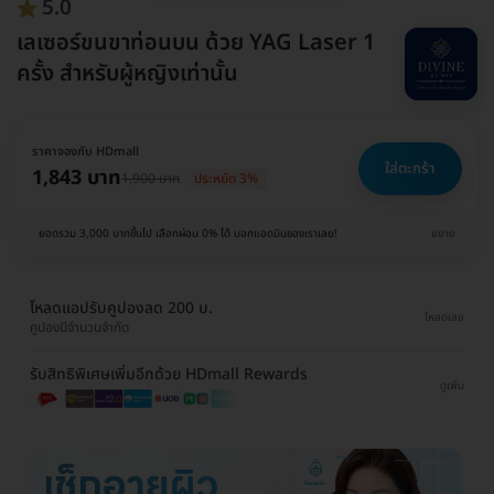
5.0
เลเซอร์ขนขาท่อนบน ด้วย YAG Laser 1
ครั้ง สำหรับผู้หญิงเท่านั้น
ราคาจองกับ HDmall
ใส่ตะกร้า
1,843 บาท
1,900 บาท
ประหยัด 3%
ยอดรวม 3,000 บาทขึ้นไป เลือกผ่อน 0% ได้ บอกแอดมินของเราเลย!
ขยาย
โหลดแอปรับคูปองลด 200 บ.
โหลดเลย
คูปองมีจำนวนจำกัด
รับสิทธิพิเศษเพิ่มอีกด้วย HDmall Rewards
ดูเพิ่ม