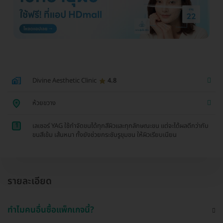
Divine Aesthetic Clinic
4.8
ห้วยขวาง
1
เลเซอร์ YAG ใช้กำจัดขนได้ทุกสีผิวและทุกลักษณะขน แต่จะได้ผลดีกว่ากับ
ขนสีเข้ม เส้นหนา ทั้งยังช่วยกระชับรูขุมขน ให้ผิวเรียบเนียน
รายละเอียด
ทำไมคนอื่นซื้อแพ็กเกจนี้?