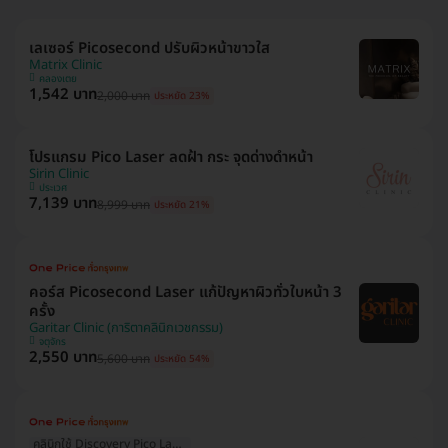
เลเซอร์ Picosecond ปรับผิวหน้าขาวใส
Matrix Clinic
คลองเตย
1,542 บาท
2,000 บาท
ประหยัด 23%
โปรแกรม Pico Laser ลดฝ้า กระ จุดด่างดำหน้า
Sirin Clinic
ประเวศ
7,139 บาท
8,999 บาท
ประหยัด 21%
คอร์ส Picosecond Laser แก้ปัญหาผิวทั่วใบหน้า 3
ครั้ง
Garitar Clinic (การิตาคลินิกเวชกรรม)
จตุจักร
2,550 บาท
5,600 บาท
ประหยัด 54%
คลินิกใช้ Discovery Pico Laser