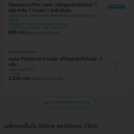
Discovery Pico Laser แก้ปัญหาผิวทั่วใบหน้า 1
ครั้ง จำกัด 1 ท่านต่อ 1 สิทธิ์ เท่านั้น
Laliza Clinic (ลลิษาคลินิกเฉพาะทางด้านเวชกรรมสาขาตจ
วิทยา)
คันนายาว , ปทุมธานี , บางกอกน้อย , ภาษีเจริญ
MRT วงแหวนรามอินทรา , MRT ภาษีเจริญ
890 บาท
2,000 บาท
ประหยัด 56%
คอร์ส Picosecond Laser แก้ปัญหาผิวทั่วใบหน้า 3
ครั้ง
Glamora Clinic
บางเขน
2,550 บาท
5,600 บาท
ประหยัด 54%
ดูหมวด โปรแกรมทำ Pico Laser
แพ็กเกจอื่นใน Divine Aesthetic Clinic