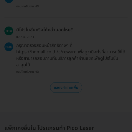
ตอบโดยทีมงาน HD
มีโปรโมชั่นหรือโค้ดส่วนลดไหม?
ถาม
07 ก.ย. 2023
กรุณาตรวจสอบหน้าสิทธิต่างๆ ที่
ตอบ
https://hdmall.co.th/c/reward เพื่อดูว่ามีอะไรที่สามารถใช้ได้
หรือสามารถสอบถามทีมบริการลูกค้าผ่านแชทเพื่อดูโปรโมชั่น
ล่าสุดได้
ตอบโดยทีมงาน HD
แสดงคำถามเพิ่ม
แพ็กเกจอื่นใน โปรแกรมทำ Pico Laser