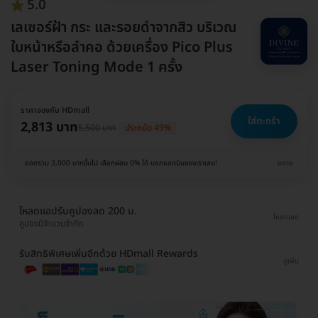
5.0
เลเซอร์ฝ้า กระ และรอยดำจากสิว บริเวณ
ใบหน้าหรือลำคอ ด้วยเครื่อง Pico Plus
Laser Toning Mode 1 ครั้ง
ราคาจองกับ HDmall
ใส่ตะกร้า
2,813 บาท
5,500 บาท
ประหยัด 49%
ยอดรวม 3,000 บาทขึ้นไป เลือกผ่อน 0% ได้ บอกแอดมินของเราเลย!
ขยาย
โหลดแอปรับคูปองลด 200 บ.
โหลดเลย
คูปองมีจำนวนจำกัด
รับสิทธิพิเศษเพิ่มอีกด้วย HDmall Rewards
ดูเพิ่ม