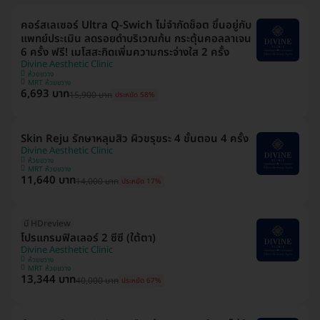
คอร์สเลเซอร์ Ultra Q-Swich ไม่จำกัดช็อต ขึ้นอยู่กับ
แพทย์ประเมิน ลดรอยดำบริเวณก้น กระตุ้นคอลลาเจน
6 ครั้ง ฟรี! เมโสสะกิดเพิ่มความกระจ่างใส 2 ครั้ง
Divine Aesthetic Clinic
ห้วยขวาง
MRT ห้วยขวาง
6,693 บาท
15,900 บาท
ประหยัด 58%
Skin Reju รักษาหลุมสิว ผิวขรุขระ 4 ขั้นตอน 4 ครั้ง
Divine Aesthetic Clinic
ห้วยขวาง
MRT ห้วยขวาง
11,640 บาท
14,000 บาท
ประหยัด 17%
มี HDreview
โปรแกรมฟิลเลอร์ 2 ซีซี (ใต้ตา)
Divine Aesthetic Clinic
ห้วยขวาง
MRT ห้วยขวาง
13,344 บาท
40,000 บาท
ประหยัด 67%