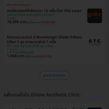
คอร์สเลเซอร์กำจัดขนขา 12 ครั้ง ด้วย YAG Laser
Garitar Clinic (การิตาคลินิกเวชกรรม)
จตุจักร
18,000 บาท
25,900 บาท
ประหยัด 29%
โปรแกรมเลเซอร์ 4 Wavelength Diode กำจัดขน
(เลือก 1 จุด ขาบน/ขาล่าง) 1 ครั้ง
STC Anti-Aging & Wellness Clinic
ราชเทวี
BTS อนุสาวรีย์ชัยสมรภูมิ
1,066 บาท
1,829 บาท
ประหยัด 42%
ดูหมวด กำจัดขนขา
แพ็กเกจอื่นใน Divine Aesthetic Clinic