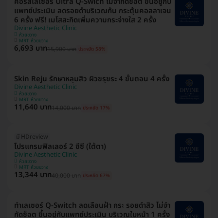
คอร์สเลเซอร์ Ultra Q-Swich ไม่จำกัดช็อต ขึ้นอยู่กับ
แพทย์ประเมิน ลดรอยดำบริเวณก้น กระตุ้นคอลลาเจน
6 ครั้ง ฟรี! เมโสสะกิดเพิ่มความกระจ่างใส 2 ครั้ง
Divine Aesthetic Clinic
ห้วยขวาง
MRT ห้วยขวาง
6,693 บาท
15,900 บาท
ประหยัด 58%
Skin Reju รักษาหลุมสิว ผิวขรุขระ 4 ขั้นตอน 4 ครั้ง
Divine Aesthetic Clinic
ห้วยขวาง
MRT ห้วยขวาง
11,640 บาท
14,000 บาท
ประหยัด 17%
มี HDreview
โปรแกรมฟิลเลอร์ 2 ซีซี (ใต้ตา)
Divine Aesthetic Clinic
ห้วยขวาง
MRT ห้วยขวาง
13,344 บาท
40,000 บาท
ประหยัด 67%
ทำเลเซอร์ Q-Switch ลดเลือนฝ้า​ กระ​ รอยดำสิว ไม่จำ
กัดช็อต ขึ้นอยู่กับแพทย์ประเมิน บริเวณใบหน้า 1 ครั้ง