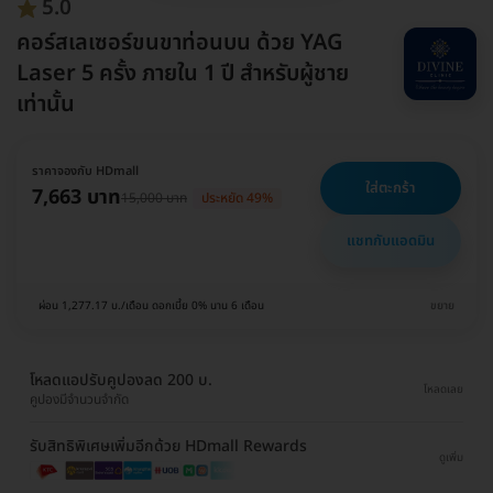
5.0
คอร์สเลเซอร์ขนขาท่อนบน ด้วย YAG
Laser 5 ครั้ง ภายใน 1 ปี สำหรับผู้ชาย
เท่านั้น
ราคาจองกับ HDmall
ใส่ตะกร้า
7,663 บาท
15,000 บาท
ประหยัด 49%
แชทกับแอดมิน
ผ่อน 1,277.17 บ./เดือน ดอกเบี้ย 0% นาน 6 เดือน
ขยาย
โหลดแอปรับคูปองลด 200 บ.
โหลดเลย
คูปองมีจำนวนจำกัด
รับสิทธิพิเศษเพิ่มอีกด้วย HDmall Rewards
ดูเพิ่ม