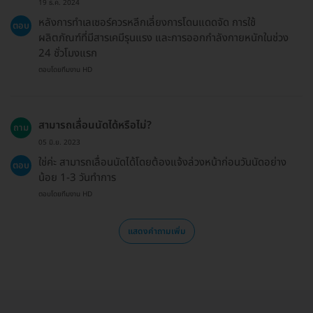
19 ธ.ค. 2024
หลังการทำเลเซอร์ควรหลีกเลี่ยงการโดนแดดจัด การใช้
ตอบ
ผลิตภัณฑ์ที่มีสารเคมีรุนแรง และการออกกำลังกายหนักในช่วง
24 ชั่วโมงแรก
ตอบโดยทีมงาน HD
สามารถเลื่อนนัดได้หรือไม่?
ถาม
05 มิ.ย. 2023
ใช่ค่ะ สามารถเลื่อนนัดได้โดยต้องแจ้งล่วงหน้าก่อนวันนัดอย่าง
ตอบ
น้อย 1-3 วันทำการ
ตอบโดยทีมงาน HD
แสดงคำถามเพิ่ม