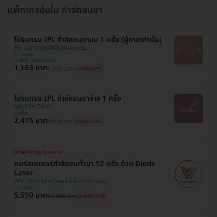
แพ็กเกจอื่นใน กำจัดขนขา
โปรแกรม IPL กำจัดขนขาบน 1 ครั้ง (ผู้ชายเท่านั้น)
Rei Clinic (เรอิคลินิกเวชกรรม)
นนทบุรี
MRT แยกติวานนท์
1,163 บาท
1,999 บาท
ประหยัด 42%
โปรแกรม IPL กำจัดขนขาล่าง 1 ครั้ง
My Life Clinic
ดุสิต
2,415 บาท
3,000 บาท
ประหยัด 20%
คอร์สเลเซอร์กำจัดขนทั่วขา 12 ครั้ง ด้วย Diode
Laser
WV Clinic (ดับเบิลยูวี คลินิกเวชกรรม)
บางซื่อ
5,550 บาท
12,440 บาท
ประหยัด 54%