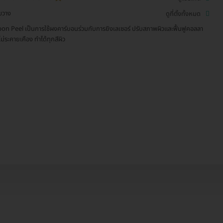
ขวาง
ดูที่ตั้งทั้งหมด
on Peel เป็นการใช้ผงคาร์บอนร่วมกับการยิงเลเซอร์ ปรับสภาพผิวและฟื้นฟูคอลลา
ไม่ระคายเคือง ทำได้ทุกสีผิว