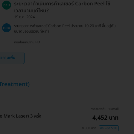
ระยะเวลาดำเนินการทำเลเซอร์ Carbon Peel ใช้
ถาม
เวลานานแค่ไหน?
19 ธ.ค. 2024
ระยะเวลาการทำเลเซอร์ Carbon Peel ประมาณ 10-20 นาที ขึ้นอยู่กับ
ตอบ
ขนาดของบริเวณที่จะทำ
ตอบโดยทีมงาน HD
ำถามเพิ่ม
r Treatment)
ราคาจองกับ HDmall
e Mark Laser) 3 ครั้ง
4,452 บาท
8,900 บาท
ประหยัด 50%