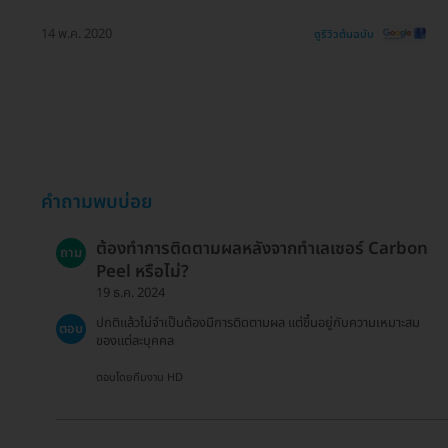
14 พ.ค. 2020
ดูรีวิวต้นฉบับ
คำถามพบบ่อย
ต้องทำการติดตามผลหลังจากทำเลเซอร์ Carbon
ถาม
Peel หรือไม่?
19 ธ.ค. 2024
ปกติแล้วไม่จำเป็นต้องมีการติดตามผล แต่ขึ้นอยู่กับความเหมาะสม
ตอบ
ของแต่ละบุคคล
ตอบโดยทีมงาน HD