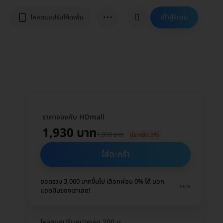
⋯
เข้าสู่ระบบ
โหลดแอปรับโค้ดเพิ่ม
ราคาจองกับ HDmall
1,930 บาท
1,990 บาท
ประหยัด 3%
ใส่ตะกร้า
ยอดรวม 3,000 บาทขึ้นไป เลือกผ่อน 0% ได้ บอก
ขยาย
แอดมินของเราเลย!
โหลดแอปรับคูปองลด 200 บ.