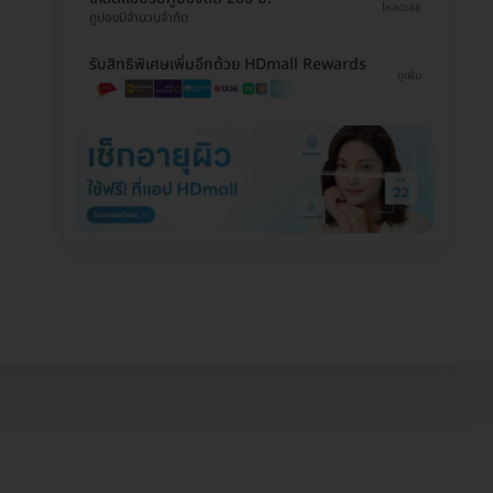
โหลดเลย
คูปองมีจำนวนจำกัด
รับสิทธิพิเศษเพิ่มอีกด้วย HDmall Rewards
ดูเพิ่ม