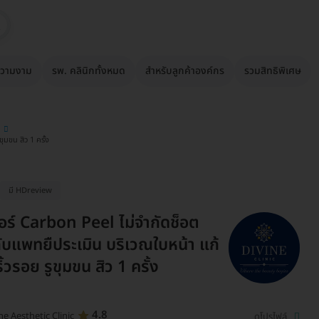
วามงาม
รพ. คลินิกทั้งหมด
สำหรับลูกค้าองค์กร
รวมสิทธิพิเศษ
ุมขน สิว 1 ครั้ง
มี HDreview
อร์ Carbon Peel ไม่จำกัดช็อต
่กับแพทยืประเมิน บริเวณใบหน้า แก้
้วรอย รูขุมขน สิว 1 ครั้ง
4.8
ne Aesthetic Clinic
ดูโปรไฟล์