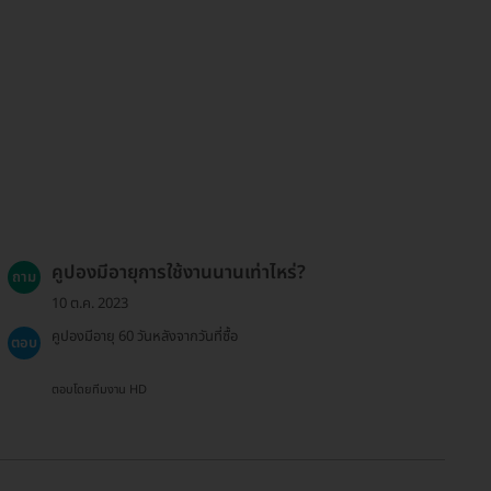
คูปองมีอายุการใช้งานนานเท่าไหร่?
ถาม
10 ต.ค. 2023
คูปองมีอายุ 60 วันหลังจากวันที่ซื้อ
ตอบ
ตอบโดยทีมงาน HD