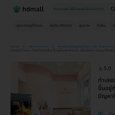
ดูหมวดหมู่ทั้งหมด
ผ่าตัด HDcare
สุขภาพ
ทำฟัน
ค
หน้าแรก
แพ็กเกจความงาม
เลเซอร์หน้าแก้ปัญหาผิว (Face Laser Treatment)
ทำเลเซอร์ Carbon Peel ไม่จำกัดช็อต ขึ้นอยู่กับแพทยืประเมิน บริเวณใบหน้า แก้ปัญหาริ้วรอย รูข
5.0
ทำเลเซ
ขึ้นอยู
ปัญหาริ
Divi