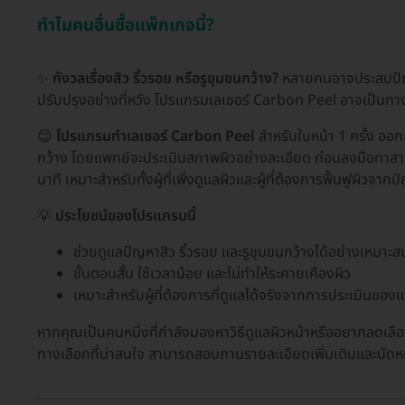
ทำไมคนอื่นซื้อแพ็กเกจนี้?
✨
กังวลเรื่องสิว ริ้วรอย หรือรูขุมขนกว้าง?
หลายคนอาจประสบปัญหา
ปรับปรุงอย่างที่หวัง โปรแกรมเลเซอร์ Carbon Peel อาจเป็นทางเ
😊
โปรแกรมทำเลเซอร์ Carbon Peel
สำหรับใบหน้า 1 ครั้ง ออก
กว้าง โดยแพทย์จะประเมินสภาพผิวอย่างละเอียด ก่อนลงมือทาสา
นาที เหมาะสำหรับทั้งผู้ที่เพิ่งดูแลผิวและผู้ที่ต้องการฟื้นฟูผิวจา
💡
ประโยชน์ของโปรแกรมนี้
ช่วยดูแลปัญหาสิว ริ้วรอย และรูขุมขนกว้างได้อย่างเหมาะส
ขั้นตอนสั้น ใช้เวลาน้อย และไม่ทำให้ระคายเคืองผิว
เหมาะสำหรับผู้ที่ต้องการที่ดูแลได้จริงจากการประเมินของ
หากคุณเป็นคนหนึ่งที่กำลังมองหาวิธีดูแลผิวหน้าหรืออยากลดเลือน
ทางเลือกที่น่าสนใจ สามารถสอบถามรายละเอียดเพิ่มเติมและนัดหม