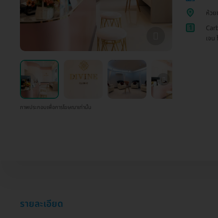
ห้วย
1
Carb
เจน 
ภาพประกอบเพื่อการโฆษณาเท่านั้น
รายละเอียด