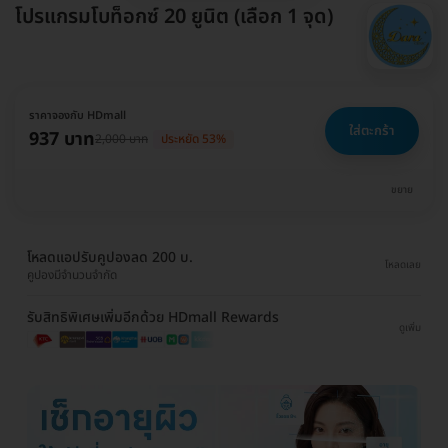
โปรแกรมโบท็อกซ์ 20 ยูนิต (เลือก 1 จุด)
ราคาจองกับ HDmall
ใส่ตะกร้า
937 บาท
2,000 บาท
ประหยัด 53%
ขยาย
โหลดแอปรับคูปองลด 200 บ.
โหลดเลย
คูปองมีจำนวนจำกัด
รับสิทธิพิเศษเพิ่มอีกด้วย HDmall Rewards
ดูเพิ่ม