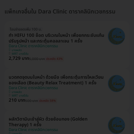
แพ็กเกจอื่นใน Dara Clinic ดาราคลินิกเวชกรรม
โอนจ่ายลดเพิ่ม 100 บ.
ทำ HIFU 100 ช็อต บริเวณใบหน้า เพื่อยกกระชับแก้ม
ปรับรูปหน้า และกระตุ้นคอลลาเจน 1 ครั้ง
Dara Clinic ดาราคลินิกเวชกรรม
บางพลัด
MRT บางยี่ขัน
2,729 บาท
5,000 บาท
ประหยัด 43%
นวดกดจุดบนใบหน้า ด้วยมือ เพื่อกระตุ้นการไหลเวียน
ของเลือด (Beauty Relax Treatment) 1 ครั้ง
Dara Clinic ดาราคลินิกเวชกรรม
บางพลัด
MRT บางยี่ขัน
210 บาท
500 บาท
ประหยัด 58%
ผลักวิตามินเข้าสู่ผิว ด้วยช้อนทอง (Golden
Therapy) 1 ครั้ง
Dara Clinic ดาราคลินิกเวชกรรม
บางพลัด