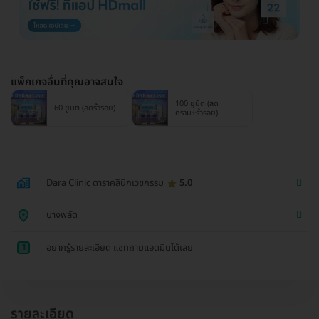
แพ็กเกจอื่นที่คุณอาจสนใจ
100 ยูนิต (ลด
60 ยูนิต (ลดริ้วรอย)
กราม+ริ้วรอย)
Dara Clinic ดาราคลินิกเวชกรรม
5.0
บางพลัด
1
อยากรู้รายละเอียด แชทถามแอดมินได้เลย
รายละเอียด