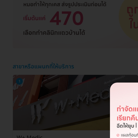
สาขาหรือแผนกที่ให้บริการ
1
W+ Medic