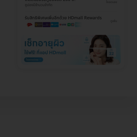
โหลดเลย
คูปองมีจำนวนจำกัด
รับสิทธิพิเศษเพิ่มอีกด้วย HDmall Rewards
ดูเพิ่ม