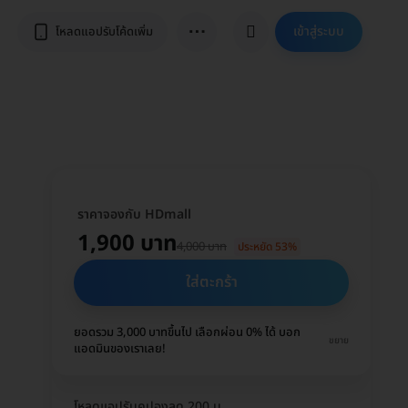
⋯
เข้าสู่ระบบ
โหลดแอปรับโค้ดเพิ่ม
ราคาจองกับ HDmall
1,900 บาท
4,000 บาท
ประหยัด 53%
ใส่ตะกร้า
ยอดรวม 3,000 บาทขึ้นไป เลือกผ่อน 0% ได้ บอก
ขยาย
แอดมินของเราเลย!
โหลดแอปรับคูปองลด 200 บ.