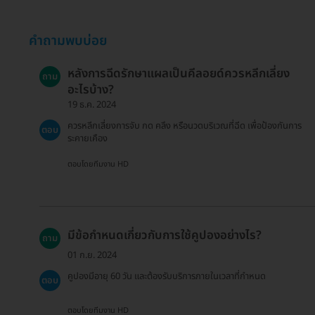
คำถามพบบ่อย
หลังการฉีดรักษาแผลเป็นคีลอยด์ควรหลีกเลี่ยง
ถาม
อะไรบ้าง?
19 ธ.ค. 2024
ควรหลีกเลี่ยงการจับ กด คลึง หรือนวดบริเวณที่ฉีด เพื่อป้องกันการ
ตอบ
ระคายเคือง
ตอบโดยทีมงาน HD
มีข้อกำหนดเกี่ยวกับการใช้คูปองอย่างไร?
ถาม
01 ก.ย. 2024
คูปองมีอายุ 60 วัน และต้องรับบริการภายในเวลาที่กำหนด
ตอบ
ตอบโดยทีมงาน HD