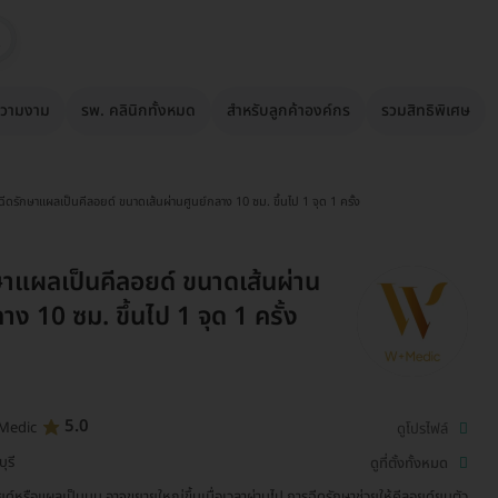
วามงาม
รพ. คลินิกทั้งหมด
สำหรับลูกค้าองค์กร
รวมสิทธิพิเศษ
ฉีดรักษาแผลเป็นคีลอยด์ ขนาดเส้นผ่านศูนย์กลาง 10 ซม. ขึ้นไป 1 จุด 1 ครั้ง
ษาแผลเป็นคีลอยด์ ขนาดเส้นผ่าน
าง 10 ซม. ขึ้นไป 1 จุด 1 ครั้ง
5.0
Medic
ดูโปรไฟล์
ุรี
ดูที่ตั้งทั้งหมด
ยด์หรือแผลเป็นนูน อาจขยายใหญ่ขึ้นเมื่อเวลาผ่านไป การฉีดรักษาช่วยให้คีลอยด์ยุบตัว