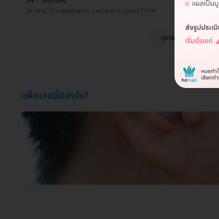
56 19 หมู่ 15 บางรักพัฒนา อ. บางบัวทอง จ. นนทบุรี 11110
ดูรายละเอียด
แพ็กเกจนี้ดียังไง?