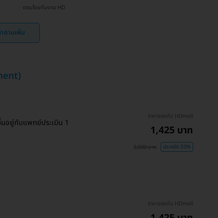
ตอบโดยทีมงาน HD
ำถามเพิ่ม
ment)
ราคาจองกับ HDmall
นอยู่กับแพทย์ประเมิน 1
1,425 บาท
3,000 บาท
ประหยัด 53%
ราคาจองกับ HDmall
1,425 บาท