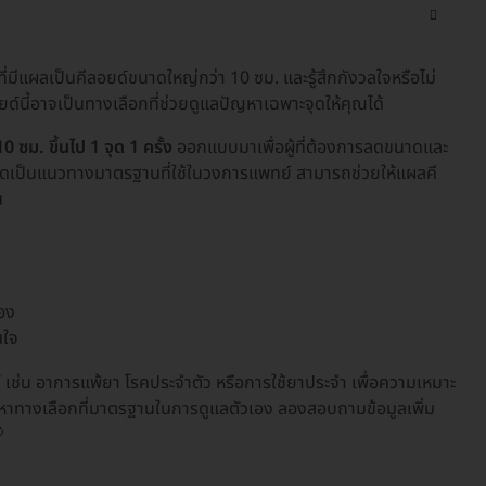
ี่มีแผลเป็นคีลอยด์ขนาดใหญ่กว่า 10 ซม. และรู้สึกกังวลใจหรือไม่
์นี้อาจเป็นทางเลือกที่ช่วยดูแลปัญหาเฉพาะจุดให้คุณได้
ซม. ขึ้นไป 1 จุด 1 ครั้ง
ออกแบบมาเพื่อผู้ที่ต้องการลดขนาดและ
งจัดเป็นแนวทางมาตรฐานที่ใช้ในวงการแพทย์ สามารถช่วยให้แผลคี
น
่อง
นใจ
 เช่น อาการแพ้ยา โรคประจำตัว หรือการใช้ยาประจำ เพื่อความเหมาะ
าทางเลือกที่มาตรฐานในการดูแลตัวเอง ลองสอบถามข้อมูลเพิ่ม
