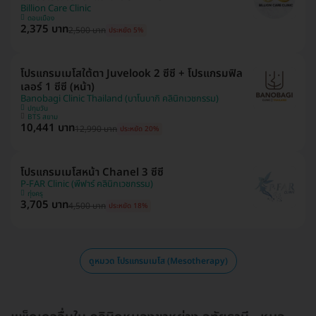
Billion Care Clinic
ดอนเมือง
2,375 บาท
2,500 บาท
ประหยัด 5%
โปรแกรมเมโสใต้ตา Juvelook 2 ซีซี + โปรแกรมฟิล
เลอร์ 1 ซีซี (หน้า)
Banobagi Clinic Thailand (บาโนบากิ คลินิกเวชกรรม)
ปทุมวัน
BTS สยาม
10,441 บาท
12,990 บาท
ประหยัด 20%
โปรแกรมเมโสหน้า Chanel 3 ซีซี
P-FAR Clinic (พีฟาร์ คลินิกเวชกรรม)
ทุ่งครุ
3,705 บาท
4,500 บาท
ประหยัด 18%
ดูหมวด โปรแกรมเมโส (Mesotherapy)