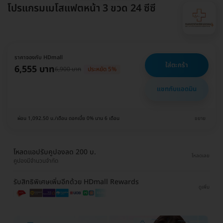
โปรแกรมเมโสแฟตหน้า 3 ขวด 24 ซีซี
ราคาจองกับ HDmall
ใส่ตะกร้า
6,555 บาท
6,900 บาท
ประหยัด 5%
แชทกับแอดมิน
ผ่อน 1,092.50 บ./เดือน ดอกเบี้ย 0% นาน 6 เดือน
ขยาย
โหลดแอปรับคูปองลด 200 บ.
โหลดเลย
คูปองมีจำนวนจำกัด
รับสิทธิพิเศษเพิ่มอีกด้วย HDmall Rewards
ดูเพิ่ม