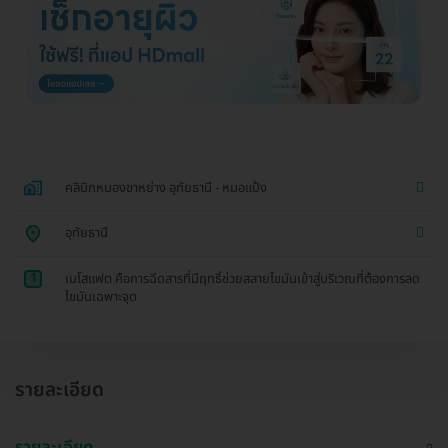
คลินิกหนองขาหย่าง อุทัยธานี - หมอแป้ง
อุทัยธานี
1
เมโสแฟต คือการฉีดสารที่มีฤทธิ์ช่วยสลายไขมันเข้าสู่บริเวณที่ต้องการลด
ไขมันเฉพาะจุด
รายละเอียด
รายละเอียด