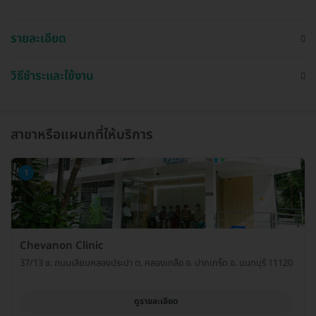
รายละเอียด
วิธีชำระและใช้งาน
สาขาหรือแผนกที่ให้บริการ
1
Chevanon Clinic
37/13 ซ. ถนนเลียบคลองประปา ต. คลองเกลือ อ. ปากเกร็ด จ. นนทบุรี 11120
ดูรายละเอียด