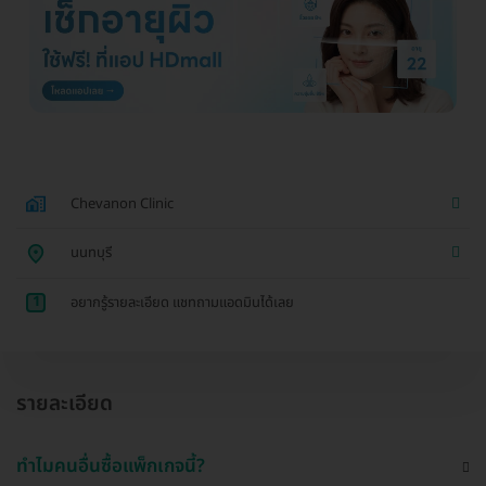
Chevanon Clinic
นนทบุรี
1
อยากรู้รายละเอียด แชทถามแอดมินได้เลย
รายละเอียด
ทำไมคนอื่นซื้อแพ็กเกจนี้?