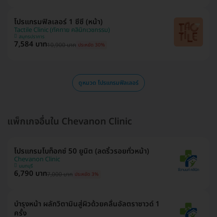
โปรแกรมฟิลเลอร์ 1 ซีซี (หน้า)
Tactile Clinic (ทัคทาย คลินิกเวชกรรม)
สมุทรปราการ
7,584 บาท
10,900 บาท
ประหยัด 30%
ดูหมวด โปรแกรมฟิลเลอร์
แพ็กเกจอื่นใน Chevanon Clinic
โปรแกรมโบท็อกซ์ 50 ยูนิต (ลดริ้วรอยทั่วหน้า)
Chevanon Clinic
นนทบุรี
6,790 บาท
7,000 บาท
ประหยัด 3%
บำรุงหน้า ผลักวิตามินสู่ผิวด้วยคลื่นอัลตราซาวด์ 1
ครั้ง