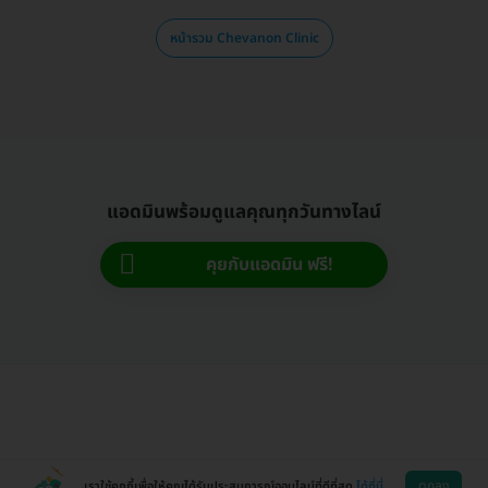
หน้ารวม Chevanon Clinic
แอดมินพร้อมดูแลคุณทุกวันทางไลน์
คุยกับแอดมิน ฟรี!
ตกลง
เราใช้คุกกี้เพื่อให้คุณได้รับประสบการณ์ออนไลน์ที่ดีที่สุด
ได้ที่นี่