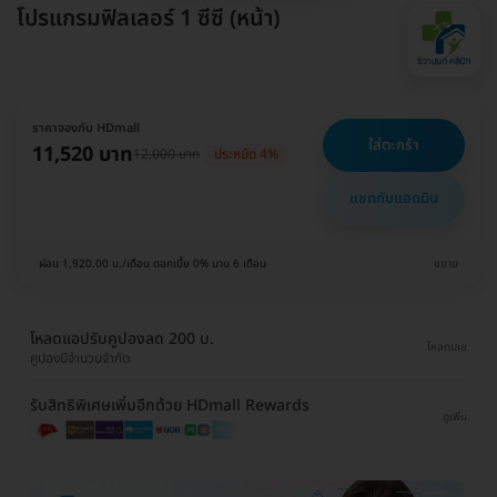
โปรแกรมฟิลเลอร์ 1 ซีซี (หน้า)
ราคาจองกับ HDmall
ใส่ตะกร้า
11,520 บาท
12,000 บาท
ประหยัด 4%
แชทกับแอดมิน
ผ่อน 1,920.00 บ./เดือน ดอกเบี้ย 0% นาน 6 เดือน
ขยาย
โหลดแอปรับคูปองลด 200 บ.
โหลดเลย
คูปองมีจำนวนจำกัด
รับสิทธิพิเศษเพิ่มอีกด้วย HDmall Rewards
ดูเพิ่ม