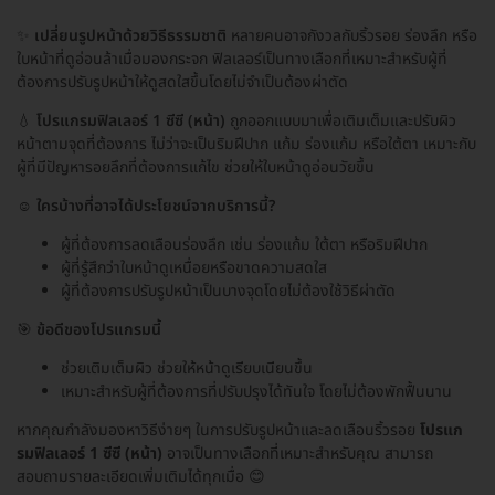
✨
เปลี่ยนรูปหน้าด้วยวิธีธรรมชาติ
หลายคนอาจกังวลกับริ้วรอย ร่องลึก หรือ
ใบหน้าที่ดูอ่อนล้าเมื่อมองกระจก ฟิลเลอร์เป็นทางเลือกที่เหมาะสำหรับผู้ที่
ต้องการปรับรูปหน้าให้ดูสดใสขึ้นโดยไม่จำเป็นต้องผ่าตัด
💧
โปรแกรมฟิลเลอร์ 1 ซีซี (หน้า)
ถูกออกแบบมาเพื่อเติมเต็มและปรับผิว
หน้าตามจุดที่ต้องการ ไม่ว่าจะเป็นริมฝีปาก แก้ม ร่องแก้ม หรือใต้ตา เหมาะกับ
ผู้ที่มีปัญหารอยลึกที่ต้องการแก้ไข ช่วยให้ใบหน้าดูอ่อนวัยขึ้น
☺️
ใครบ้างที่อาจได้ประโยชน์จากบริการนี้?
ผู้ที่ต้องการลดเลือนร่องลึก เช่น ร่องแก้ม ใต้ตา หรือริมฝีปาก
ผู้ที่รู้สึกว่าใบหน้าดูเหนื่อยหรือขาดความสดใส
ผู้ที่ต้องการปรับรูปหน้าเป็นบางจุดโดยไม่ต้องใช้วิธีผ่าตัด
🎯
ข้อดีของโปรแกรมนี้
ช่วยเติมเต็มผิว ช่วยให้หน้าดูเรียบเนียนขึ้น
เหมาะสำหรับผู้ที่ต้องการที่ปรับปรุงได้ทันใจ โดยไม่ต้องพักฟื้นนาน
หากคุณกำลังมองหาวิธีง่ายๆ ในการปรับรูปหน้าและลดเลือนริ้วรอย
โปรแก
รมฟิลเลอร์ 1 ซีซี (หน้า)
อาจเป็นทางเลือกที่เหมาะสำหรับคุณ สามารถ
สอบถามรายละเอียดเพิ่มเติมได้ทุกเมื่อ 😊