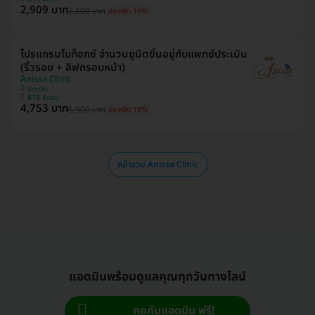
2,909 บาท
3,590 บาท
ประหยัด 19%
โปรแกรมโบท็อกซ์ จำนวนยูนิตขึ้นอยู่กับแพทย์ประเมิน
(ริ้วรอย + ลิฟกรอบหน้า)
Anissa Clinic
ปทุมวัน
BTS ชิดลม
4,753 บาท
5,900 บาท
ประหยัด 19%
หน้ารวม Anissa Clinic
แอดมินพร้อมดูแลคุณทุกวันทางไลน์
คุยกับแอดมิน ฟรี!