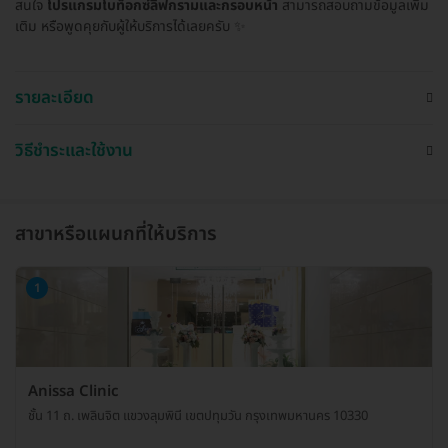
สนใจ
โปรแกรมโบท็อกซ์ลิฟกรามและกรอบหน้า
สามารถสอบถามข้อมูลเพิ่ม
เติม หรือพูดคุยกับผู้ให้บริการได้เลยครับ ✨
รายละเอียด
วิธีชำระและใช้งาน
สาขาหรือแผนกที่ให้บริการ
1
Anissa Clinic
ชั้น 11 ถ. เพลินจิต แขวงลุมพินี เขตปทุมวัน กรุงเทพมหานคร 10330