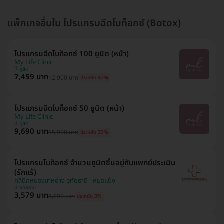
แพ็กเกจอื่นใน โปรแกรมฉีดโบท็อกซ์ (Botox)
โปรแกรมฉีดโบท็อกซ์ 100 ยูนิต (หน้า)
My Life Clinic
ดุสิต
7,459 บาท
12,900 บาท
ประหยัด 42%
โปรแกรมฉีดโบท็อกซ์ 50 ยูนิต (หน้า)
My Life Clinic
ดุสิต
9,690 บาท
15,900 บาท
ประหยัด 39%
โปรแกรมโบท็อกซ์ จำนวนยูนิตขึ้นอยู่กับแพทย์ประเมิน
(รักแร้)
คลินิกหนองขาหย่าง อุทัยธานี - หมอแป้ง
อุทัยธานี
3,579 บาท
3,690 บาท
ประหยัด 3%