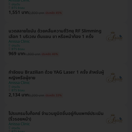
Anissa Clinic
ปทุมวัน
BTS ชิดลม
1,551 บาท
2,800 บาท
ประหยัด 45%
นวดสลายไขมัน ด้วยคลื่นความถี่วิทยุ RF Slimming
เลือก 1 บริเวณ ต้นแขน ขา หรือหน้าท้อง 1 ครั้ง
Anissa Clinic
ปทุมวัน
BTS ชิดลม
969 บาท
1,800 บาท
ประหยัด 46%
กำจัดขน Brazilian ด้วย YAG Laser 1 ครั้ง สำหรับผู้
หญิงหรือผู้ชาย
Anissa Clinic
ปทุมวัน
BTS ชิดลม
2,134 บาท
3,200 บาท
ประหยัด 33%
โปรแกรมโบท็อกซ์ จำนวนยูนิตขึ้นอยู่กับแพทย์ประเมิน
(ริ้วรอยหน้า)
Anissa Clinic
ปทุมวัน
BTS ชิดลม