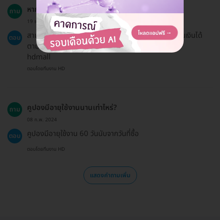
หากฉันเปลี่ยนใจสามารถขอคืนเงินได้ไหม?
ถาม
19 ธ.ค. 2024
สามารถขอเงินคืนได้ค่ะ ลูกค้าสามารถอ่านนโยบายการคืนเงินได้
ตอบ
ตามลิงก์นี้ https://hdmall.co.th/c/refund-policy-
hdmall
ตอบโดยทีมงาน HD
คูปองมีอายุใช้งานนานเท่าไหร่?
ถาม
08 ก.พ. 2024
คูปองมีอายุใช้งาน 60 วันนับจากวันที่ซื้อ
ตอบ
ตอบโดยทีมงาน HD
แสดงคำถามเพิ่ม