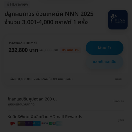
มี HDreview
ปลูกผมถาวร ด้วยเทคนิค NNN 2025
จำนวน 3,001-4,000 กราฟต์ 1 ครั้ง
ราคาจองกับ HDmall
ใส่ตะกร้า
232,800 บาท
240,000 บาท
ประหยัด 3%
แชทกับแอดมิน
ผ่อน 38,800.00 บ./เดือน ดอกเบี้ย 0% นาน 6 เดือน
ขยาย
โหลดแอปรับคูปองลด 200 บ.
โหลดเลย
คูปองมีจำนวนจำกัด
รับสิทธิพิเศษเพิ่มอีกด้วย HDmall Rewards
ดูเพิ่ม