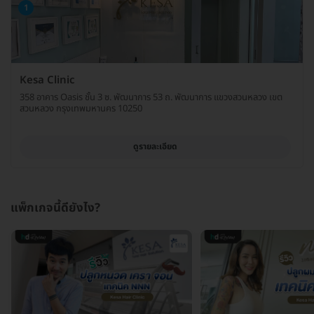
1
Kesa Clinic
358 อาคาร Oasis ชั้น 3 ซ. พัฒนาการ 53 ถ. พัฒนาการ แขวงสวนหลวง เขต
สวนหลวง กรุงเทพมหานคร 10250
ดูรายละเอียด
แพ็กเกจนี้ดียังไง?