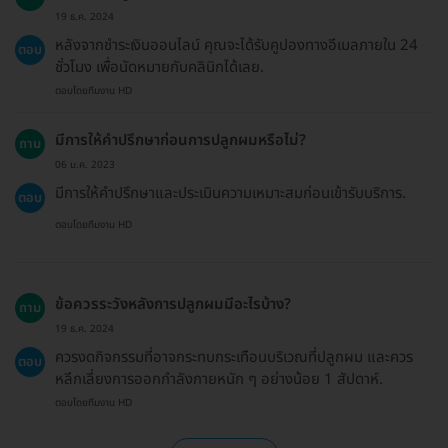
19 ธ.ค. 2024
หลังจากชำระเงินออนไลน์ คุณจะได้รับคูปองทางอีเมลภายใน 24
ตอบ
ชั่วโมง เพื่อนัดหมายกับคลินิกได้เลย.
ตอบโดยทีมงาน HD
มีการให้คำปรึกษาก่อนการปลูกผมหรือไม่?
ถาม
06 ม.ค. 2023
มีการให้คำปรึกษาและประเมินความเหมาะสมก่อนเข้ารับบริการ.
ตอบ
ตอบโดยทีมงาน HD
ข้อควรระวังหลังการปลูกผมมีอะไรบ้าง?
ถาม
19 ธ.ค. 2024
ควรงดกิจกรรมที่อาจกระทบกระเทือนบริเวณที่ปลูกผม และควร
ตอบ
หลีกเลี่ยงการออกกำลังกายหนัก ๆ อย่างน้อย 1 สัปดาห์.
ตอบโดยทีมงาน HD