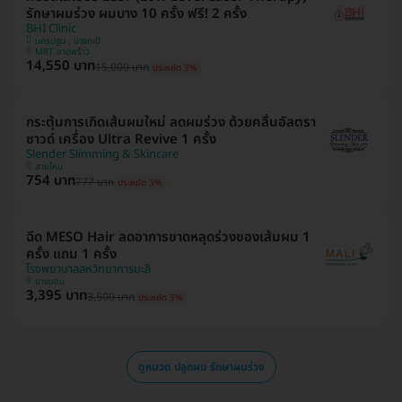
รักษาผมร่วง ผมบาง 10 ครั้ง ฟรี! 2 ครั้ง
BHI Clinic
นครปฐม , บางกะปิ
MRT ลาดพร้าว
14,550 บาท
15,000 บาท
ประหยัด 3%
กระตุ้นการเกิดเส้นผมใหม่ ลดผมร่วง ด้วยคลื่นอัลตรา
ซาวด์ เครื่อง Ultra Revive 1 ครั้ง
Slender Slimming & Skincare
สายไหม
754 บาท
777 บาท
ประหยัด 3%
ฉีด MESO Hair ลดอาการขาดหลุดร่วงของเส้มผม 1
ครั้ง แถม 1 ครั้ง
โรงพยาบาลสหวิทยาการมะลิ
บางบอน
3,395 บาท
3,500 บาท
ประหยัด 3%
ดูหมวด ปลูกผม รักษาผมร่วง