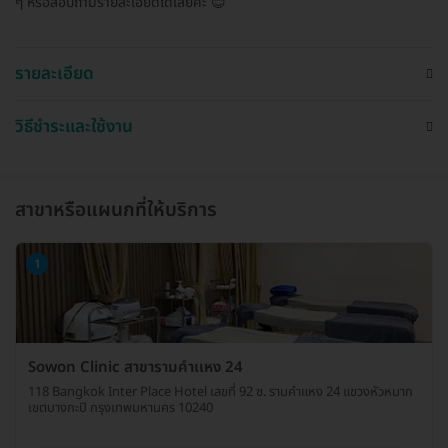
ๆ หรือสอบถามรายละเอียดได้เลยค่ะ 😊
รายละเอียด
วิธีชำระและใช้งาน
สาขาหรือแผนกที่ให้บริการ
1
Sowon Clinic สาขารามคำเเหง 24
118 Bangkok Inter Place Hotel เลขที่ 92 ซ. รามคำแหง 24 แขวงหัวหมาก
เขตบางกะปิ กรุงเทพมหานคร 10240