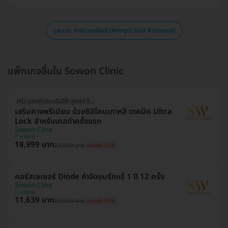
ดูหมวด กำจัดขนรักแร้ (Armpit Hair Removal)
แพ็กเกจอื่นใน Sowon Clinic
HD ออกค่าประเมินให้! สูงสุด 500 บ.
เสริมคางพรีเมียม ด้วยซิลิโคนเกาหลี เทคนิค Ultra
Lock สำหรับเคสทำครั้งแรก
Sowon Clinic
บางกะปิ
18,999 บาท
27,999 บาท
ประหยัด 32%
คอร์สเลเซอร์ Diode กำจัดขนรักแร้ 1 ปี 12 ครั้ง
Sowon Clinic
บางกะปิ
11,639 บาท
25,999 บาท
ประหยัด 55%