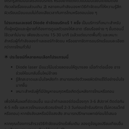
ใครที่รู้สึกไม่มั่นใจเรื่องขนรักแร้ หรืออยากแต่งตัวแบบมั่นใจขึ้นโดยไม่ต้อง
กังวลใจเรื่องขนส่วนเกิน ⛱️ หลายคนกำลังมองหาวิธีกำจัดขนที่ให้ความรู้สึก
ผิวเรียบเนียนแบบไม่ต้องเสียเวลากับการโกนหรือถอนบ่อย ๆ
โปรแกรมเลเซอร์ Diode กำจัดขนรักแร้ 1 ครั้ง
เป็นบริการที่เหมาะสำหรับ
ทั้งผู้หญิงและผู้ชายที่ต้องการดูแลตัวเองให้สะอาด เรียบร้อยง่าย ๆ ขั้นตอนนี้
ใช้เวลาไม่นาน เพียงประมาณ 15-30 นาที (แล้วแต่ขนาดพื้นที่) และเหมาะ
สำหรับผู้ที่กำลังลองทำเลเซอร์กำจัดขน หรืออยากจัดการขนรักแร้แบบละเอียด
กว่าการโกนทั่วไป
🌟
ประโยชน์ที่หลายคนเลือกโปรแกรมนี้
Diode laser มีแนวโน้มช่วยลดขนให้ดูบางลง เมื่อทำต่อเนื่อง อาจ
ช่วยให้ขนกลับขึ้นใหม่ช้าลง
รู้สึกสะอาดและมั่นใจหลังทำ สามารถแต่งตัวเผยผิวรักแร้ได้อย่างมั่นใจ
มากขึ้น
เหมาะสำหรับผู้ที่มีปัญหาขนคุดหรือเกิดตุ่มหลังการโกนหรือถอน
เพื่อให้เห็นผลที่ชัดเจนขึ้น แนะนำทำเลเซอร์ต่อเนื่องทุก 3-6 สัปดาห์ ติดต่อกัน
4-5 ครั้ง และควรโกนขนบริเวณรักแร้ 2-3 วันก่อนเข้ารับบริการ (ไม่ควรแว๊กซ์
หรือถอน) หากยังลังเลหรือมีข้อสงสัย สามารถปรึกษาแพทย์ก่อนได้เสมอ
หากคุณต้องการสำรวจวิธีกำจัดขนรักแร้เพิ่มเติม ลองดูข้อมูลเปรียบเทียบอื่น