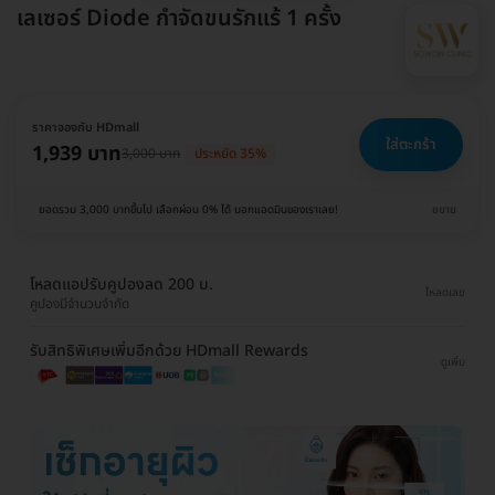
เลเซอร์ Diode กำจัดขนรักแร้ 1 ครั้ง
ราคาจองกับ HDmall
ใส่ตะกร้า
1,939 บาท
3,000 บาท
ประหยัด 35%
ยอดรวม 3,000 บาทขึ้นไป เลือกผ่อน 0% ได้ บอกแอดมินของเราเลย!
ขยาย
โหลดแอปรับคูปองลด 200 บ.
โหลดเลย
คูปองมีจำนวนจำกัด
รับสิทธิพิเศษเพิ่มอีกด้วย HDmall Rewards
ดูเพิ่ม