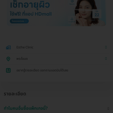
Esthe Clinic
พระโขนง
1
อยากรู้รายละเอียด แชทถามแอดมินได้เลย
รายละเอียด
ทำไมคนอื่นซื้อแพ็กเกจนี้?