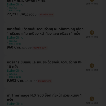
หน้า + กราม/ลิฟหน้า + คอ)
Esthe Clinic
พระโขนง
BTS อ่อนนุช
22,213 บาท
29,900 บาท
ประหยัด 26%
สลายไขมัน ด้วยคลื่นความถี่วิทยุ RF Slimming เลือก
1 บริเวณ แก้ม เหนียง หน้าท้อง แขน หรือขา 1 ครั้ง
Esthe Clinic
พระโขนง
BTS อ่อนนุช
960 บาท
2,590 บาท
ประหยัด 63%
คอร์สกระชับแก้มและเหนียง ด้วยคลื่นความถี่วิทยุ RF
10 ครั้ง
Esthe Clinic
พระโขนง
BTS อ่อนนุช
9,603 บาท
29,500 บาท
ประหยัด 67%
ทำ Thermage FLX 900 ช็อต ทั่วหน้า รวมเหนียง 1
ครั้ง
Esthe Clinic