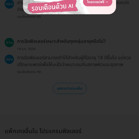
สามารถแบ่งจ่ายได้ โดยแจ้งแอดมินเพื่อออกลิงก์ชำระแบบแบ่ง
ตอบ
จ่าย
ตอบโดยทีมงาน HD
การฉีดฟิลเลอร์เหมาะสำหรับทุกกลุ่มอายุหรือไม่?
ถาม
19 ธ.ค. 2024
การฉีดฟิลเลอร์สามารถทำได้สำหรับผู้ที่มีอายุ 18 ปีขึ้นไป แต่ควร
ตอบ
ปรึกษาแพทย์เพื่อให้แน่ใจว่าเหมาะสมกับสภาพผิวและสุขภาพ
ตอบโดยทีมงาน HD
แสดงคำถามเพิ่ม
แพ็กเกจอื่นใน โปรแกรมฟิลเลอร์