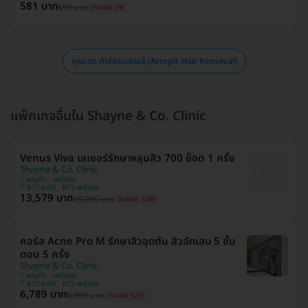
581 บาท
599 บาท
ประหยัด 3%
ดูหมวด กำจัดขนรักแร้ (Armpit Hair Removal)
แพ็กเกจอื่นใน Shayne & Co. Clinic
Venus Viva เลเซอร์รักษาหลุมสิว 700 ช็อต 1 ครั้ง
Shayne & Co. Clinic
พญาไท , เพลินจิต
BTS อารีย์ , BTS เพลินจิต
13,579 บาท
19,990 บาท
ประหยัด 32%
คอร์ส Acne Pro M รักษาสิวอุดตัน สิวอักเสบ 5 ขั้น
ตอน 5 ครั้ง
Shayne & Co. Clinic
พญาไท , เพลินจิต
BTS อารีย์ , BTS เพลินจิต
6,789 บาท
9,999 บาท
ประหยัด 32%