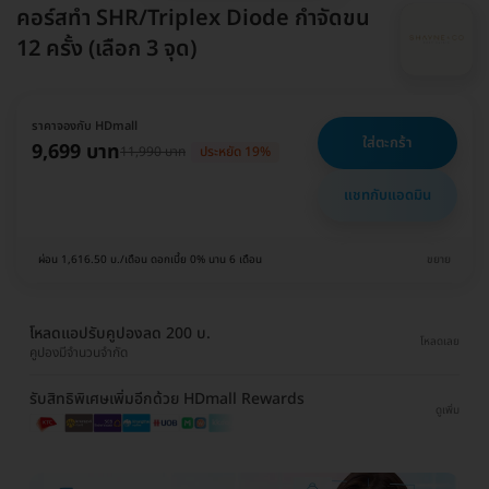
คอร์สทำ SHR/Triplex Diode กำจัดขน
12 ครั้ง (เลือก 3 จุด)
ราคาจองกับ HDmall
ใส่ตะกร้า
9,699 บาท
11,990 บาท
ประหยัด 19%
แชทกับแอดมิน
ผ่อน 1,616.50 บ./เดือน ดอกเบี้ย 0% นาน 6 เดือน
ขยาย
โหลดแอปรับคูปองลด 200 บ.
โหลดเลย
คูปองมีจำนวนจำกัด
รับสิทธิพิเศษเพิ่มอีกด้วย HDmall Rewards
ดูเพิ่ม