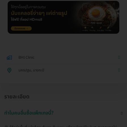
BHI Clinic
นครปฐม, บางกะปิ
รายละเอียด
ทำไมคนอื่นซื้อแพ็กเกจนี้?