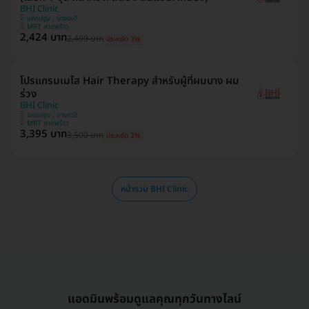
BHI Clinic
นครปฐม , บางกะปิ
MRT ลาดพร้าว
2,424 บาท
2,499 บาท
ประหยัด 3%
โปรแกรมเมโส Hair Therapy สำหรับผู้ที่ผมบาง ผม
ร่วง
BHI Clinic
นครปฐม , บางกะปิ
MRT ลาดพร้าว
3,395 บาท
3,500 บาท
ประหยัด 3%
หน้ารวม BHI Clinic
แอดมินพร้อมดูแลคุณทุกวันทางไลน์