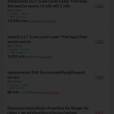
คอร์สเลเซอร์ LLLT (Low-Level Laser Therapy)
รักษาผมร่วง ผมบาง 10 ครั้ง ฟรี! 2 ครั้ง
BHI Clinic
นครปฐม , บางกะปิ
MRT ลาดพร้าว
14,550 บาท
15,000 บาท
ประหยัด 3%
เลเซอร์ LLLT (Low-Level Laser Therapy) รักษา
ผมร่วง ผมบาง
BHI Clinic
นครปฐม , บางกะปิ
MRT ลาดพร้าว
1,455 บาท
1,500 บาท
ประหยัด 3%
ปลูกผมเทคนิค FUE จำนวนกราฟต์ขึ้นอยู่กับแพทย์
ประเมิน
BHI Clinic
นครปฐม , บางกะปิ
MRT ลาดพร้าว
96 บาท
/กราฟต์
120 บาท
ประหยัด 20%
โปรแกรมนวดสลายไขมัน ด้วยเครื่อง Go Shape Go
(เลือก 1 จุด หน้าท้อง/ต้นขา/ต้นแขน/เหนียง)