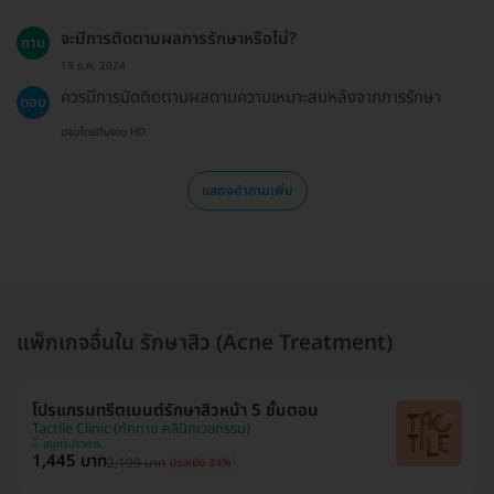
จะมีการติดตามผลการรักษาหรือไม่?
ถาม
19 ธ.ค. 2024
ควรมีการนัดติดตามผลตามความเหมาะสมหลังจากการรักษา
ตอบ
ตอบโดยทีมงาน HD
แสดงคำถามเพิ่ม
แพ็กเกจอื่นใน รักษาสิว (Acne Treatment)
โปรแกรมทรีตเมนต์รักษาสิวหน้า 5 ขั้นตอน
Tactile Clinic (ทัคทาย คลินิกเวชกรรม)
สมุทรปราการ
1,445 บาท
2,199 บาท
ประหยัด 34%