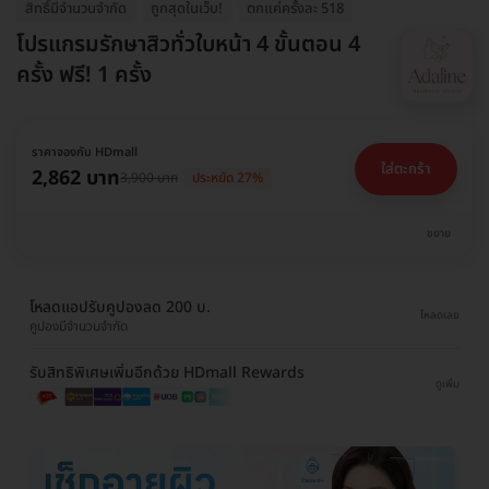
สิทธิ์มีจำนวนจำกัด
ถูกสุดในเว็บ!
ตกแค่ครั้งละ 518
โปรแกรมรักษาสิวทั่วใบหน้า 4 ขั้นตอน 4
ครั้ง ฟรี! 1 ครั้ง
ราคาจองกับ HDmall
ใส่ตะกร้า
2,862 บาท
3,900 บาท
ประหยัด 27%
ขยาย
โหลดแอปรับคูปองลด 200 บ.
โหลดเลย
คูปองมีจำนวนจำกัด
รับสิทธิพิเศษเพิ่มอีกด้วย HDmall Rewards
ดูเพิ่ม