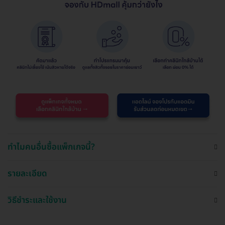
ทำไมคนอื่นซื้อแพ็กเกจนี้?
รายละเอียด
วิธีชำระและใช้งาน