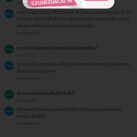
19 ธ.ค. 2024
คอร์สโปรแกรมรักษาสิวทั่วใบหน้า 4 ขั้นตอน รวมการกดสิว ฉีดสิว
ตอบ
ฉายแสง LED ฆ่าเชื้อสิว และทรีตเมนต์หรือมาส์กหน้าเพื่อลดการ
อักเสบ ทำให้ผิวหน้าสะอาดและเรียบเนียนขึ้น
ตอบโดยทีมงาน HD
ความสำเร็จของการรักษามีมากน้อยแค่ไหน?
ถาม
19 ธ.ค. 2024
ความสำเร็จของการรักษาขึ้นอยู่กับสภาพผิวและการดูแลหลังการ
ตอบ
รักษาของแต่ละบุคคล
ตอบโดยทีมงาน HD
ฉันสามารถขอใบเสร็จได้หรือไม่?
ถาม
19 ธ.ค. 2024
HDmall ไม่สามารถออกใบเสร็จได้ แต่สามารถออกใบยืนยัน
ตอบ
การชำระเงินให้ได้
ตอบโดยทีมงาน HD