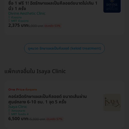
ซื้อ 1 ฟรี 1! ฉีดรักษาแผลเป็นคีลอยด์ขนาดไม่เกิน 1
นิ้ว 1 ครั้ง
Divine Aesthetic Clinic
ห้วยขวาง
MRT ห้วยขวาง
2,375 บาท
5,000 บาท
ประหยัด 53%
ดูหมวด รักษาแผลเป็นคีลอยด์ (keloid treatment)
แพ็กเกจอื่นใน Isaya Clinic
คอร์สฉีดรักษาแผลเป็นคีลอยด์ ขนาดเส้นผ่าน
ศูนย์กลาง 6-10 ซม. 1 จุด 5 ครั้ง
Isaya Clinic
วังทองหลาง
MRT โชคชัย 4
6,500 บาท
15,000 บาท
ประหยัด 57%