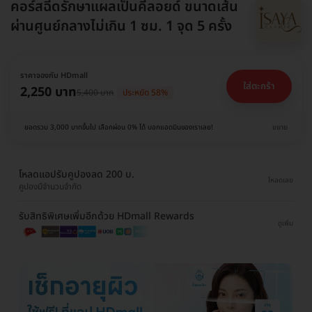
คอร์สฉีดรักษาแผลเป็นคีลอยด์ ขนาดเส้น
ผ่านศูนย์กลางไม่เกิน 1 ซม. 1 จุด 5 ครั้ง
ราคาจองกับ HDmall
ใส่ตะกร้า
2,250 บาท
5,400 บาท
ประหยัด 58%
ยอดรวม 3,000 บาทขึ้นไป เลือกผ่อน 0% ได้ บอกแอดมินของเราเลย!
ขยาย
โหลดแอปรับคูปองลด 200 บ.
โหลดเลย
คูปองมีจำนวนจำกัด
รับสิทธิพิเศษเพิ่มอีกด้วย HDmall Rewards
ดูเพิ่ม