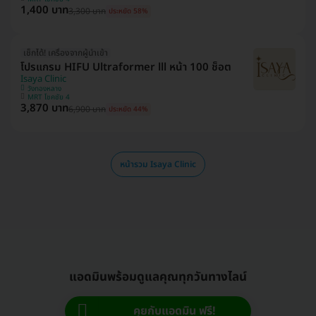
1,400 บาท
3,300 บาท
ประหยัด 58%
เช็กได้! เครื่องจากผู้นำเข้า
โปรแกรม HIFU Ultraformer lll หน้า 100 ช็อต
Isaya Clinic
วังทองหลาง
MRT โชคชัย 4
3,870 บาท
6,900 บาท
ประหยัด 44%
หน้ารวม Isaya Clinic
แอดมินพร้อมดูแลคุณทุกวันทางไลน์
คุยกับแอดมิน ฟรี!