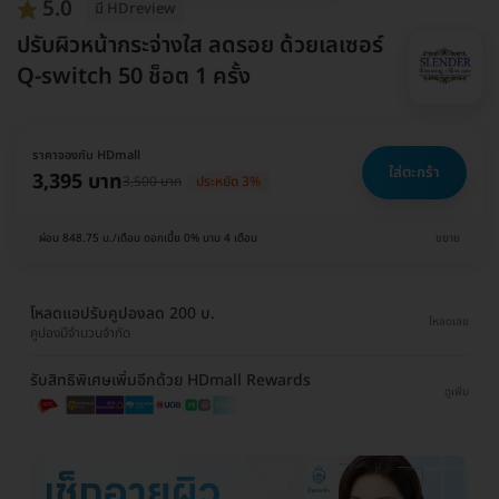
5.0
มี HDreview
ปรับผิวหน้ากระจ่างใส ลดรอย ด้วยเลเซอร์
Q-switch 50 ช็อต 1 ครั้ง
ราคาจองกับ HDmall
ใส่ตะกร้า
3,395 บาท
3,500 บาท
ประหยัด 3%
ผ่อน 848.75 บ./เดือน ดอกเบี้ย 0% นาน 4 เดือน
ขยาย
โหลดแอปรับคูปองลด 200 บ.
โหลดเลย
คูปองมีจำนวนจำกัด
รับสิทธิพิเศษเพิ่มอีกด้วย HDmall Rewards
ดูเพิ่ม