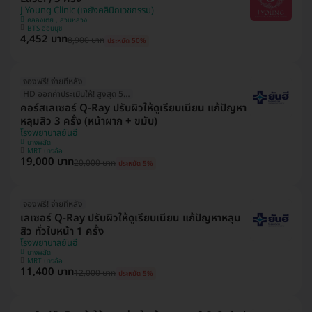
J Young Clinic (เจยังคลินิกเวชกรรม)
คลองเตย , สวนหลวง
BTS อ่อนนุช
4,452 บาท
8,900 บาท
ประหยัด 50%
จองฟรี! จ่ายทีหลัง
HD ออกค่าประเมินให้! สูงสุด 500 บ.
คอร์สเลเซอร์ Q-Ray ปรับผิวให้ดูเรียบเนียน แก้ปัญหา
หลุมสิว 3 ครั้ง (หน้าผาก + ขมับ)
โรงพยาบาลยันฮี
บางพลัด
MRT บางอ้อ
19,000 บาท
20,000 บาท
ประหยัด 5%
จองฟรี! จ่ายทีหลัง
เลเซอร์ Q-Ray ปรับผิวให้ดูเรียบเนียน แก้ปัญหาหลุม
สิว ทั่วใบหน้า 1 ครั้ง
โรงพยาบาลยันฮี
บางพลัด
MRT บางอ้อ
11,400 บาท
12,000 บาท
ประหยัด 5%