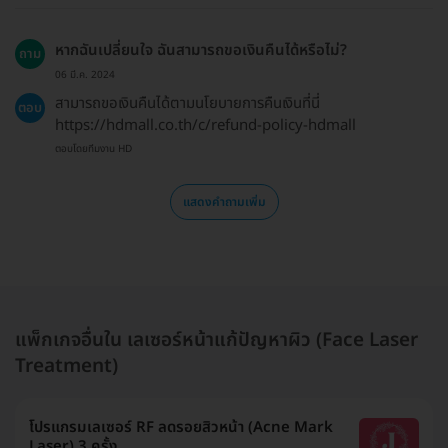
หากฉันเปลี่ยนใจ ฉันสามารถขอเงินคืนได้หรือไม่?
ถาม
06 มี.ค. 2024
สามารถขอเงินคืนได้ตามนโยบายการคืนเงินที่นี่
ตอบ
https://hdmall.co.th/c/refund-policy-hdmall
ตอบโดยทีมงาน HD
แสดงคำถามเพิ่ม
แพ็กเกจอื่นใน เลเซอร์หน้าแก้ปัญหาผิว (Face Laser
Treatment)
โปรแกรมเลเซอร์ RF ลดรอยสิวหน้า (Acne Mark
Laser) 3 ครั้ง