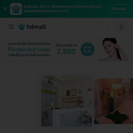
×
รับส่วนลด 200 บ. เพียงโหลดแอป HDmall ครั้งแรก
โหลดเลย
พร้อมรับสิทธิประโยชน์มากมาย