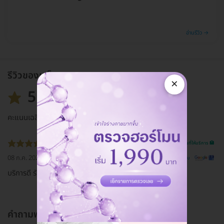
อ่านรีวิว →
รีวิวของแพ็กเกจ
×
5.0
คะแนนเฉลี่ย
รีวิวสถานที่ให้บริการ 🏥
08 ก.ค. 2020
ดูรีวิวต้นฉบับ
บริการดี รักษาสิวหายจริงไม่ผิดหวัง
คำถามพบบ่อย