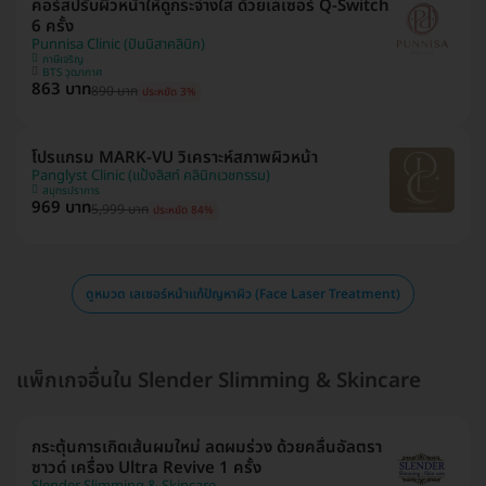
คอร์สปรับผิวหน้าให้ดูกระจ่างใส ด้วยเลเซอร์ Q-Switch
6 ครั้ง
Punnisa Clinic (ปันนิสาคลินิก)
ภาษีเจริญ
BTS วุฒากาศ
863 บาท
890 บาท
ประหยัด 3%
โปรแกรม MARK-VU วิเคราะห์สภาพผิวหน้า
Panglyst Clinic (แป้งลิสท์ คลินิกเวชกรรม)
สมุทรปราการ
969 บาท
5,999 บาท
ประหยัด 84%
ดูหมวด เลเซอร์หน้าแก้ปัญหาผิว (Face Laser Treatment)
แพ็กเกจอื่นใน Slender Slimming & Skincare
กระตุ้นการเกิดเส้นผมใหม่ ลดผมร่วง ด้วยคลื่นอัลตรา
ซาวด์ เครื่อง Ultra Revive 1 ครั้ง