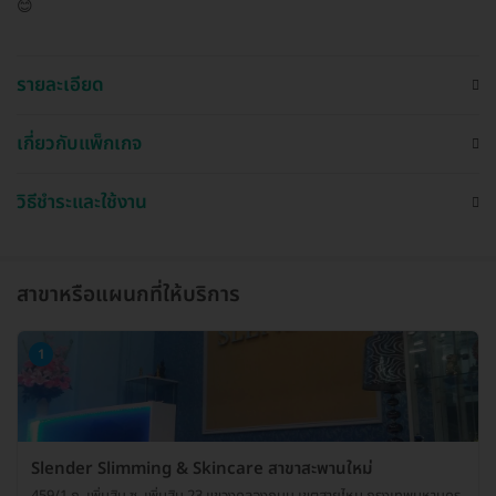
😊
รายละเอียด
เกี่ยวกับแพ็กเกจ
วิธีชำระและใช้งาน
สาขาหรือแผนกที่ให้บริการ
1
Slender Slimming & Skincare สาขาสะพานใหม่
459/1 ถ. เพิ่มสิน ซ. เพิ่มสิน 23 แขวงคลองถนน เขตสายไหม กรุงเทพมหานคร