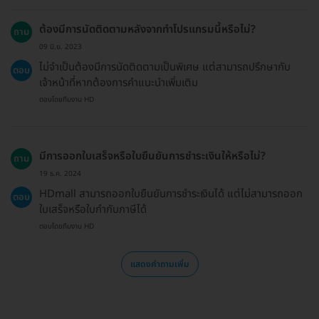
ต้องมีการนัดติดตามหลังจากทำโปรแกรมนี้หรือไม่?
ถาม
09 มิ.ย. 2023
ไม่จำเป็นต้องมีการนัดติดตามเป็นพิเศษ แต่สามารถปรึกษากับ
ตอบ
เจ้าหน้าที่หากต้องการคำแนะนำเพิ่มเติม
ตอบโดยทีมงาน HD
มีการออกใบเสร็จหรือใบยืนยันการชำระเงินให้หรือไม่?
ถาม
19 ธ.ค. 2024
HDmall สามารถออกใบยืนยันการชำระเงินได้ แต่ไม่สามารถออก
ตอบ
ใบเสร็จหรือใบกำกับภาษีได้
ตอบโดยทีมงาน HD
แสดงคำถามเพิ่ม