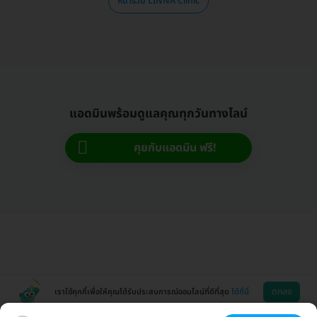
หน้ารวม LINNA Clinic
แอดมินพร้อมดูแลคุณทุกวันทางไลน์
คุยกับแอดมิน ฟรี!
ตกลง
เราใช้คุกกี้เพื่อให้คุณได้รับประสบการณ์ออนไลน์ที่ดีที่สุด
ได้ที่นี่