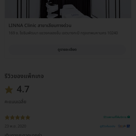
LINNA Clinic สาขาเลียบทางด่วน
169 ซ. โยธินพัฒนา แขวงคลองจั่น เขตบางกะปิ กรุงเทพมหานคร 10240
ดูรายละเอียด
รีวิวของแพ็กเกจ
4.7
คะแนนเฉลี่ย
รีวิวสถานที่ให้บริการ 🏥
23 พ.ย. 2020
ดูรีวิวต้นฉบับ
เดินทางสะดวกมากค่า