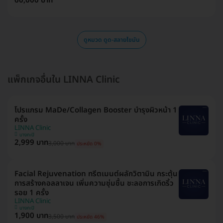
60,000 บาท
ดูหมวด ดูด-สลายไขมัน
แพ็กเกจอื่นใน LINNA Clinic
โปรแกรม MaDe/Collagen Booster บำรุงผิวหน้า 1
ครั้ง
LINNA Clinic
บางกะปิ
2,999 บาท
3,000 บาท
ประหยัด 0%
Facial Rejuvenation ทรีตเมนต์ผลักวิตามิน กระตุ้น
การสร้างคอลลาเจน เพิ่มความชุ่มชื้น ชะลอการเกิดริ้ว
รอย 1 ครั้ง
LINNA Clinic
บางกะปิ
1,900 บาท
3,500 บาท
ประหยัด 46%