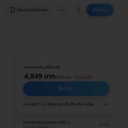
⋯
เข้าสู่ระบบ
โหลดแอปรับโค้ดเพิ่ม
ราคาจองกับ HDmall
4,849 บาท
4,999 บาท
ประหยัด 3%
ใส่ตะกร้า
ผ่อน 808.17 บ./เดือน ดอกเบี้ย 0% นาน 6 เดือน
ขยาย
โหลดแอปรับคูปองลด 200 บ.
โหลดเลย
คูปองมีจำนวนจำกัด