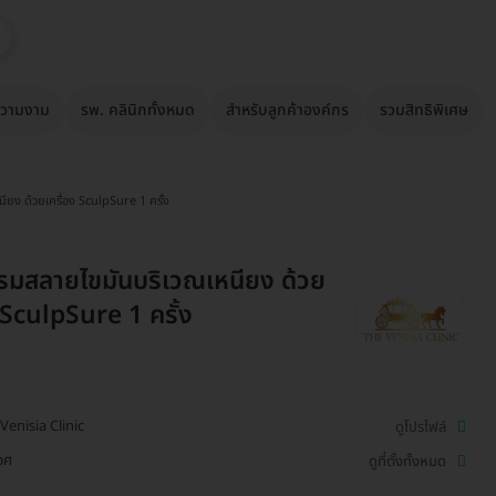
วามงาม
รพ. คลินิกทั้งหมด
สำหรับลูกค้าองค์กร
รวมสิทธิพิเศษ
ยง ด้วยเครื่อง SculpSure 1 ครั้ง
มสลายไขมันบริเวณเหนียง ด้วย
ง SculpSure 1 ครั้ง
Venisia Clinic
ดูโปรไฟล์
วศ
ดูที่ตั้งทั้งหมด