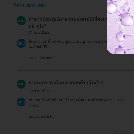
คำถามพบบ่อย
การทำ SculpSure โดยแพทย์ผู้เชี่ยวชาญเป็น
ถาม
อย่างไร?
01 ส.ค. 2023
โปรแกรมนี้ทำโดยแพทย์ผู้เชี่ยวชาญทุกเคส เพื่อความปลอดภัยและ
ตอบ
ผลลัพธ์ที่ดีที่สุด
ตอบโดยทีมงาน HD
หากต้องการเลื่อนนัดต้องทำอย่างไร?
ถาม
19 ธ.ค. 2024
สามารถเลื่อนนัดได้ โดยแจ้งล่วงหน้าก่อนวันนัดอย่างน้อย 1-3 วัน
ตอบ
ทำการ
ตอบโดยทีมงาน HD