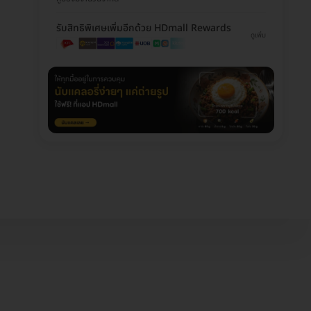
รับสิทธิพิเศษเพิ่มอีกด้วย HDmall Rewards
ดูเพิ่ม