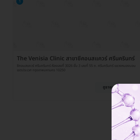
1
The Venisia Clinic สาขาซีคอนสแควร์ ศรีนครินทร์
ซีคอนสแควร์​ ศรีนครินทร์ ห้องเลขที่ 3026 ชั้น 3 เลขที่ 55 ถ. ศรีนครินทร์ แขวงหนองบอน
เขตประเวศ กรุงเทพมหานคร 10250
ดูรายละเอียด