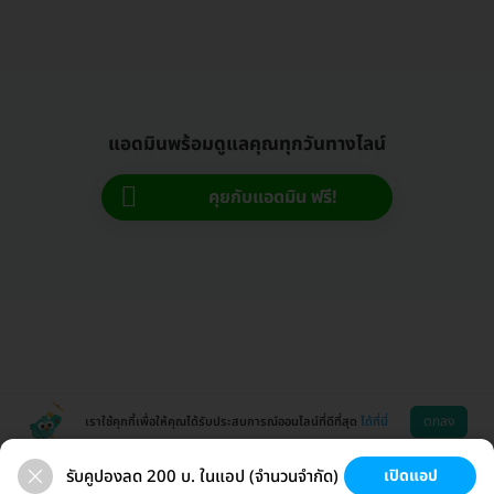
แอดมินพร้อมดูแลคุณทุกวันทางไลน์
คุยกับแอดมิน ฟรี!
ตกลง
เราใช้คุกกี้เพื่อให้คุณได้รับประสบการณ์ออนไลน์ที่ดีที่สุด
ได้ที่นี่
รับคูปองลด 200 บ. ในแอป (จำนวนจำกัด)
เปิดแอป