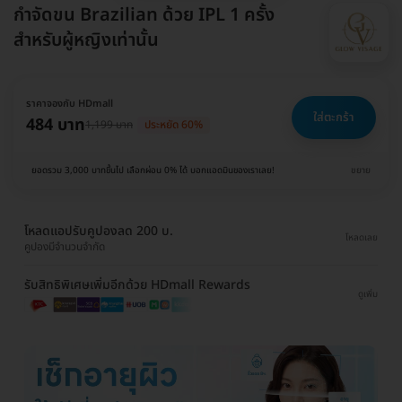
กำจัดขน Brazilian ด้วย IPL 1 ครั้ง
สำหรับผู้หญิงเท่านั้น
ราคาจองกับ HDmall
ใส่ตะกร้า
484 บาท
1,199 บาท
ประหยัด 60%
ยอดรวม 3,000 บาทขึ้นไป เลือกผ่อน 0% ได้ บอกแอดมินของเราเลย!
ขยาย
โหลดแอปรับคูปองลด 200 บ.
โหลดเลย
คูปองมีจำนวนจำกัด
รับสิทธิพิเศษเพิ่มอีกด้วย HDmall Rewards
ดูเพิ่ม