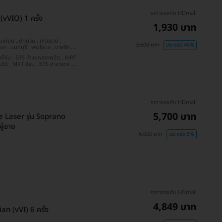
ราคาจองกับ HDmall
vVIO) 1 ครั้ง
1,930 บาท
3,600 บาท
ประหยัด 46%
ลวง ร.9 , BTS รัชโยธิน
ราคาจองกับ HDmall
5,700 บาท
de Laser รุ่น Soprano
ู้ชาย
6,000 บาท
ประหยัด 5%
ราคาจองกับ HDmall
4,849 บาท
n (vVI) 6 ครั้ง