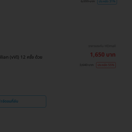
6,999 บาท
ประหยัด 31%
ราคาจองกับ HDmall
1,650 บาท
ian (vVI) 12 ครั้ง ด้วย
3,640 บาท
ประหยัด 55%
ำจัดขนที่ลับ