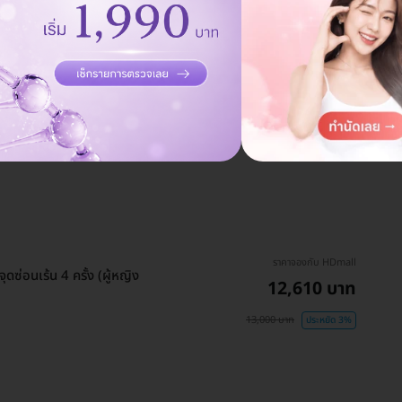
ราคาจองกับ HDmall
ดซ่อนเร้น 4 ครั้ง (ผู้หญิง
12,610 บาท
13,000 บาท
ประหยัด 3%