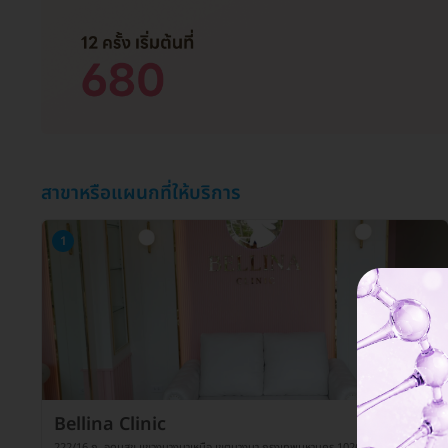
สาขาหรือแผนกที่ให้บริการ
1
Bellina Clinic
222/16 ถ. อุดมสุข แขวงบางนาเหนือ เขตบางนา กรุงเทพมหานคร 10260