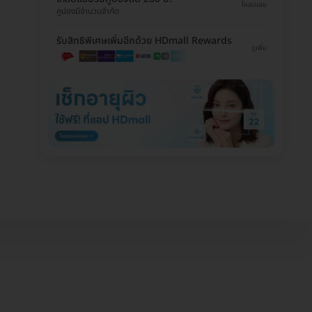
โหลดเลย
คูปองมีจำนวนจำกัด
รับสิทธิพิเศษเพิ่มอีกด้วย HDmall Rewards
ดูเพิ่ม