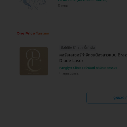
P-FAR Clinic (พีฟาร์ คลินิกเวชกรรม)
ทุ่งครุ
ซื้อได้ถึง 31 ธ.ค. นี้เท่านั้น
คอร์สเลเซอร์กำจัดขนน้องสาวแบบ Brazil
Diode Laser
Panglyst Clinic (แป้งลิสท์ คลินิกเวชกรรม)
สมุทรปราการ
ดูหมวด ก