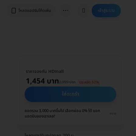
⋯
เข้าสู่ระบบ
โหลดแอปรับโค้ดเพิ่ม
ราคาจองกับ HDmall
1,454 บาท
2,999 บาท
ประหยัด 52%
ใส่ตะกร้า
ยอดรวม 3,000 บาทขึ้นไป เลือกผ่อน 0% ได้ บอก
ขยาย
แอดมินของเราเลย!
โหลดแอปรับคูปองลด 200 บ.