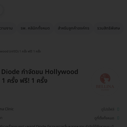
วามงาม
รพ. คลินิกทั้งหมด
สำหรับลูกค้าองค์กร
รวมสิทธิพิเศษ
ood (vVIO) 1 ครั้ง ฟรี! 1 ครั้ง
ร์ Diode กำจัดขน Hollywood
1 ครั้ง ฟรี! 1 ครั้ง
ina Clinic
ดูโปรไฟล์
นา
ดูที่ตั้งทั้งหมด
ังวลเรื่องขนคุด! เลเซอร์ Diode มีความยาวคลื่นหลากหลาย กำจัดได้ถึงรากขน มี