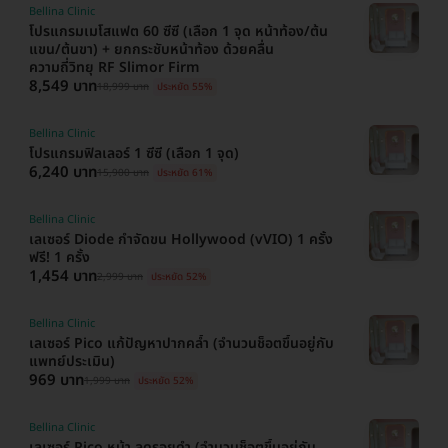
Bellina Clinic
โปรแกรมเมโสแฟต 60 ซีซี (เลือก 1 จุด หน้าท้อง/ต้น
แขน/ต้นขา) + ยกกระชับหน้าท้อง ด้วยคลื่น
ความถี่วิทยุ RF Slimor Firm
8,549 บาท
18,999 บาท
ประหยัด 55%
Bellina Clinic
โปรแกรมฟิลเลอร์ 1 ซีซี (เลือก 1 จุด)
6,240 บาท
15,900 บาท
ประหยัด 61%
Bellina Clinic
เลเซอร์ Diode กำจัดขน Hollywood (vVIO) 1 ครั้ง
ฟรี! 1 ครั้ง
1,454 บาท
2,999 บาท
ประหยัด 52%
Bellina Clinic
เลเซอร์ Pico แก้ปัญหาปากคล้ำ (จำนวนช็อตขึ้นอยู่กับ
แพทย์ประเมิน)
969 บาท
1,999 บาท
ประหยัด 52%
Bellina Clinic
เลเซอร์ Pico หน้า ลดรอยดำ (จำนวนช็อตขึ้นอยู่กับ