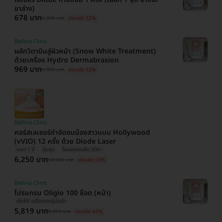
ขาล่าง)
678 บาท
1,399 บาท
ประหยัด 52%
Bellina Clinic
ผลักวิตามินสู่ผิวหน้า (Snow White Treatment)
ด้วยเครื่อง Hydro Dermabrasion
969 บาท
1,999 บาท
ประหยัด 52%
Bellina Clinic
คอร์สเลเซอร์กำจัดขนน้องสาวแบบ Hollywood
(vVIO) 12 ครั้ง ด้วย Diode Laser
เหมา 1 ปี
คุ้มสุด
โอนสดลดเพิ่ม 300.-
6,250 บาท
14,000 บาท
ประหยัด 53%
Bellina Clinic
โปรแกรม Oligio 100 ช็อต (หน้า)
เช็กได้! เครื่องจากผู้นำเข้า
5,819 บาท
9,999 บาท
ประหยัด 42%