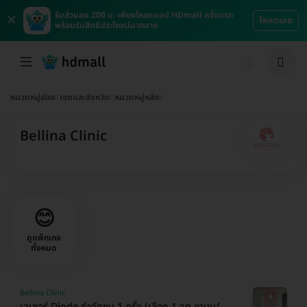
×
รับส่วนลด 200 บ. เพียงโหลดแอป HDmall ครั้งแรก
โหลดเลย
พร้อมรับสิทธิประโยชน์มากมาย
หมวดหมู่ย่อย
เขตและจังหวัด
หมวดหมู่หลัก
Bellina Clinic
😊
ดูแพ็กเกจ
ทั้งหมด
Bellina Clinic
เลเซอร์ Diode กำจัดขน 1 ครั้ง (เลือก 1 จุด ขาบน/