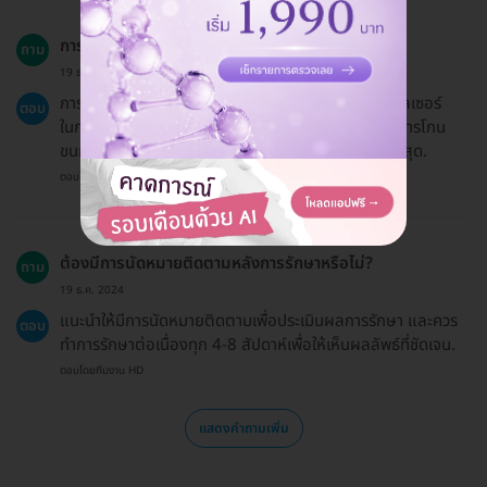
การกำจัดขน Brazilian ด้วย Diode Laser คืออะไร?
ถาม
19 ธ.ค. 2024
การกำจัดขน Brazilian ด้วย Diode Laser เป็นการใช้เลเซอร์
ตอบ
ในการกำจัดขนที่ไม่ต้องการในบริเวณที่กำหนด โดยจะมีการโกน
ขนก่อนทำการรักษาเพื่อให้ได้ผลลัพธ์ที่มีประสิทธิภาพสูงสุด.
ตอบโดยทีมงาน HD
ต้องมีการนัดหมายติดตามหลังการรักษาหรือไม่?
ถาม
19 ธ.ค. 2024
แนะนำให้มีการนัดหมายติดตามเพื่อประเมินผลการรักษา และควร
ตอบ
ทำการรักษาต่อเนื่องทุก 4-8 สัปดาห์เพื่อให้เห็นผลลัพธ์ที่ชัดเจน.
ตอบโดยทีมงาน HD
แสดงคำถามเพิ่ม