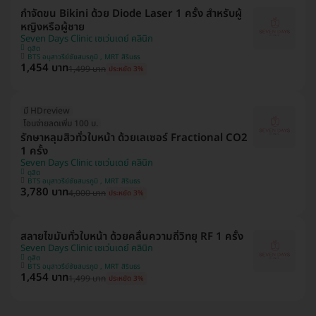
กำจัดขน Bikini ด้วย Diode Laser 1 ครั้ง สำหรับผู้
หญิงหรือผู้ชาย
Seven Days Clinic เซเว่นเดย์ คลินิก
ดุสิต
BTS อนุสาวรีย์ชัยสมรภูมิ , MRT สิรินธร
1,454 บาท
1,499 บาท
ประหยัด 3%
มี HDreview
โอนจ่ายลดเพิ่ม 100 บ.
รักษาหลุมสิวทั่วใบหน้า ด้วยเลเซอร์ Fractional CO2
1 ครั้ง
Seven Days Clinic เซเว่นเดย์ คลินิก
ดุสิต
BTS อนุสาวรีย์ชัยสมรภูมิ , MRT สิรินธร
3,780 บาท
4,000 บาท
ประหยัด 3%
สลายไขมันทั่วใบหน้า ด้วยคลื่นความถี่วิทยุ RF 1 ครั้ง
Seven Days Clinic เซเว่นเดย์ คลินิก
ดุสิต
BTS อนุสาวรีย์ชัยสมรภูมิ , MRT สิรินธร
1,454 บาท
1,499 บาท
ประหยัด 3%