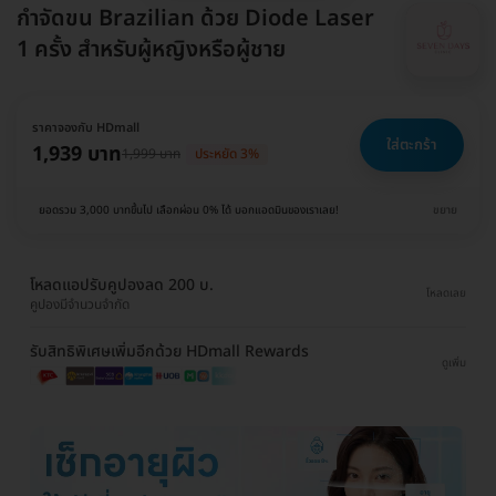
กำจัดขน Brazilian ด้วย Diode Laser
1 ครั้ง สำหรับผู้หญิงหรือผู้ชาย
ราคาจองกับ HDmall
ใส่ตะกร้า
1,939 บาท
1,999 บาท
ประหยัด 3%
ยอดรวม 3,000 บาทขึ้นไป เลือกผ่อน 0% ได้ บอกแอดมินของเราเลย!
ขยาย
โหลดแอปรับคูปองลด 200 บ.
โหลดเลย
คูปองมีจำนวนจำกัด
รับสิทธิพิเศษเพิ่มอีกด้วย HDmall Rewards
ดูเพิ่ม