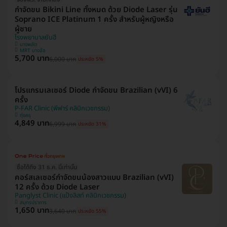
กำจัดขน Bikini Line ทั้งหมด ด้วย Diode Laser รุ่น
Soprano ICE Platinum 1 ครั้ง สำหรับผู้หญิงหรือ
ผู้ชาย
โรงพยาบาลยันฮี
บางพลัด
MRT บางอ้อ
5,700 บาท
6,000 บาท
ประหยัด 5%
โปรแกรมเลเซอร์ Diode กำจัดขน Brazilian (vVI) 6
ครั้ง
P-FAR Clinic (พีฟาร์ คลินิกเวชกรรม)
ทุ่งครุ
4,849 บาท
6,999 บาท
ประหยัด 31%
ซื้อได้ถึง 31 ธ.ค. นี้เท่านั้น
คอร์สเลเซอร์กำจัดขนน้องสาวแบบ Brazilian (vVI)
12 ครั้ง ด้วย Diode Laser
Panglyst Clinic (แป้งลิสท์ คลินิกเวชกรรม)
สมุทรปราการ
1,650 บาท
3,640 บาท
ประหยัด 55%