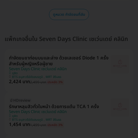
ดูหมวด กำจัดขนที่ลับ
แพ็กเกจอื่นใน Seven Days Clinic เซเว่นเดย์ คลินิก
กำจัดขนขาท่อนบนและล่าง ด้วยเลเซอร์ Diode 1 ครั้ง
สำหรับผู้หญิงหรือผู้ชาย
Seven Days Clinic เซเว่นเดย์ คลินิก
ดุสิต
BTS อนุสาวรีย์ชัยสมรภูมิ , MRT สิรินธร
2,424 บาท
2,499 บาท
ประหยัด 3%
มี HDreview
รักษาหลุมสิวทั่วใบหน้า ด้วยการแต้ม TCA 1 ครั้ง
Seven Days Clinic เซเว่นเดย์ คลินิก
ดุสิต
BTS อนุสาวรีย์ชัยสมรภูมิ , MRT สิรินธร
1,454 บาท
1,499 บาท
ประหยัด 3%