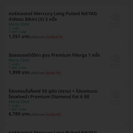
คอร์สเลเซอร์ Mercury Long Pulsed Nd:YAG
กำจัดขน Bikini (V) 3 ครั้ง
Merry Clinic
บางซื่อ
MRT บางโพ
1,551 บาท
3,999 บาท
ประหยัด 61%
ฉีดลดรอยดำใต้ตา สูตร Premium Filorga 1 ครั้ง
Merry Clinic
บางซื่อ
MRT บางโพ
1,899 บาท
1,999 บาท
ประหยัด 5%
โปรแกรมโบท็อกซ์ 50 ยูนิต (กราม) + โปรแกรมเม
โสแฟตหน้า Premium Diamond Fat 6 ซีซี
Merry Clinic
บางซื่อ
MRT บางโพ
6,789 บาท
6,999 บาท
ประหยัด 3%
คอร์สเลเซอร์ Mercury Long Pulsed Nd:YAG