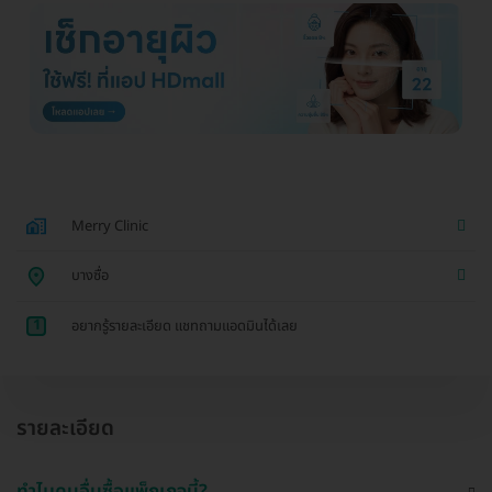
Merry Clinic
บางซื่อ
1
อยากรู้รายละเอียด แชทถามแอดมินได้เลย
รายละเอียด
ทำไมคนอื่นซื้อแพ็กเกจนี้?