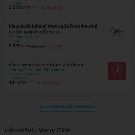
อุทัยธานี
3,579 บาท
3,690 บาท
ประหยัด 3%
โปรแกรมฉีดโบท็อกซ์ จำนวนยูนิตขึ้นอยู่กับแพทย์
ประเมิน (ลดกล้ามเนื้อกราม)
Me Medical Clinic
บางซื่อ
6,305 บาท
6,500 บาท
ประหยัด 3%
ปรึกษาแพทย์ เพื่อประเมินการฉีดโบท็อกซ์
J Young Clinic (เจยังคลินิกเวชกรรม)
คลองเตย , สวนหลวง
BTS อ่อนนุช
484 บาท
1,000 บาท
ประหยัด 52%
ดูหมวด โปรแกรมฉีดโบท็อกซ์ (Botox)
แพ็กเกจอื่นใน Merry Clinic