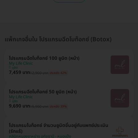
แพ็กเกจอื่นใน โปรแกรมฉีดโบท็อกซ์ (Botox)
โปรแกรมฉีดโบท็อกซ์ 100 ยูนิต (หน้า)
My Life Clinic
ดุสิต
7,459 บาท
12,900 บาท
ประหยัด 42%
โปรแกรมฉีดโบท็อกซ์ 50 ยูนิต (หน้า)
My Life Clinic
ดุสิต
9,690 บาท
15,900 บาท
ประหยัด 39%
โปรแกรมโบท็อกซ์ จำนวนยูนิตขึ้นอยู่กับแพทย์ประเมิน
(รักแร้)
คลินิกหนองขาหย่าง อุทัยธานี - หมอแป้ง