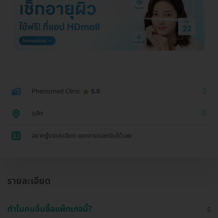
Phenomed Clinic
5.0
ดุสิต
1
อยากรู้รายละเอียด แชทถามแอดมินได้เลย
รายละเอียด
ทำไมคนอื่นซื้อแพ็กเกจนี้?