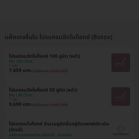
แพ็กเกจอื่นใน โปรแกรมฉีดโบท็อกซ์ (Botox)
โปรแกรมฉีดโบท็อกซ์ 100 ยูนิต (หน้า)
My Life Clinic
ดุสิต
7,459 บาท
12,900 บาท
ประหยัด 42%
โปรแกรมฉีดโบท็อกซ์ 50 ยูนิต (หน้า)
My Life Clinic
ดุสิต
9,690 บาท
15,900 บาท
ประหยัด 39%
โปรแกรมโบท็อกซ์ จำนวนยูนิตขึ้นอยู่กับแพทย์ประเมิน
(รักแร้)
คลินิกหนองขาหย่าง อุทัยธานี - หมอแป้ง