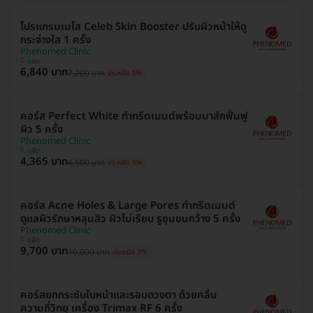
โปรแกรมเมโส Celeb Skin Booster ปรับผิวหน้าให้ดู
กระจ่างใส 1 ครั้ง
Phenomed Clinic
ดุสิต
6,840 บาท
7,200 บาท
ประหยัด 5%
คอร์ส Perfect White ทำทรีตเมนต์พร้อมมาส์กฟื้นฟู
ผิว 5 ครั้ง
Phenomed Clinic
ดุสิต
4,365 บาท
4,500 บาท
ประหยัด 3%
คอร์ส Acne Holes & Large Pores ทำทรีตเมนต์
ดูแลผิวรักษาหลุมสิว ผิวไม่เรียบ รูขุมขนกว้าง 5 ครั้ง
Phenomed Clinic
ดุสิต
9,700 บาท
10,000 บาท
ประหยัด 3%
คอร์สยกกระชับใบหน้าและรอบดวงตา ด้วยคลื่น
ความถี่วิทยุ เครื่อง Trimax RF 6 ครั้ง