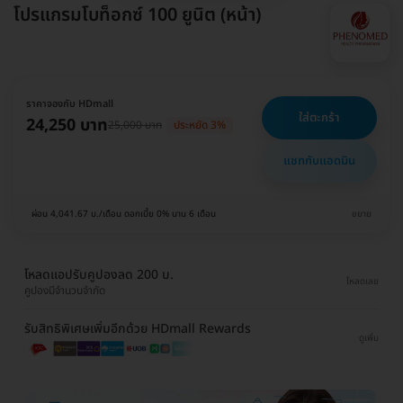
โปรแกรมโบท็อกซ์ 100 ยูนิต (หน้า)
ราคาจองกับ HDmall
ใส่ตะกร้า
24,250 บาท
25,000 บาท
ประหยัด 3%
แชทกับแอดมิน
ผ่อน 4,041.67 บ./เดือน ดอกเบี้ย 0% นาน 6 เดือน
ขยาย
โหลดแอปรับคูปองลด 200 บ.
โหลดเลย
คูปองมีจำนวนจำกัด
รับสิทธิพิเศษเพิ่มอีกด้วย HDmall Rewards
ดูเพิ่ม