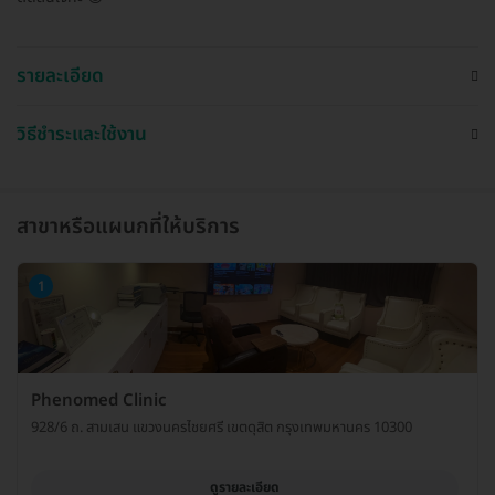
รายละเอียด
วิธีชำระและใช้งาน
สาขาหรือแผนกที่ให้บริการ
1
Phenomed Clinic
928/6 ถ. สามเสน แขวงนครไชยศรี เขตดุสิต กรุงเทพมหานคร 10300
ดูรายละเอียด