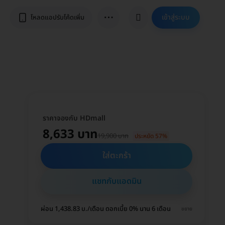
⋯
เข้าสู่ระบบ
โหลดแอปรับโค้ดเพิ่ม
ราคาจองกับ HDmall
8,633 บาท
19,900 บาท
ประหยัด 57%
ใส่ตะกร้า
แชทกับแอดมิน
ผ่อน 1,438.83 บ./เดือน ดอกเบี้ย 0% นาน 6 เดือน
ขยาย