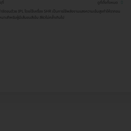
ุรี
ดูที่ตั้งทั้งหมด
ำจัดขนด้วย IPL โดยใช้เครื่อง SHR เป็นการใช้พลังงานแสงความเข้มสูงทำให้รากขน
หมาะสำหรับผู้มีเส้นขนสีเข้ม สีผิวไม่คล้ำเกินไป