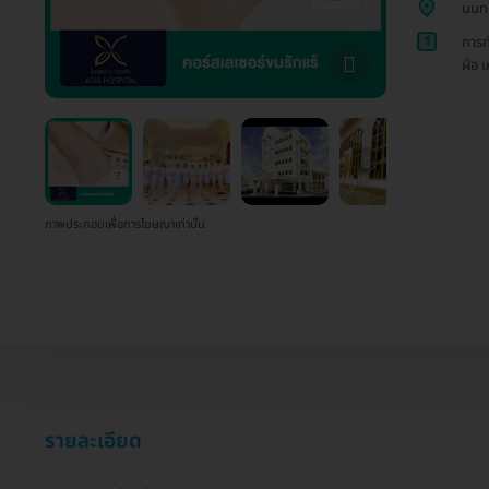
นนทบ
1
การก
ฝ่อ เ
ภาพประกอบเพื่อการโฆษณาเท่านั้น
รายละเอียด