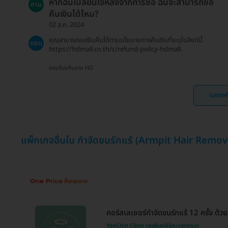
หากฉันเปลี่ยนใจหลังจากการซื้อ ฉันจะสามารถขอ
ถาม
คืนเงินได้ไหม?
02 ส.ค. 2024
คุณสามารถขอเงินคืนได้ตามนโยบายการคืนเงินที่ระบุในลิงก์นี้
ตอบ
https://hdmall.co.th/c/refund-policy-hdmall.
ตอบโดยทีมงาน HD
แสดงค
แพ็กเกจอื่นใน กำจัดขนรักแร้ (Armpit Hair Remov
คอร์สเลเซอร์กำจัดขนรักแร้ 12 ครั้ง ด้
YeoChin Clinic (ยอชินคลินิกเวชกรรม)