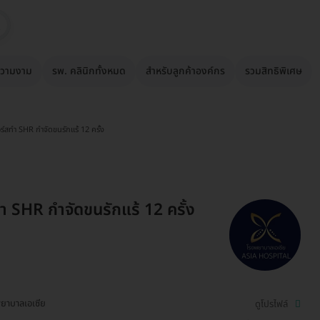
วามงาม
รพ. คลินิกทั้งหมด
สำหรับลูกค้าองค์กร
รวมสิทธิพิเศษ
ร์สทำ SHR กำจัดขนรักแร้ 12 ครั้ง
ำ SHR กำจัดขนรักแร้ 12 ครั้ง
ยาบาลเอเซีย
ดูโปรไฟล์