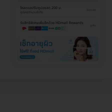
โหลดแอปรับคูปองลด 200 บ.
โหลดเลย
คูปองมีจำนวนจำกัด
รับสิทธิพิเศษเพิ่มอีกด้วย HDmall Rewards
ดูเพิ่ม