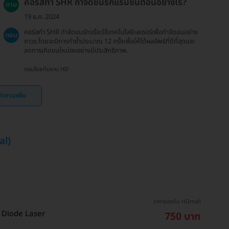
คอร์สทำ SHR กำจัดขนรักแร้มีขั้นตอนอย่างไร?
ถาม
19 ธ.ค. 2024
คอร์สทำ SHR กำจัดขนรักแร้จะใช้เทคโนโลยีเลเซอร์เพื่อกำจัดขนอย่าง
ตอบ
ถาวร โดยจะมีการทำซ้ำประมาณ 12 ครั้งเพื่อให้ได้ผลลัพธ์ที่ดีที่สุดและ
ลดการเกิดขนใหม่ลงอย่างมีประสิทธิภาพ.
ตอบโดยทีมงาน HD
ำถามเพิ่ม
al)
ราคาจองกับ HDmall
วย Diode Laser
750 บาท