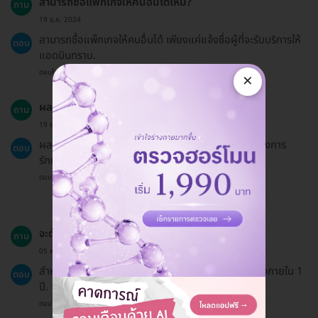
สามารถซื้อแพ็กเกจให้คนอื่นได้ไหม?
ถาม
19 ธ.ค. 2024
สามารถซื้อแพ็กเกจให้คนอื่นได้ เพียงแค่แจ้งชื่อผู้ที่จะรับบริการให้
ตอบ
แอดมินทราบ.
ตอบโดยทีมงาน HD
×
ผลลัพธ์ที่ได้จากการทำ IPL จะอยู่ได้นานแค่ไหน?
ถาม
19 ธ.ค. 2024
ผลลัพธ์จะอยู่ได้นานขึ้นอยู่กับประเภทผิวและการดูแลหลังการ
ตอบ
รักษา.
ตอบโดยทีมงาน HD
จะต้องนัดติดตามอีกกี่ครั้งหลังจากใช้บริการ?
ถาม
05 พ.ค. 2024
สำหรับแพ็กเกจนี้ คุณจะต้องเข้ารับบริการทั้งหมด 3 ครั้งภายใน 1
ตอบ
ปี.
ตอบโดยทีมงาน HD