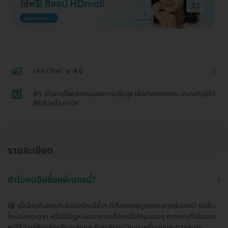
Lise Clinic
4.0
1
IPL เป็นการใช้พลังงานแสงความเข้มสูง เพื่อทำลายรากขน เหมาะกับผู้ที่มี
สีผิวไม่คล้ำมากนัก
รายละเอียด
ทำไมคนอื่นซื้อแพ็กเกจนี้?
😅 เบื่อไหมกับการกำจัดขนรักแร้ซ้ำๆ ที่ต้องคอยดูแลแทบทุกสัปดาห์? ขนขึ้น
ใหม่ตลอดเวลา หรือมีปัญหาผิวระคายเคืองหลังโกนบ่อยๆ หากคุณกำลังมอง
หาวิธีช่วยให้ขนรักแร้บางลงและผิวดูเรียบเนียนมากขึ้นแบบสะดวกสบาย