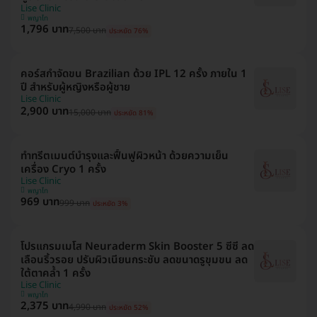
Lise Clinic
พญาไท
1,796 บาท
7,500 บาท
ประหยัด 76%
คอร์สกำจัดขน Brazilian ด้วย IPL 12 ครั้ง ภายใน 1
ปี สำหรับผู้หญิงหรือผู้ชาย
Lise Clinic
2,900 บาท
15,000 บาท
ประหยัด 81%
ทำทรีตเมนต์บำรุงและฟื้นฟูผิวหน้า ด้วยความเย็น
เครื่อง Cryo 1 ครั้ง
Lise Clinic
พญาไท
969 บาท
999 บาท
ประหยัด 3%
โปรแกรมเมโส Neuraderm Skin Booster 5 ซีซี ลด
เลือนริ้วรอย ปรับผิวเนียนกระชับ ลดขนาดรูขุมขน ลด
ใต้ตาคล้ำ 1 ครั้ง
Lise Clinic
พญาไท
2,375 บาท
4,990 บาท
ประหยัด 52%