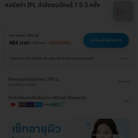
คอร์สทำ IPL กำจัดขนรักแร้ 1 ปี 3 ครั้ง
ราคาจองกับ HDmall
งดจำหน่ายชั่วคราว
484 บาท
5,000 บาท
ประหยัด 90%
ยอดรวม 3,000 บาทขึ้นไป เลือกผ่อน 0% ได้ บอกแอดมินของเราเลย!
ขยาย
โหลดแอปรับคูปองลด 200 บ.
โหลดเลย
คูปองมีจำนวนจำกัด
รับสิทธิพิเศษเพิ่มอีกด้วย HDmall Rewards
ดูเพิ่ม