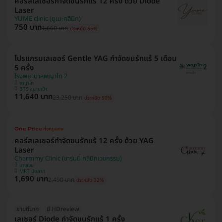
คอร์สเลเซอร์กำจัดขนรักแร้ 12 ครั้ง ด้วย Diode
Laser
YUME clinic (ยูเมะคลินิก)
750 บาท
1,660 บาท
ประหยัด 55%
โปรแกรมเลเซอร์ Gentle YAG กำจัดขนรักแร้ 5 เดือน
5 ครั้ง
โรงพยาบาลพญาไท 2
พญาไท
BTS สนามเป้า
11,640 บาท
23,250 บาท
ประหยัด 50%
คอร์สเลเซอร์กำจัดขนรักแร้ 12 ครั้ง ด้วย YAG
Laser
Charmmy Clinic (ชาร์มมี่ คลินิกเวชกรรม)
บางเขน
MRT มัยลาภ
1,690 บาท
2,490 บาท
ประหยัด 32%
ขายดีมาก
มี HDreview
เลเซอร์ Diode กำจัดขนรักแร้ 1 ครั้ง