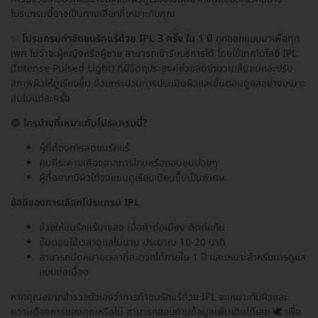
โปรแกรมนี้อาจเป็นทางเลือกที่เหมาะกับคุณ
✨
โปรแกรมกำจัดขนรักแร้ด้วย IPL 3 ครั้ง ใน 1 ปี
ถูกออกแบบมาเพื่อทุก
เพศ ไม่ว่าจะผู้หญิงหรือผู้ชาย สามารถเข้ารับบริการได้ โดยใช้เทคโนโลยี IPL
(Intense Pulsed Light) ที่มีวัตถุประสงค์ช่วยลดจำนวนเส้นขนและปรับ
สภาพผิวให้ดูเรียบขึ้น ด้วยกระบวนการประเมินผิวและขั้นตอนดูแลอย่างเหมาะ
สมในแต่ละครั้ง
🟢
ใครบ้างที่เหมาะกับโปรแกรมนี้?
ผู้ที่ต้องการลดขนรักแร้
คนที่ระคายเคืองจากการโกนหรือถอนขนบ่อยๆ
ผู้ที่อยากมีผิวใต้วงแขนดูเรียบเนียนขึ้นเป็นพิเศษ
ข้อดีของการเลือกโปรแกรม IPL
ช่วยให้ขนรักแร้บางลง เมื่อทำต่อเนื่อง ติดต่อกัน
ขั้นตอนใช้เวลาดูแลไม่นาน ประมาณ 10-20 นาที
สามารถนัดหมายเวลาที่สะดวกได้ภายใน 1 ปี และเหมาะสำหรับการดูแล
แบบต่อเนื่อง
หากคุณอยากสำรวจตัวเองว่าการทำขนรักแร้ด้วย IPL จะเหมาะกับผิวและ
ความต้องการของคุณหรือไม่ สามารถสอบถามข้อมูลเพิ่มเติมได้เลย 🕊️ เพื่อ