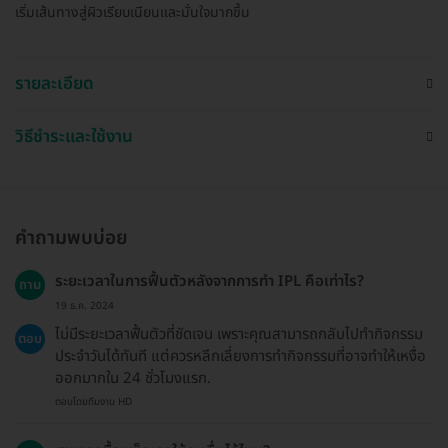
เริ่มเส้นทางสู่ผิวเรียบเนียนและมั่นใจมากขึ้น
รายละเอียด
วิธีชำระและใช้งาน
คำถามพบบ่อย
ระยะเวลาในการฟื้นตัวหลังจากการทำ IPL คือเท่าไร?
ถาม
19 ธ.ค. 2024
ไม่มีระยะเวลาฟื้นตัวที่ชัดเจน เพราะคุณสามารถกลับไปทำกิจกรรม
ตอบ
ประจำวันได้ทันที แต่ควรหลีกเลี่ยงการทำกิจกรรมที่อาจทำให้เหงื่อ
ออกมากใน 24 ชั่วโมงแรก.
ตอบโดยทีมงาน HD