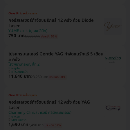
คอร์สเลเซอร์กำจัดขนรักแร้ 12 ครั้ง ด้วย Diode
Laser
YUME clinic (ยูเมะคลินิก)
750 บาท
1,660 บาท
ประหยัด 55%
โปรแกรมเลเซอร์ Gentle YAG กำจัดขนรักแร้ 5 เดือน
5 ครั้ง
โรงพยาบาลพญาไท 2
พญาไท
BTS สนามเป้า
11,640 บาท
23,250 บาท
ประหยัด 50%
คอร์สเลเซอร์กำจัดขนรักแร้ 12 ครั้ง ด้วย YAG
Laser
Charmmy Clinic (ชาร์มมี่ คลินิกเวชกรรม)
บางเขน
MRT มัยลาภ
1,690 บาท
2,490 บาท
ประหยัด 32%