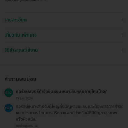
รายละเอียด
เกี่ยวกับแพ็กเกจ
วิธีชำระและใช้งาน
คำถามพบบ่อย
คอร์สเลเซอร์กำจัดขนแขนเหมาะกับกลุ่มอายุไหนบ้าง?
ถาม
19 ธ.ค. 2024
คอร์สนี้เหมาะสำหรับผู้ใหญ่ที่มีปัญหาขนแขนและต้องการการกำจัด
ตอบ
ขนอย่างถาวร โดยควรปรึกษาแพทย์สำหรับผู้ที่มีปัญหาสุขภาพ
หรือผิวหนัง.
ตอบโดยทีมงาน HD