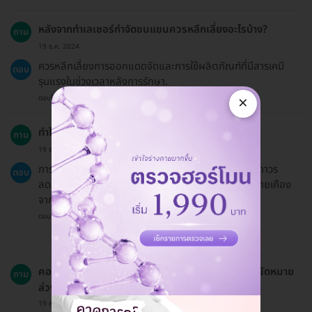
หลังจากทำเลเซอร์กำจัดขนแขนควรหลีกเลี่ยงอะไรบ้าง?
ถาม
19 ธ.ค. 2024
ควรหลีกเลี่ยงการออกแดดจัดและการใช้ผลิตภัณฑ์ที่มีสารเคมี
ตอบ
รุนแรงในช่วงเวลาหลังการรักษา.
×
ตอบโดยทีมงาน HD
ทำไมควรทำคอร์สเลเซอร์กำจัดขนแขน?
ถาม
19 ธ.ค. 2024
การกำจัดขนด้วยเลเซอร์ช่วยให้คุณมีผิวเรียบเนียนอย่างถาวร
ตอบ
ลดความยุ่งยากในการโกนหรือแว๊กซ์ และช่วยลดการระคายเคือง
จากการกำจัดขนแบบอื่น.
ตอบโดยทีมงาน HD
คอร์สเลเซอร์กำจัดขนแขนที่ Lise Clinic ต้องทำการนัดหมาย
ถาม
ล่วงหน้าหรือไม่?
19 ธ.ค. 2024