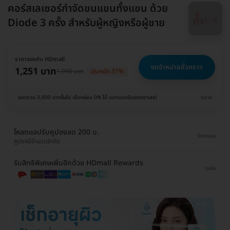
คอร์สเลเซอร์กำจัดขนแขนทั้งแขน ด้วย
Diode 3 ครั้ง สำหรับผู้หญิงหรือผู้ชาย
ราคาจองกับ HDmall
งดจำหน่ายชั่วคราว
1,251 บาท
1,990 บาท
ประหยัด 37%
ยอดรวม 3,000 บาทขึ้นไป เลือกผ่อน 0% ได้ บอกแอดมินของเราเลย!
ขยาย
โหลดแอปรับคูปองลด 200 บ.
โหลดเลย
คูปองมีจำนวนจำกัด
รับสิทธิพิเศษเพิ่มอีกด้วย HDmall Rewards
ดูเพิ่ม