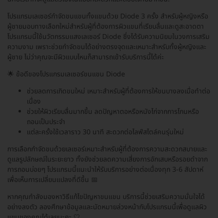
โปรแกรมเลเซอร์กำจัดขนแขนทั้งแขนด้วย Diode 3 ครั้ง สำหรับผู้หญิงหรือ
ผู้ชายมอบทางเลือกใหม่สำหรับผู้ที่ต้องการผิวแขนที่เรียบลื่นและดูสะอาดตา
โปรแกรมนี้ใช้นวัตกรรมแสงเลเซอร์ Diode ซึ่งได้รับความนิยมในวงการเสริม
ความงาม เพราะช่วยกำจัดขนได้อย่างตรงจุดและเหมาะสำหรับทั้งผู้หญิงและ
ผู้ชาย ไม่ว่าคุณจะมีผิวแบบไหนก็สามารถเข้ารับบริการนี้ได้ค่ะ
🌟 ข้อดีของโปรแกรมเลเซอร์ขนแขน Diode
ช่วยลดการเกิดขนใหม่ เหมาะสำหรับผู้ที่ต้องการให้ขนบางลงเมื่อทำต่อ
เนื่อง
ช่วยให้ผิวเรียบลื่นมากขึ้น ลดปัญหาตอหรือหนังไก่จากการโกนหรือ
ถอนเป็นประจำ
แต่ละครั้งใช้เวลาราว 30 นาที สะดวกต่อไลฟ์สไตล์คนรุ่นใหม่
การเลือกกำจัดขนด้วยเลเซอร์เหมาะสำหรับผู้ที่ต้องการความสะดวกสบายและ
ดูแลรูปลักษณ์ในระยะยาว ทั้งยังช่วยลดความเสี่ยงการอักเสบหรือรอยดำจาก
การถอนบ่อยๆ โปรแกรมนี้แนะนำให้รับบริการอย่างต่อเนื่องทุก 3-6 สัปดาห์
เพื่อเห็นการเปลี่ยนแปลงที่ดีขึ้น 📅
หากคุณกำลังมองหาวิธีแก้ไขปัญหาขนแขน บริการนี้ช่วยเสริมความมั่นใจได้
อย่างลงตัว ลองศึกษาข้อมูลและนัดหมายล่วงหน้ากับโปรแกรมนี้เพื่อดูแลผิว
แขนของคุณได้เลยนะคะ 🤍