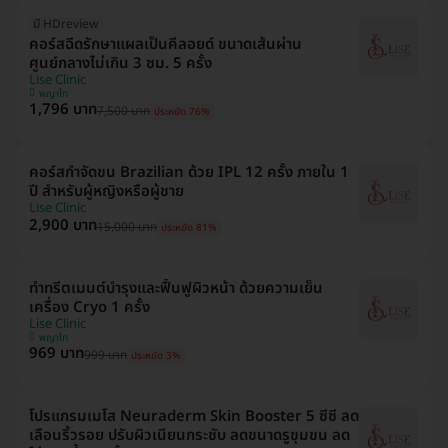
มี HDreview
คอร์สฉีดรักษาแผลเป็นคีลอยด์ ขนาดเส้นผ่าน
ศูนย์กลางไม่เกิน 3 ซม. 5 ครั้ง
Lise Clinic
พญาไท
1,796 บาท
7,500 บาท
ประหยัด 76%
คอร์สกำจัดขน Brazilian ด้วย IPL 12 ครั้ง ภายใน 1
ปี สำหรับผู้หญิงหรือผู้ชาย
Lise Clinic
2,900 บาท
15,000 บาท
ประหยัด 81%
ทำทรีตเมนต์บำรุงและฟื้นฟูผิวหน้า ด้วยความเย็น
เครื่อง Cryo 1 ครั้ง
Lise Clinic
พญาไท
969 บาท
999 บาท
ประหยัด 3%
โปรแกรมเมโส Neuraderm Skin Booster 5 ซีซี ลด
เลือนริ้วรอย ปรับผิวเนียนกระชับ ลดขนาดรูขุมขน ลด