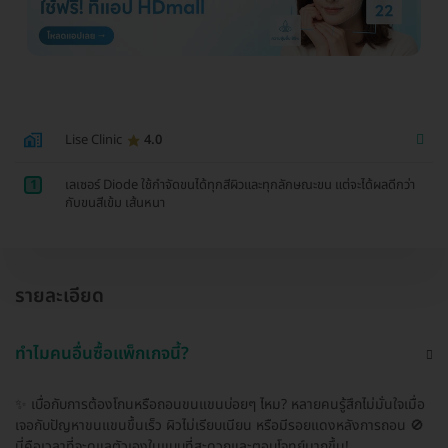
Lise Clinic
4.0
1
เลเซอร์ Diode ใช้กำจัดขนได้ทุกสีผิวและทุกลักษณะขน แต่จะได้ผลดีกว่า
กับขนสีเข้ม เส้นหนา
รายละเอียด
ทำไมคนอื่นซื้อแพ็กเกจนี้?
✨ เบื่อกับการต้องโกนหรือถอนขนแขนบ่อยๆ ไหม? หลายคนรู้สึกไม่มั่นใจเมื่อ
เจอกับปัญหาขนแขนขึ้นเร็ว ผิวไม่เรียบเนียน หรือมีรอยแดงหลังการถอน 🚫
นี่คือเวลาที่จะดูแลตัวเองในแบบที่สะดวกและตอบโจทย์มากขึ้น!