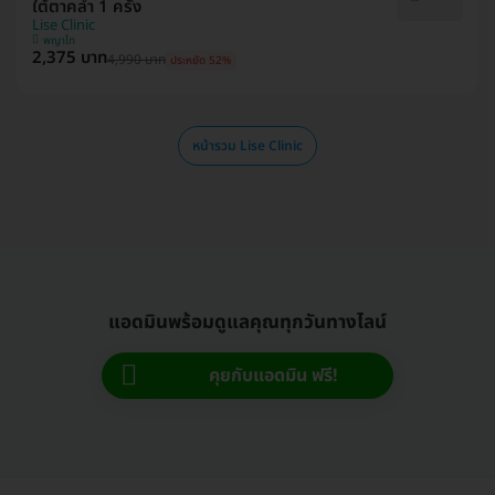
ใต้ตาคล้ำ 1 ครั้ง
Lise Clinic
พญาไท
2,375 บาท
4,990 บาท
ประหยัด 52%
หน้ารวม Lise Clinic
แอดมินพร้อมดูแลคุณทุกวันทางไลน์
คุยกับแอดมิน ฟรี!