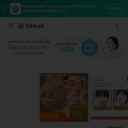
×
รับส่วนลด 200 บ. เพียงโหลดแอป HDmall ครั้งแรก
โหลดเลย
พร้อมรับสิทธิประโยชน์มากมาย