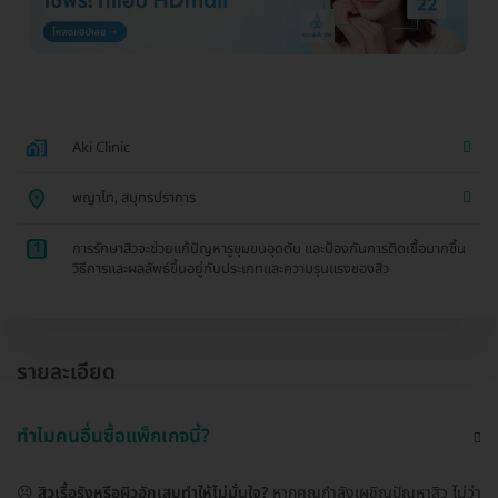
Aki Clinic
พญาไท, สมุทรปราการ
1
การรักษาสิวจะช่วยแก้ปัญหารูขุมขนอุดตัน และป้องกันการติดเชื้อมากขึ้น
วิธีการและผลลัพธ์ขึ้นอยู่กับประเภทและความรุนแรงของสิว
รายละเอียด
ทำไมคนอื่นซื้อแพ็กเกจนี้?
😣
สิวเรื้อรังหรือผิวอักเสบทำให้ไม่มั่นใจ?
หากคุณกำลังเผชิญปัญหาสิว ไม่ว่า