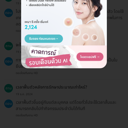
19 ธ.ค. 2024
โปรแกรมรักษาสิวนี้ช่วยให้คุณมีผิวหน้าที่สะอาดปราศจากสิว โดยใช้
ตอบ
เทคนิคที่หลากหลายซึ่งได้รับการพิสูจน์แล้วว่ามีประสิทธิภาพในการ
ลดสิวและฟื้นฟูผิว
ตอบโดยทีมงาน HD
จะได้รับใบเสร็จไหม?
ถาม
19 ธ.ค. 2024
ทาง HDmall ไม่สามารถออกใบเสร็จได้ แต่สามารถออกเป็นใบ
ตอบ
ยืนยันการชำระเงินได้
ตอบโดยทีมงาน HD
เวลาฟื้นตัวหลังการรักษาประมาณเท่าไหร่?
ถาม
19 ธ.ค. 2024
เวลาฟื้นตัวขึ้นอยู่กับแต่ละบุคคล แต่โดยทั่วไปจะใช้เวลาสั้นและ
ตอบ
สามารถกลับไปทำกิจกรรมประจำวันได้ทันที
ตอบโดยทีมงาน HD