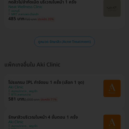
กดสิวไม่จำกัดเม็ด บริเวณใบหน้า 1 ครั้ง
Neat Wellness Clinic
นนทบุรี
MRT สะพานพระนั่งเกล้า
485 บาท
750 บาท
ประหยัด 35%
ดูหมวด รักษาสิว (Acne Treatment)
แพ็กเกจอื่นใน Aki Clinic
โปรแกรม IPL กำจัดขน 1 ครั้ง (เลือก 1 จุด)
Aki Clinic
สมุทรปราการ , พญาไท
BTS สะพานควาย
581 บาท
2,000 บาท
ประหยัด 71%
รักษาสิวบริเวณใบหน้า 4 ขั้นตอน 1 ครั้ง
Aki Clinic
สมุทรปราการ , พญาไท