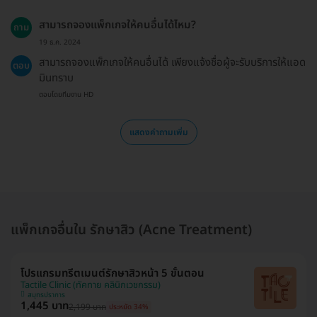
สามารถจองแพ็กเกจให้คนอื่นได้ไหม?
ถาม
19 ธ.ค. 2024
สามารถจองแพ็กเกจให้คนอื่นได้ เพียงแจ้งชื่อผู้จะรับบริการให้แอด
ตอบ
มินทราบ
ตอบโดยทีมงาน HD
แสดงคำถามเพิ่ม
แพ็กเกจอื่นใน รักษาสิว (Acne Treatment)
โปรแกรมทรีตเมนต์รักษาสิวหน้า 5 ขั้นตอน
Tactile Clinic (ทัคทาย คลินิกเวชกรรม)
สมุทรปราการ
1,445 บาท
2,199 บาท
ประหยัด 34%