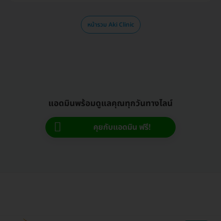
หน้ารวม Aki Clinic
แอดมินพร้อมดูแลคุณทุกวันทางไลน์
คุยกับแอดมิน ฟรี!