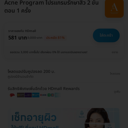
Acne Program โปรแกรมรักษาสิว 2 ขั้น
ตอน 1 ครั้ง
ราคาจองกับ HDmall
ใส่ตะกร้า
581 บาท
3,000 บาท
ประหยัด 81%
ยอดรวม 3,000 บาทขึ้นไป เลือกผ่อน 0% ได้ บอกแอดมินของเราเลย!
ขยาย
โหลดแอปรับคูปองลด 200 บ.
โหลดเลย
คูปองมีจำนวนจำกัด
รับสิทธิพิเศษเพิ่มอีกด้วย HDmall Rewards
ดูเพิ่ม