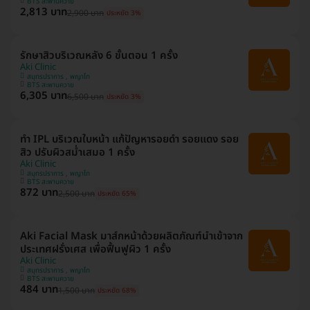
BTS สะพานควาย
2,813 บาท
2,900 บาท
ประหยัด 3%
รักษาสิวบริเวณหลัง 6 ขั้นตอน 1 ครั้ง
Aki Clinic
สมุทรปราการ , พญาไท
BTS สะพานควาย
6,305 บาท
6,500 บาท
ประหยัด 3%
ทำ IPL บริเวณใบหน้า แก้ปัญหารอยดำ รอยแดง รอย
สิว ปรับผิวสม่ำเสมอ 1 ครั้ง
Aki Clinic
สมุทรปราการ , พญาไท
BTS สะพานควาย
872 บาท
2,500 บาท
ประหยัด 65%
Aki Facial Mask มาส์กหน้าด้วยผลิตภัณฑ์นําเข้าจาก
ประเทศฝรั่งเศส เพื่อฟื้นฟูผิว 1 ครั้ง
Aki Clinic
สมุทรปราการ , พญาไท
BTS สะพานควาย
484 บาท
1,500 บาท
ประหยัด 68%