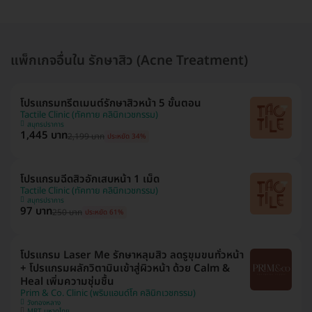
แพ็กเกจอื่นใน รักษาสิว (Acne Treatment)
โปรแกรมทรีตเมนต์รักษาสิวหน้า 5 ขั้นตอน
Tactile Clinic (ทัคทาย คลินิกเวชกรรม)
สมุทรปราการ
1,445 บาท
2,199 บาท
ประหยัด 34%
โปรแกรมฉีดสิวอักเสบหน้า 1 เม็ด
Tactile Clinic (ทัคทาย คลินิกเวชกรรม)
สมุทรปราการ
97 บาท
250 บาท
ประหยัด 61%
โปรแกรม Laser Me รักษาหลุมสิว ลดรูขุมขนทั่วหน้า
+ โปรแกรมผลักวิตามินเข้าสู่ผิวหน้า ด้วย Calm &
Heal เพิ่มความชุ่มชื้น
Prim & Co. Clinic (พริมแอนด์โค คลินิกเวชกรรม)
วังทองหลาง
MRT มหาดไทย