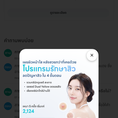
ดูรายละเอียด
คำถามพบบ่อย
การฉายแสงรักษาสิวเหมาะสำหรับทุกกลุ่มอายุหรือไม่?
ถาม
×
03 ส.ค. 2023
การฉายแสงรักษาสิวเหมาะสำหรับผู้ที่มีปัญหาสิวและรอยแดง ซึ่ง
ตอบ
อาจมีความแตกต่างตามสภาพผิวของแต่ละบุคคล.
ตอบโดยทีมงาน HD
การฉายแสงรักษาสิวสามารถทำร่วมกับการรักษาอื่นได้หรือไม่?
ถาม
01 ต.ค. 2024
สามารถทำร่วมกับการรักษาอื่นได้ แต่ควรปรึกษาแพทย์เพื่อให้คำ
ตอบ
แนะนำที่เหมาะสม.
ตอบโดยทีมงาน HD