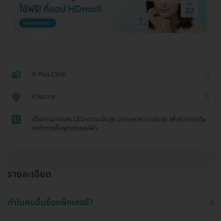
R Plus Clinic
ห้วยขวาง
1
เป็นการฉายแสง LED ความเข้มสูง ฉายแสงความเข้มสูง เพื่อช่วยกระตุ้น
กลไกการฟื้นฟูของเซลล์ผิว
รายละเอียด
ทำไมคนอื่นซื้อแพ็กเกจนี้?