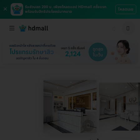
×
รับส่วนลด 200 บ. เพียงโหลดแอป HDmall ครั้งแรก
โหลดเลย
พร้อมรับสิทธิประโยชน์มากมาย