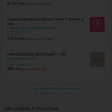
8,720 บาท
9,590 บาท
ประหยัด 9%
โปรแกรมรักษาสิวหน้า (Acne Clear) 3 ขั้นตอน 3
ครั้ง
J Young Clinic (เจยังคลินิกเวชกรรม)
คลองเตย , สวนหลวง
BTS อ่อนนุช
2,415 บาท
3,900 บาท
ประหยัด 38%
กดสิวไม่จำกัดเม็ด บริเวณใบหน้า 1 ครั้ง
Neat Wellness Clinic
นนทบุรี
MRT สะพานพระนั่งเกล้า
485 บาท
750 บาท
ประหยัด 35%
ดูหมวด รักษาสิว (Acne Treatment)
แพ็กเกจอื่นใน R Plus Clinic