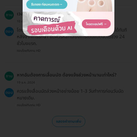
เวลาฟื้นตัวหลังจากการฉายแสงรักษาสิวเป็นอย่างไร?
ถาม
10 ก.ค. 2024
โดยทั่วไปผู้รับบริการสามารถกลับไปทำกิจกรรมประจำวันได้ทันที
ตอบ
หลังจากการรักษา แต่ควรหลีกเลี่ยงการโดนแดดจัดในช่วง 24
ชั่วโมงแรก.
ตอบโดยทีมงาน HD
หากฉันต้องการเลื่อนนัด ต้องแจ้งล่วงหน้านานเท่าไหร่?
ถาม
19 ธ.ค. 2024
ควรแจ้งเลื่อนนัดล่วงหน้าอย่างน้อย 1-3 วันทำการก่อนวันนัด
ตอบ
หมายเดิม.
ตอบโดยทีมงาน HD
แสดงคำถามเพิ่ม