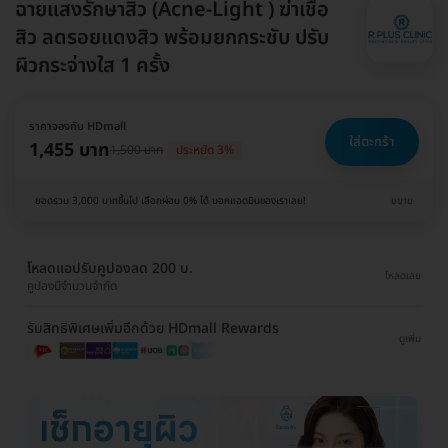
ฉายแสงรักษาสิว (Acne-Light ) ฆ่าเชื้อ
สิว ลดรอยแดงสิว พร้อมยกกระชับ ปรับ
ผิวกระจ่างใส 1 ครั้ง
ราคาจองกับ HDmall
ใส่ตะกร้า
1,455 บาท
1,500 บาท
ประหยัด 3%
ยอดรวม 3,000 บาทขึ้นไป เลือกผ่อน 0% ได้ บอกแอดมินของเราเลย!
ขยาย
โหลดแอปรับคูปองลด 200 บ.
โหลดเลย
คูปองมีจำนวนจำกัด
รับสิทธิพิเศษเพิ่มอีกด้วย HDmall Rewards
ดูเพิ่ม