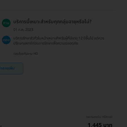
บริการนี้เหมาะสำหรับทุกกลุ่มอายุหรือไม่?
ถาม
01 ก.ค. 2023
บริการรักษาสิวทั่วใบหน้าเหมาะสำหรับผู้ที่มีอายุ 12 ปีขึ้นไป แต่ควร
ตอบ
ปรึกษาแพทย์ก่อนการรักษาเพื่อความปลอดภัย
ตอบโดยทีมงาน HD
ำถามเพิ่ม
ราคาจองกับ HDmall
1,445 บาท
น