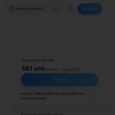
⋯
เข้าสู่ระบบ
โหลดแอปรับโค้ดเพิ่ม
ราคาจองกับ HDmall
581 บาท
1,500 บาท
ประหยัด 61%
ใส่ตะกร้า
ยอดรวม 3,000 บาทขึ้นไป เลือกผ่อน 0% ได้ บอก
ขยาย
แอดมินของเราเลย!
โหลดแอปรับคูปองลด 200 บ.