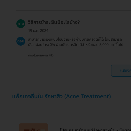
วิธีการชำระเงินมีอะไรบ้าง?
ถาม
19 ธ.ค. 2024
สามารถชำระเงินแบบโอนจ่ายหรือผ่านบัตรเครดิตก็ได้ โดยสามารถ
ตอบ
เลือกผ่อนชำระ 0% ผ่านบัตรเครดิตได้สำหรับยอด 3,000 บาทขึ้นไป
ตอบโดยทีมงาน HD
แสดงค
แพ็กเกจอื่นใน รักษาสิว (Acne Treatment)
โปรแกรมทรีตเมนต์รักษาสิวหน้า 5 ขั้นตอ