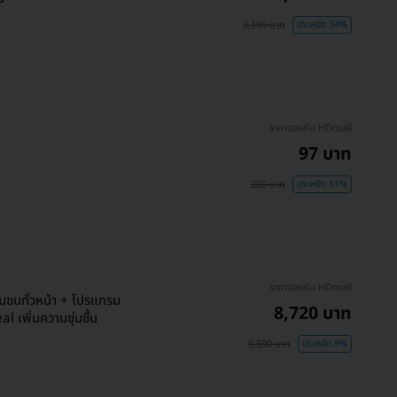
2,199 บาท
ประหยัด 34%
ราคาจองกับ HDmall
97 บาท
250 บาท
ประหยัด 61%
ราคาจองกับ HDmall
มขนทั่วหน้า + โปรแกรม
8,720 บาท
l เพิ่มความชุ่มชื้น
9,590 บาท
ประหยัด 9%