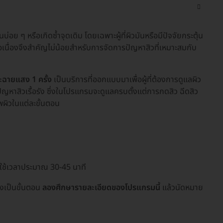
้นบ่อย ๆ หรือเกิดซ้ำจุดเดิม โดยเฉพาะผู้ที่ผิวมันหรือมีปัจจัยกระตุ้น
อเนื่องจึงสำคัญไม่น้อยสำหรับการจัดการปัญหาสิวที่เหมาะสมกับ
ละฉายแสง 1 ครั้ง
เป็นบริการที่ออกแบบมาเพื่อผู้ที่ต้องการดูแลผิว
ีปัญหาสิวเรื้อรัง ซึ่งในโปรแกรมจะดูแลครบตั้งแต่การกดสิว ฉีดสิว
ผิวในแต่ละขั้นตอน
ดยใช้เวลาประมาณ 30-45 นาที
างเป็นขั้นตอน
ลองศึกษารายละเอียดของโปรแกรมนี้
แล้วนัดหมาย