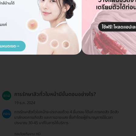
การรักษาสิวทั่วใบหน้ามีขั้นตอนอย่างไร?
ถาม
19 ธ.ค. 2024
การรักษาสิวทั่วใบหน้าจะประกอบด้วย 4 ขั้นตอน ได้แก่ การกดสิว ฉีดสิว
ตอบ
มาส์กลดการเกิดสิว และการฉายแสง ซึ่งทำโดยผู้ชำนาญการใช้เวลา
ประมาณ 30-45 นาทีในการให้บริการ
ตอบโดยทีมงาน HD