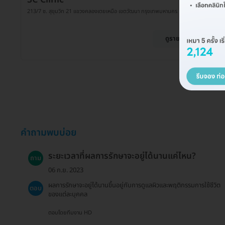
213/7 ซ. สุขุมวิท 21 แขวงคลองเตยเหนือ เขตวัฒนา กรุงเทพมหานคร 10110
ดูรายละเอียด
คำถามพบบ่อย
ระยะเวลาที่ผลการรักษาจะอยู่ได้นานแค่ไหน?
ถาม
06 ก.ย. 2023
ผลการรักษาจะอยู่ได้นานขึ้นอยู่กับการดูแลผิวและพฤติกรรมการใช้ชีวิต
ตอบ
ของแต่ละบุคคล
ตอบโดยทีมงาน HD