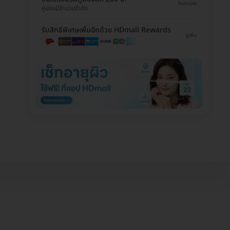
โหลดเลย
คูปองมีจำนวนจำกัด
รับสิทธิพิเศษเพิ่มอีกด้วย HDmall Rewards
ดูเพิ่ม