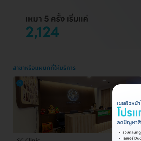
สาขาหรือแผนกที่ให้บริการ
1
SC Clinic