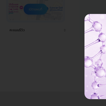
คะแนนรีวิว