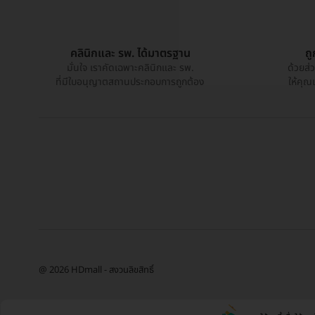
คลินิกและ รพ. ได้มาตรฐาน
ถ
มั่นใจ เราคัดเฉพาะคลินิกและ รพ.
ด้วยส่
ที่มีใบอนุญาตสถานประกอบการถูกต้อง
ให้คุณ
@ 2026 HDmall - สงวนลิขสิทธิ์