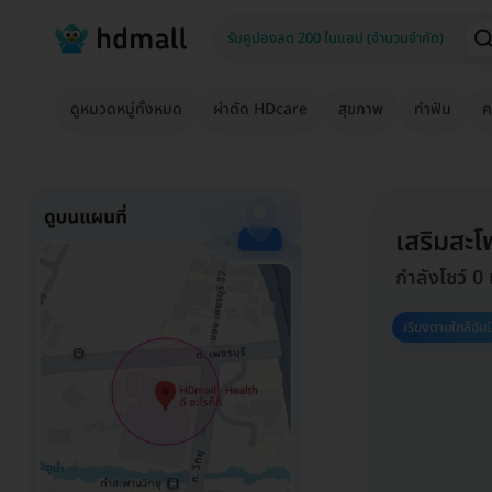
ดูหมวดหมู่ทั้งหมด
ผ่าตัด HDcare
สุขภาพ
ทำฟัน
ค
เสริมสะโ
กำลังโชว์ 0
เรียงตามใกล้ฉัน