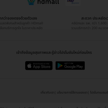
ูกกว่าจองตรงด้วยตัวเอง
สะดวก ประหยัดเ
วนลดพิเศษสำหรับลูกค้า HDmall
คลินิกและ รพ. กว่า 1,600 
เลือกบริการถูกใจ ในราคาประหยัด
รวมบริการกว่า 200 หมวดหมู
เข้าถึงข้อมูลสุขภาพและรู้ข่าวโปรโมชันใหม่ก่อนใคร
เกี่ยวกับเรา
นโยบายการใช้งานของเรา
โปรโมทแบรนด