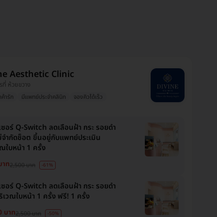
ne Aesthetic Clinic
รที่ ห้วยขวาง
กค้ารัก
มีแพทย์ประจำคลินิก
จองคิวได้เร็ว
เซอร์ Q-Switch ลดเลือนฝ้า​ กระ​ รอยดำ
ม่จำกัดช็อต ขึ้นอยู่กับแพทย์ประเมิน
ณใบหน้า 1 ครั้ง
บาท
2,500 บาท
-61%
เซอร์ Q-Switch ลดเลือนฝ้า​ กระ​ รอยดำ
ริเวณใบหน้า 1 ครั้ง ฟรี! 1 ครั้ง
0 บาท
2,500 บาท
-50%