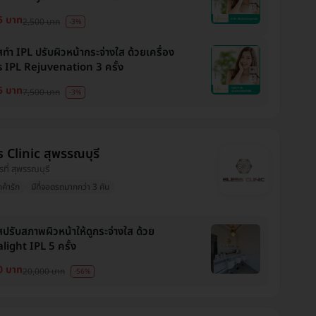
5 บาท
2,500 บาท
-3%
ทำ IPL ปรับผิวหน้ากระจ่างใส ด้วยเครื่อง
s IPL Rejuvenation 3 ครั้ง
5 บาท
7,500 บาท
-3%
 Clinic สุพรรณบุรี
รที่ สุพรรณบุรี
กค้ารัก
มีที่จอดรถมากกว่า 3 คัน
สปรับสภาพผิวหน้าให้ดูกระจ่างใส ด้วย
light IPL 5 ครั้ง
0 บาท
20,000 บาท
-56%