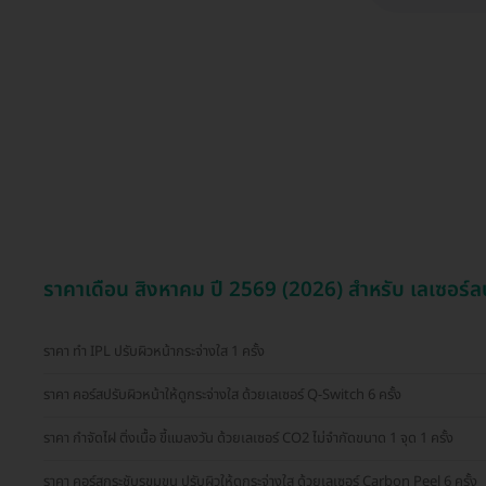
ราคาเดือน สิงหาคม ปี 2569 (2026) สำหรับ เลเซอร์
ราคา ทำ IPL ปรับผิวหน้ากระจ่างใส 1 ครั้ง
ราคา คอร์สปรับผิวหน้าให้ดูกระจ่างใส ด้วยเลเซอร์ Q-Switch 6 ครั้ง
ราคา กำจัดไฝ ติ่งเนื้อ ขี้แมลงวัน ด้วยเลเซอร์ CO2 ไม่จำกัดขนาด 1 จุด 1 ครั้ง
ราคา คอร์สกระชับรูขุมขน ปรับผิวให้ดูกระจ่างใส ด้วยเลเซอร์ Carbon Peel 6 ครั้ง