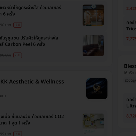
ผิวหน้าให้ดูกระจ่างใส ด้วยเลเซอร์
2,42
 6 ครั้ง
คอร์ส
90 บาท
-3%
Trio
ับรูขุมขน ปรับผิวให้ดูกระจ่างใส
7,27
อร์ Carbon Peel 6 ครั้ง
90 บาท
-3%
Bless
ให้บริกา
รีวิวดีลู
KK Aesthetic & Wellness
วัฒนา
คอร์
Ultra
8,72
ิ่งเนื้อ ขี้แมลงวัน ด้วยเลเซอร์ CO2
นาด 1 จุด 1 ครั้ง
99 บาท
-4%