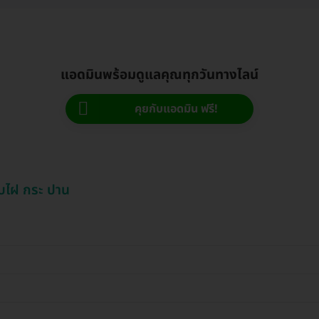
แอดมินพร้อมดูแลคุณทุกวันทางไลน์
คุยกับแอดมิน ฟรี!
ลบไฝ กระ ปาน