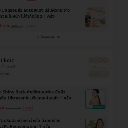
PL ลดรอยสิว ลดรอยแดง ปรับผิวกระจ่าง
ิเวณใบหน้า ไม่จำกัดช็อต 1 ครั้ง
5 บาท
1,900 บาท
-23%
ดูแพ็กเกจเพิ่ม
 Clinic
รที่ ราชเทวี
งสะดวก
a Shiny Back ทำทรีตเมนต์กระชับผิว
คลื่น Ultrasonic บริเวณแผ่นหลัง 1 ครั้ง
บาท
6,000 บาท
-84%
L ปรับผิวหน้ากระจ่างใส ด้วยเครื่อง
s IPL Rejuvenation 1 ครั้ง