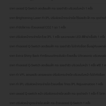
ราคา เลเซอร์ Q-Switch ลดเลือนฝ้า​ กระ​ รอยดำสิว บริเวณใบหน้า 1 ครั้ง
ราคา Brightening Laser ทำ IPL ปรับผิวหน้ากระจ่างใส ไร้รอยสิว ฝ้า กระ จุดด่างดำ
ราคา กำจัดไฝ กระ ด้วยเลเซอร์ CO2 1 จุด 1 ครั้ง
ราคา ปรับผิวหน้ากระจ่างใส ด้วย IPL 1 ครั้ง และฉายแสง LED สีฟ้าฆ่าเชื้อสิว 1 ครั้ง
ราคา ทำเลเซอร์ Q-Switch ลดเลือนฝ้า​ กระ​ รอยดำสิว ไม่จำกัดช็อต ขึ้นอยู่กับแพทย์
ราคา Extra Shiny Back ทำทรีตเมนต์กระชับผิว ด้วยคลื่น Ultrasonic บริเวณแผ่น
ราคา ทำเลเซอร์ Q-Switch ลดเลือนฝ้า​ กระ​ รอยดำสิว บริเวณใบหน้า 1 ครั้ง ฟรี! 1 คร
ราคา ทำ VPL ลดรอยสิว ลดรอยแดง ปรับผิวกระจ่างใส บริเวณใบหน้า ไม่จำกัดช็อต 1
ราคา ทำ IPL ปรับผิวหน้ากระจ่างใส ด้วยเครื่อง Trios IPL Rejuvenation 1 ครั้ง
ราคา เลเซอร์ Q-switch หน้า ปรับผิวกระจ่างใส ลดฝ้า กระ จุดด่างดำ 1 ครั้ง ที่ Sirin
ราคา ปรับผิวหน้าดูกระจ่างใส ลดฝ้า กระ ด้วยเลเซอร์ Q-Switch 1 ครั้ง