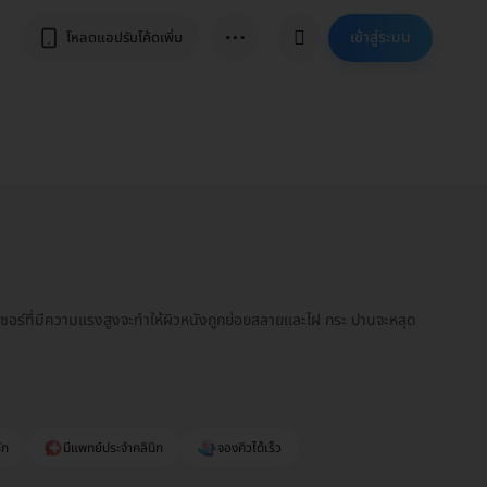
⋯
เข้าสู่ระบบ
โหลดแอปรับโค้ดเพิ่ม
เลเซอร์ที่มีความแรงสูงจะทำให้ผิวหนังถูกย่อยสลายและไฝ กระ ปานจะหลุด
ัก
มีแพทย์ประจำคลินิก
จองคิวได้เร็ว