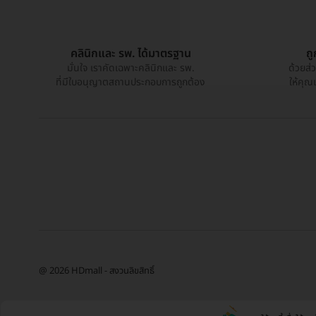
คลินิกและ รพ. ได้มาตรฐาน
ถ
มั่นใจ เราคัดเฉพาะคลินิกและ รพ.
ด้วยส่
ที่มีใบอนุญาตสถานประกอบการถูกต้อง
ให้คุณ
@ 2026 HDmall - สงวนลิขสิทธิ์