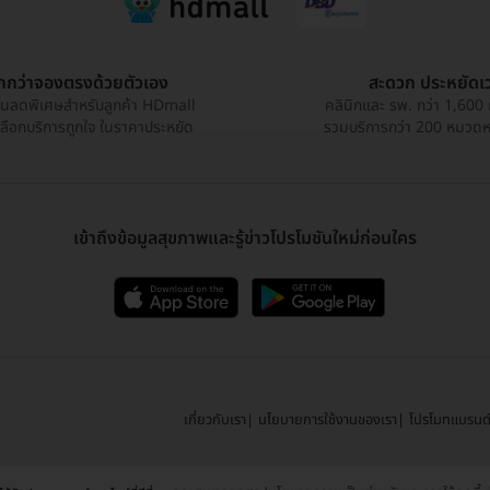
ูกกว่าจองตรงด้วยตัวเอง
สะดวก ประหยัดเ
วนลดพิเศษสำหรับลูกค้า HDmall
คลินิกและ รพ. กว่า 1,600 
เลือกบริการถูกใจ ในราคาประหยัด
รวมบริการกว่า 200 หมวดหมู
เข้าถึงข้อมูลสุขภาพและรู้ข่าวโปรโมชันใหม่ก่อนใคร
เกี่ยวกับเรา
นโยบายการใช้งานของเรา
โปรโมทแบรนด