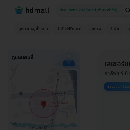
ดูหมวดหมู่ทั้งหมด
ผ่าตัด HDcare
สุขภาพ
ทำฟัน
ค
เลเซอร์ข
กำลังโชว์ 0
เรียงตามใกล้ฉัน