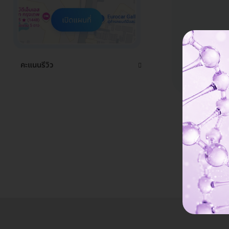
คะแนนรีวิว