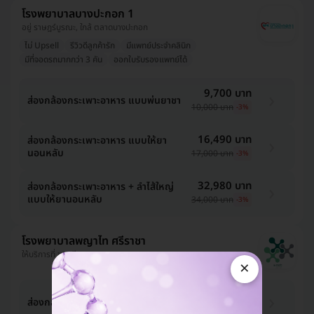
โรงพยาบาลบางปะกอก 1
อยู่ ราษฎร์บูรณะ, ใกล้ ตลาดบางปะกอก
ไม่ Upsell
รีวิวดีลูกค้ารัก
มีแพทย์ประจำคลินิก
มีที่จอดรถมากกว่า 3 คัน
ออกใบรับรองแพทย์ได้
9,700 บาท
ส่องกล้องกระเพาะอาหาร แบบพ่นยาชา
10,000 บาท
-3%
16,490 บาท
ส่องกล้องกระเพาะอาหาร แบบให้ยา
นอนหลับ
17,000 บาท
-3%
32,980 บาท
ส่องกล้องกระเพาะอาหาร + ลำไส้ใหญ่
แบบให้ยานอนหลับ
34,000 บาท
-3%
โรงพยาบาลพญาไท ศรีราชา
ให้บริการที่ ชลบุรี
×
ส่องกล้องกระเพาะอาหาร (EGD)