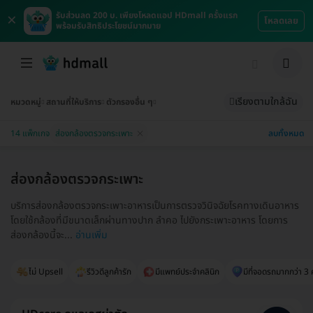
×
รับส่วนลด 200 บ. เพียงโหลดแอป HDmall ครั้งแรก
โหลดเลย
พร้อมรับสิทธิประโยชน์มากมาย
เรียงตามใกล้ฉัน
หมวดหมู่
สถานที่ให้บริการ
ตัวกรองอื่น ๆ
ลบทั้งหมด
14 แพ็กเกจ
ส่องกล้องตรวจกระเพาะ
ส่องกล้องตรวจกระเพาะ
บริการส่องกล้องตรวจกระเพาะอาหารเป็นการตรวจวินิจฉัยโรคทางเดินอาหาร
โดยใช้กล้องที่มีขนาดเล็กผ่านทางปาก ลำคอ ไปยังกระเพาะอาหาร โดยการ
ส่องกล้องนี้จะ...
อ่านเพิ่ม
ไม่ Upsell
รีวิวดีลูกค้ารัก
มีแพทย์ประจำคลินิก
มีที่จอดรถมากกว่า 3 