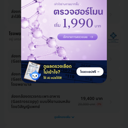
ส่องกล้องตรวจกระเพาะอาหารและ
ลำไส้ใหญ่ (Gastro-Colonoscopy)
โรงพยาบาลพริ้นซ์ ปากน้ำโพ
อยู่ นครสวรรค์, ใกล้ โมจิแม่กุหลาบ
11,058 บาท
ส่องกล้องตรวจกระเพาะอาหาร
(Gastroscopy) แบบใช้ยาชา
11,400 บาท
-3%
ส่องกล้องตรวจกระเพาะอาหาร
15,520 บาท
(Gastroscopy) แบบให้ยานอนหลับ
16,000 บาท
-3%
โดยพยาบาล
ส่องกล้องตรวจกระเพาะอาหาร
19,400 บาท
(Gastroscopy) แบบให้ยานอนหลับ
20,000 บาท
-3%
โดยวิสัญญีแพทย์
ดูแพ็กเกจเพิ่ม