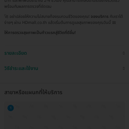
นาที และพักฟื้นประมาณ 2-4 ชั่วโมง คุณสามารถกลับบ้านได้อย่างรวดเร็ว
พร้อมกับผลการตรวจที่ชัดเจน
🚀 อย่าปล่อยให้ความไม่สบายท้องรบกวนชีวิตของคุณ!
จองบริการ
กับเราได้
ง่ายๆ ผ่าน HDmall.co.th แล้วเริ่มต้นการดูแลสุขภาพของคุณวันนี้ 📅
ให้การตรวจสุขภาพเป็นก้าวแรกสู่ชีวิตที่ดีขึ้น!
รายละเอียด
วิธีชำระและใช้งาน
สาขาหรือแผนกที่ให้บริการ
1