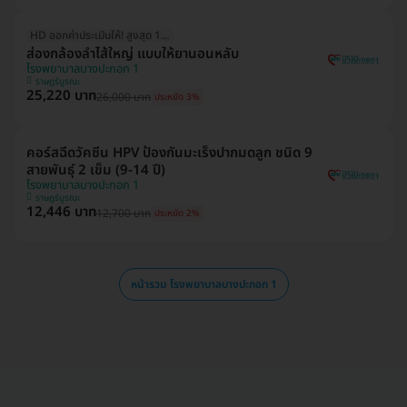
HD ออกค่าประเมินให้! สูงสุด 1500 บ.
ส่องกล้องลำไส้ใหญ่ แบบให้ยานอนหลับ
โรงพยาบาลบางปะกอก 1
ราษฎร์บูรณะ
25,220 บาท
26,000 บาท
ประหยัด 3%
คอร์สฉีดวัคซีน HPV ป้องกันมะเร็งปากมดลูก ชนิด 9
สายพันธุ์ 2 เข็ม (9-14 ปี)
โรงพยาบาลบางปะกอก 1
ราษฎร์บูรณะ
12,446 บาท
12,700 บาท
ประหยัด 2%
หน้ารวม โรงพยาบาลบางปะกอก 1