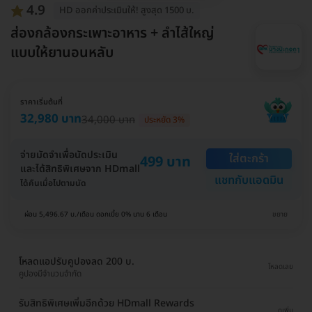
4.9
HD ออกค่าประเมินให้! สูงสุด 1500 บ.
ส่องกล้องกระเพาะอาหาร + ลำไส้ใหญ่
แบบให้ยานอนหลับ
ราคาเริ่มต้นที่
32,980 บาท
34,000 บาท
ประหยัด 3%
จ่ายมัดจำเพื่อนัดประเมิน
ใส่ตะกร้า
499 บาท
และได้สิทธิพิเศษจาก HDmall
แชทกับแอดมิน
ได้คืนเมื่อไปตามนัด
ผ่อน 5,496.67 บ./เดือน ดอกเบี้ย 0% นาน 6 เดือน
ขยาย
โหลดแอปรับคูปองลด 200 บ.
โหลดเลย
คูปองมีจำนวนจำกัด
รับสิทธิพิเศษเพิ่มอีกด้วย HDmall Rewards
ดูเพิ่ม