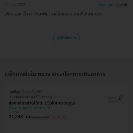
22 ธ.ค. 2022
ดูรีวิวต้นฉบับ
บริการรวดเร็ว ค่ารักษาพยาบาลไม่แพง สถานที่สะอาดมาก
ดูรีวิวทั้งหมด
แพ็กเกจอื่นใน ตรวจ รักษาโรคทางเดินอาหาร
ถูกที่สุดเมื่อจองกับ HD
HD ออกค่าประเมินให้! สูงสุด 1000 บ.
ส่องกล้องลำไส้ใหญ่ (Colonoscopy)
โรงพยาบาลสหวิทยาการมะลิ
บางบอน
21,243 บาท
21,900 บาท
ประหยัด 3%