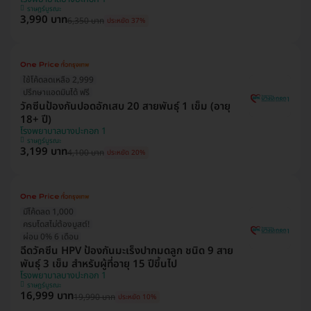
ราษฎร์บูรณะ
3,990 บาท
6,350 บาท
ประหยัด 37%
ใช้โค้ดลดเหลือ 2,999
ปรึกษาแอดมินได้ ฟรี
วัคซีนป้องกันปอดอักเสบ 20 สายพันธุ์ 1 เข็ม (อายุ
18+ ปี)
โรงพยาบาลบางปะกอก 1
ราษฎร์บูรณะ
3,199 บาท
4,100 บาท
ประหยัด 20%
มีโค้ดลด 1,000
ครบโดสไม่ต้องบูสต์!
ผ่อน 0% 6 เดือน
ฉีดวัคซีน HPV ป้องกันมะเร็งปากมดลูก ชนิด 9 สาย
พันธุ์ 3 เข็ม สำหรับผู้ที่อายุ 15 ปีขึ้นไป
โรงพยาบาลบางปะกอก 1
ราษฎร์บูรณะ
16,999 บาท
19,990 บาท
ประหยัด 10%