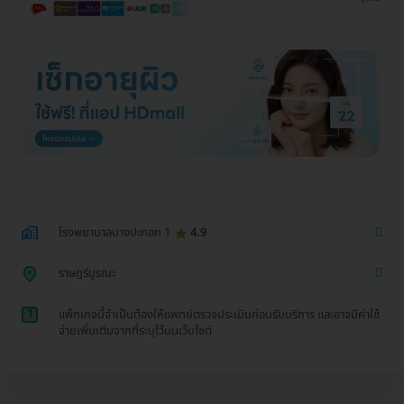
โรงพยาบาลบางปะกอก 1
4.9
ราษฎร์บูรณะ
1
แพ็กเกจนี้จำเป็นต้องให้แพทย์ตรวจประเมินก่อนรับบริการ และอาจมีค่าใช้
จ่ายเพิ่มเติมจากที่ระบุไว้บนเว็บไซต์