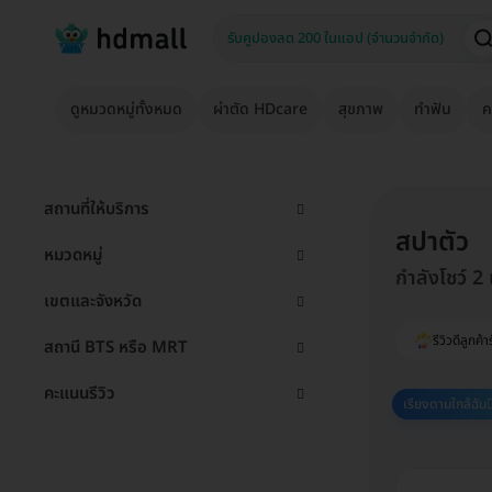
ดูหมวดหมู่ทั้งหมด
ผ่าตัด HDcare
สุขภาพ
ทำฟัน
ค
สถานที่ให้บริการ
สปาตัว
หมวดหมู่
กำลังโชว์ 2
เขตและจังหวัด
รีวิวดีลูกค้า
สถานี BTS หรือ MRT
คะแนนรีวิว
เรียงตามใกล้ฉัน