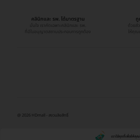
คลินิกและ รพ. ได้มาตรฐาน
ถ
มั่นใจ เราคัดเฉพาะคลินิกและ รพ.
ด้วยส่
ที่มีใบอนุญาตสถานประกอบการถูกต้อง
ให้คุณ
@ 2026 HDmall - สงวนลิขสิทธิ์
เราใช้คุกกี้เพื่อให้ค