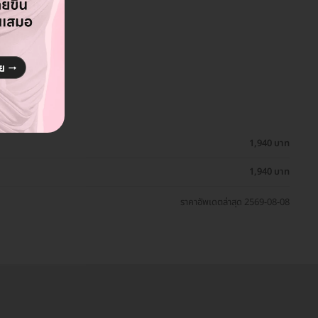
1,940 บาท
1,940 บาท
ราคาอัพเดตล่าสุด 2569-08-08