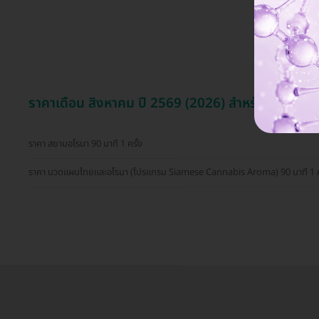
ราคาเดือน สิงหาคม ปี 2569 (2026) สำหรับ สปาตัว
ราคา สยามอโรมา 90 นาที 1 ครั้ง
ราคา นวดแผนไทยและอโรมา (โปรแกรม Siamese Cannabis Aroma) 90 นาที 1 คร