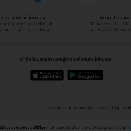
ูกกว่าจองตรงด้วยตัวเอง
สะดวก ประหยัดเ
วนลดพิเศษสำหรับลูกค้า HDmall
คลินิกและ รพ. กว่า 1,600 
เลือกบริการถูกใจ ในราคาประหยัด
รวมบริการกว่า 200 หมวดหมู
เข้าถึงข้อมูลสุขภาพและรู้ข่าวโปรโมชันใหม่ก่อนใคร
เกี่ยวกับเรา
นโยบายการใช้งานของเรา
โปรโมทแบรนด
คุณสามารถดูสรุปนโยบายความเป็นส่วนตัวและการใช้คุกกี้
อ
ุณได้รับประสบการณ์ออนไลน์ที่ดีที่สุด