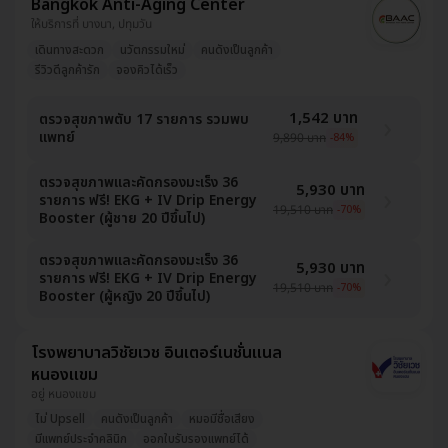
Bangkok Anti-Aging Center
ให้บริการที่ บางนา, ปทุมวัน
เดินทางสะดวก
นวัตกรรมใหม่
คนดังเป็นลูกค้า
รีวิวดีลูกค้ารัก
จองคิวได้เร็ว
1,542 บาท
ตรวจสุขภาพตับ 17 รายการ รวมพบ
แพทย์
9,890 บาท
-84%
ตรวจสุขภาพและคัดกรองมะเร็ง 36
5,930 บาท
รายการ ฟรี! EKG + IV Drip Energy
19,510 บาท
-70%
Booster (ผู้ชาย 20 ปีขึ้นไป)
ตรวจสุขภาพและคัดกรองมะเร็ง 36
5,930 บาท
รายการ ฟรี! EKG + IV Drip Energy
19,510 บาท
-70%
Booster (ผู้หญิง 20 ปีขึ้นไป)
โรงพยาบาลวิชัยเวช อินเตอร์เนชั่นแนล
หนองแขม
อยู่ หนองแขม
ไม่ Upsell
คนดังเป็นลูกค้า
หมอมีชื่อเสียง
มีแพทย์ประจำคลินิก
ออกใบรับรองแพทย์ได้