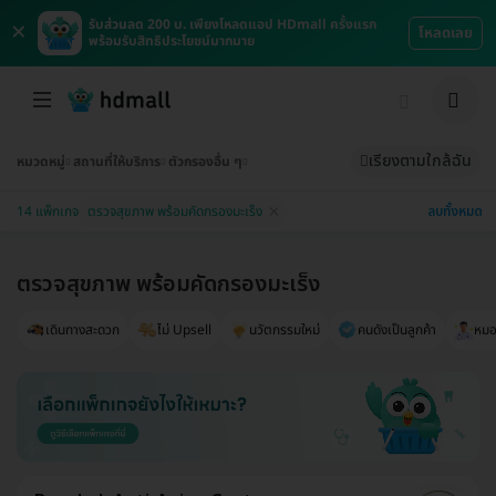
×
รับส่วนลด 200 บ. เพียงโหลดแอป HDmall ครั้งแรก
โหลดเลย
พร้อมรับสิทธิประโยชน์มากมาย
เรียงตามใกล้ฉัน
หมวดหมู่
สถานที่ให้บริการ
ตัวกรองอื่น ๆ
ลบทั้งหมด
14 แพ็กเกจ
ตรวจสุขภาพ พร้อมคัดกรองมะเร็ง
ตรวจสุขภาพ พร้อมคัดกรองมะเร็ง
เดินทางสะดวก
ไม่ Upsell
นวัตกรรมใหม่
คนดังเป็นลูกค้า
หมอม