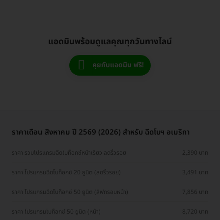
แอดมินพร้อมดูแลคุณทุกวันทางไลน์
คุยกับแอดมิน ฟรี!
ราคาเดือน สิงหาคม ปี 2569 (2026) สำหรับ ฉีดโบฯ อเมริกา
ราคา รวมโปรแกรมฉีดโบท็อกซ์หน้าเรียว ลดริ้วรอย
2,390 บาท
ราคา โปรแกรมฉีดโบท็อกซ์ 20 ยูนิต (ลดริ้วรอย)
3,491 บาท
ราคา โปรแกรมฉีดโบท็อกซ์ 50 ยูนิต (ลิฟกรอบหน้า)
7,856 บาท
ราคา โปรแกรมโบท็อกซ์ 50 ยูนิต (หน้า)
8,720 บาท