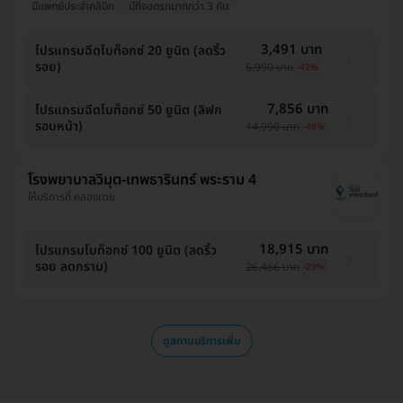
มีแพทย์ประจำคลินิก
มีที่จอดรถมากกว่า 3 คัน
3,491 บาท
โปรแกรมฉีดโบท็อกซ์ 20 ยูนิต (ลดริ้ว
รอย)
5,990 บาท
-42%
7,856 บาท
โปรแกรมฉีดโบท็อกซ์ 50 ยูนิต (ลิฟก
รอบหน้า)
14,990 บาท
-48%
โรงพยาบาลวิมุต-เทพธารินทร์ พระราม 4
ให้บริการที่ คลองเตย
18,915 บาท
โปรแกรมโบท็อกซ์ 100 ยูนิต (ลดริ้ว
รอย ลดกราม)
26,466 บาท
-29%
ดูสถานบริการเพิ่ม