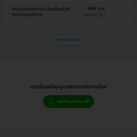
686 บาท
ตรวจคัดกรองความเสี่ยงโรคหัวใจ
Homocysteine
700 บาท
-2%
ดูสถานบริการเพิ่ม
แอดมินพร้อมดูแลคุณทุกวันทางไลน์
คุยกับแอดมิน ฟรี!