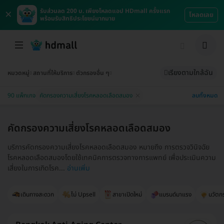
×
รับส่วนลด 200 บ. เพียงโหลดแอป HDmall ครั้งแรก
โหลดเลย
พร้อมรับสิทธิประโยชน์มากมาย
เรียงตามใกล้ฉัน
หมวดหมู่
สถานที่ให้บริการ
ตัวกรองอื่น ๆ
ลบทั้งหมด
90 แพ็กเกจ
คัดกรองความเสี่ยงโรคหลอดเลือดสมอง
คัดกรองความเสี่ยงโรคหลอดเลือดสมอง
บริการคัดกรองความเสี่ยงโรคหลอดเลือดสมอง หมายถึง การตรวจวินิจฉัย
โรคหลอดเลือดสมองโดยใช้เทคนิคการตรวจทางการแพทย์ เพื่อประเมินความ
เสี่ยงในการเกิดโรค...
อ่านเพิ่ม
เดินทางสะดวก
ไม่ Upsell
สาขาเปิดใหม่
แบรนด์มาแรง
นวัตก