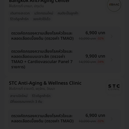
Bangkok Anti-Aging Center
ให้บริการที่ บางนา, ปทุมวัน
เดินทางสะดวก
นวัตกรรมใหม่
คนดังเป็นลูกค้า
รีวิวดีลูกค้ารัก
จองคิวได้เร็ว
6,900 บาท
ตรวจคัดกรองความเสี่ยงโรคหัวใจและ
หลอดเลือดเบื้องต้น (ตรวจค่า TMAO)
10,090 บาท
-32%
ตรวจคัดกรองความเสี่ยงโรคหัวใจและ
9,900 บาท
หลอดเลือดแบบเจาะลึก (ตรวจค่า
TMAO + Cardiovascular Panel 7
14,990 บาท
-34%
รายการ)
STC Anti-Aging & Wellness Clinic
ให้บริการที่ ราชเทวี, จตุจักร, วัฒนา
สาขาเปิดใหม่
รีวิวดีลูกค้ารัก
มีที่จอดรถมากกว่า 3 คัน
6,900 บาท
ตรวจคัดกรองความเสี่ยงโรคหัวใจและ
หลอดเลือดเบื้องต้น (ตรวจค่า TMAO)
10,090 บาท
-32%