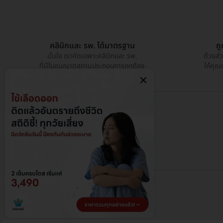
คลินิกและ รพ. ได้มาตรฐาน
ถ
มั่นใจ เราคัดเฉพาะคลินิกและ รพ.
ด้วยส่
ที่มีใบอนุญาตสถานประกอบการถูกต้อง
ให้คุณ
@ 2026 HDmall - สงวนลิขสิทธิ์