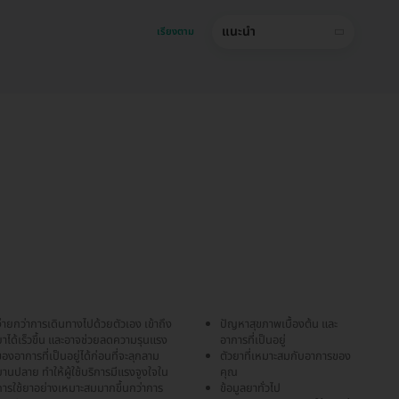
แนะนำ
เรียงตาม
่ายกว่าการเดินทางไปด้วยตัวเอง เข้าถึง
ปัญหาสุขภาพเบื้องต้น และ
าได้เร็วขึ้น และอาจช่วยลดความรุนแรง
อาการที่เป็นอยู่
องอาการที่เป็นอยู่ได้ก่อนที่จะลุกลาม
ตัวยาที่เหมาะสมกับอาการของ
านปลาย ทำให้ผู้ใช้บริการมีแรงจูงใจใน
คุณ
การใช้ยาอย่างเหมาะสมมากขึ้นกว่าการ
ข้อมูลยาทั่วไป