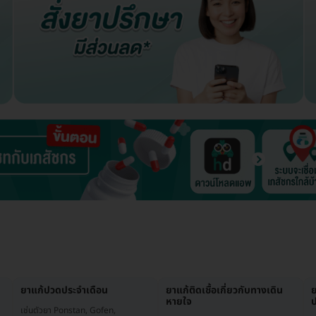
ยาแก้ปวดประจำเดือน
ยาแก้ติดเชื้อเกี่ยวกับทางเดิน
หายใจ
ป
เช่นตัวยา Ponstan, Gofen,