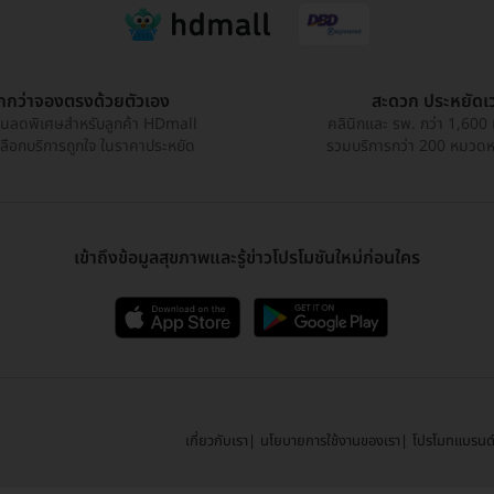
ูกกว่าจองตรงด้วยตัวเอง
สะดวก ประหยัดเ
วนลดพิเศษสำหรับลูกค้า HDmall
คลินิกและ รพ. กว่า 1,600 
เลือกบริการถูกใจ ในราคาประหยัด
รวมบริการกว่า 200 หมวดหมู
เข้าถึงข้อมูลสุขภาพและรู้ข่าวโปรโมชันใหม่ก่อนใคร
เกี่ยวกับเรา
นโยบายการใช้งานของเรา
โปรโมทแบรนด