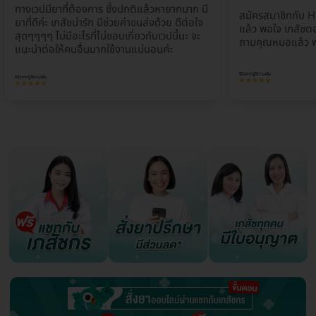
ทางเวปมียาที่ต้องการ ซึ่งปกติแล้วหายากมาก มี
สมัครสมาชิกกับ H
ยาที่ดีค่ะ เภสัชน่ารัก มีช่วยค่าขนส่งด้วย ดีต่อใจ
แล้ว พอใจ เภสัชตอ
สุดๆๆๆๆ ไม่มีอะไรที่ไม่ชอบเกี่ยวกับเวปนี้นะ จะ
ถามคุณหมอแล้ว พ
แนะนำต่อให้คนอื่นมากใช้งานแน่นอนค่ะ