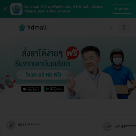
×
รับส่วนลด 200 บ. เพียงโหลดแอป HDmall ครั้งแรก
โหลดเลย
พร้อมรับสิทธิประโยชน์มากมาย
08119*****
09134*****