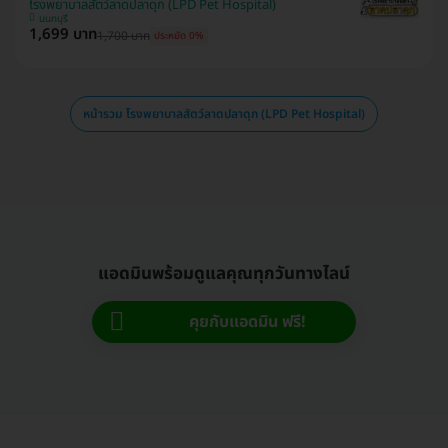
โรงพยาบาลสัตว์ลาดปลาดุก (LPD Pet Hospital)
นนทบุรี
1,699 บาท
1,700 บาท
ประหยัด 0%
หน้ารวม โรงพยาบาลสัตว์ลาดปลาดุก (LPD Pet Hospital)
แอดมินพร้อมดูแลคุณทุกวันทางไลน์
คุยกับแอดมิน ฟรี!