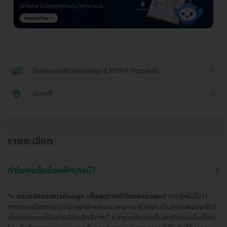
โรงพยาบาลสัตว์ลาดปลาดุก (LPD Pet Hospital)
นนทบุรี
รายละเอียด
ทำไมคนอื่นซื้อแพ็กเกจนี้?
🐾
ตรวจอัลตราซาวด์มดลูก เพื่อสุขภาพที่ดีของแมวคุณ!
คุณรู้หรือไม่ว่า
การตรวจอัลตราซาวด์มดลูกสำหรับแมวสามารถช่วยประเมินสุขภาพของสัตว์
เลี้ยงของคุณได้อย่างมีประสิทธิภาพ? หากคุณสังเกตเห็นพฤติกรรมที่เปลี่ยน