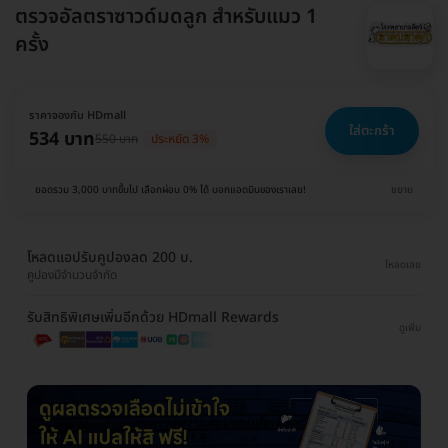
ตรวจอัลตราซาวด์มดลูก สำหรับแมว 1
ครั้ง
ราคาจองกับ HDmall
ใส่ตะกร้า
534 บาท
550 บาท
ประหยัด 3%
ยอดรวม 3,000 บาทขึ้นไป เลือกผ่อน 0% ได้ บอกแอดมินของเราเลย!
ขยาย
โหลดแอปรับคูปองลด 200 บ.
โหลดเลย
คูปองมีจำนวนจำกัด
รับสิทธิพิเศษเพิ่มอีกด้วย HDmall Rewards
ดูเพิ่ม