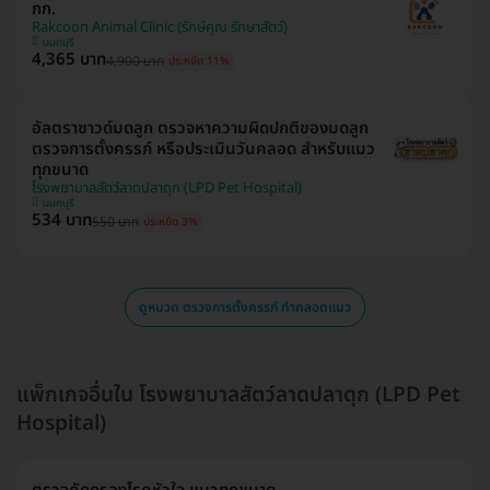
กก.
Rakcoon Animal Clinic (รักษ์คุณ รักษาสัตว์)
นนทบุรี
4,365 บาท
4,900 บาท
ประหยัด 11%
อัลตราซาวด์มดลูก ตรวจหาความผิดปกติของมดลูก
ตรวจการตั้งครรภ์ หรือประเมินวันคลอด สำหรับแมว
ทุกขนาด
โรงพยาบาลสัตว์ลาดปลาดุก (LPD Pet Hospital)
นนทบุรี
534 บาท
550 บาท
ประหยัด 3%
ดูหมวด ตรวจการตั้งครรภ์ ทำคลอดแมว
แพ็กเกจอื่นใน โรงพยาบาลสัตว์ลาดปลาดุก (LPD Pet
Hospital)