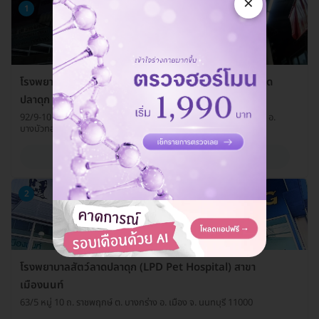
×
1
โรงพยาบาลสัตว์ลาดปลาดุก (LPD Pet Hospital) สาขาลาด
ปลาดุก
92/9-10 ซ. วัดลาดปลาดุก ถ. บางบัวทอง-สุพรรณบุรี ต. บางรักพัฒนา อ.
บางบัวทอง จ. นนทบุรี 11110
ดูรายละเอียด
2
โรงพยาบาลสัตว์ลาดปลาดุก (LPD Pet Hospital) สาขา
เมืองนนท์
63/5 หมู่ 10 ถ. ราชพฤกษ์ ต. บางกร่าง อ. เมือง จ. นนทบุรี 11000