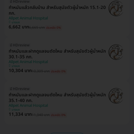
มี HDreview
ทำหมันแล้วกลับบ้าน สำหรับสุนัขตัวผู้น้ำหนัก 15.1-20
กก.
Allpet Animal Hospital
บางแค
6,662 บาท
6,665 บาท
ประหยัด 0%
มี HDreview
ทำหมันและฝากดูแลจนตัดไหม สำหรับสุนัขตัวผู้น้ำหนัก
30.1-35 กก.
Allpet Animal Hospital
บางแค
10,304 บาท
10,309 บาท
ประหยัด 0%
มี HDreview
ทำหมันและฝากดูแลจนตัดไหม สำหรับสุนัขตัวผู้น้ำหนัก
35.1-40 กก.
Allpet Animal Hospital
บางแค
11,334 บาท
11,340 บาท
ประหยัด 0%