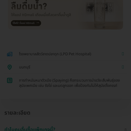
โรงพยาบาลสัตว์ลาดปลาดุก (LPD Pet Hospital)
นนทบุรี
1
การทำหมันหมาตัวเมีย (Spaying) คือกระบวนการนำอวัยะสืบพันธุ์ของ
สุนัขเพศเมีย เช่น รังไข่ และมดลูกออก เพื่อป้องกันไม่ให้สุนัขตั้งครรภ์
รายละเอียด
ทำไมคนอื่นซื้อแพ็กเกจนี้?