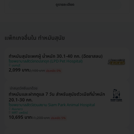
ดูรายละเอียด
แพ็กเกจอื่นใน ทำหมันสุนัข
ทำหมันสุนัขเพศผู้ น้ำหนัก 30.1-40 กก. (ฉีดยาสลบ)
โรงพยาบาลสัตว์ลาดปลาดุก (LPD Pet Hospital)
นนทบุรี
2,099 บาท
2,100 บาท
ประหยัด 0%
นำสมุดวัคซีนมาด้วย
ทำหมันและฝากดูแล 7 วัน สำหรับสุนัขตัวเมียที่น้ำหนัก
20.1-30 กก.
โรงพยาบาลสัตว์สวนสยาม Siam Park Animal Hospital
คันนายาว
MRT นพรัตน์
10,695 บาท
11,200 บาท
ประหยัด 5%