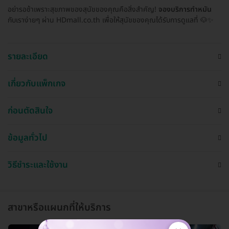
อย่ารอช้าเพราะสุขภาพของสุนัขของคุณคือสิ่งสำคัญ!
จองบริการทำหมัน
กับเราง่ายๆ ผ่าน HDmall.co.th เพื่อให้สุนัขของคุณได้รับการดูแลที่ 🐶✨
รายละเอียด
เกี่ยวกับแพ็กเกจ
ก่อนตัดสินใจ
ข้อมูลทั่วไป
วิธีชำระและใช้งาน
สาขาหรือแผนกที่ให้บริการ