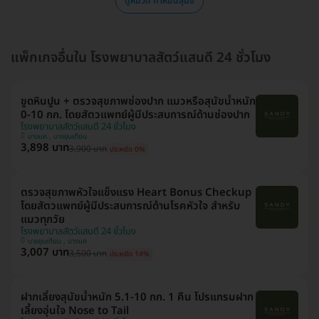
ดูหมวด ทำหมันสุนัข
แพ็กเกจอื่นใน โรงพยาบาลสัตว์แสนดี 24 ชั่วโมง
ขูดหินปูน + ตรวจสุขภาพช่องปาก แมวหรือสุนัขน้ำหนัก
0-10 กก. โดยสัตวแพทย์ผู้มีประสบการณ์ด้านช่องปาก
โรงพยาบาลสัตว์แสนดี 24 ชั่วโมง
บางแค , บางขุนเทียน
3,898 บาท
3,900 บาท
ประหยัด 0%
ตรวจสุขภาพหัวใจแข็งแรง Heart Bonus Checkup
โดยสัตวแพทย์ผู้มีประสบการณ์ด้านโรคหัวใจ สำหรับ
แมวทุกวัย
โรงพยาบาลสัตว์แสนดี 24 ชั่วโมง
บางขุนเทียน , บางแค
3,007 บาท
3,500 บาท
ประหยัด 14%
ฝากเลี้ยงสุนัขน้ำหนัก 5.1-10 กก. 1 คืน โปรแกรมฝาก
เลี้ยงอุ่นใจ Nose to Tail