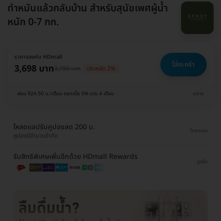
ทำหมันแล้วกลับบ้าน สำหรับสุนัขเพศผู้น้ำ
หนัก 0-7 กก.
ราคาจองกับ HDmall
ใส่ตะกร้า
3,698 บาท
3,780 บาท
ประหยัด 2%
ผ่อน 924.50 บ./เดือน ดอกเบี้ย 0% นาน 4 เดือน
ขยาย
โหลดแอปรับคูปองลด 200 บ.
โหลดเลย
คูปองมีจำนวนจำกัด
รับสิทธิพิเศษเพิ่มอีกด้วย HDmall Rewards
ดูเพิ่ม