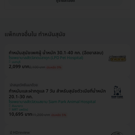
ดูรายละเอียด
แพ็กเกจอื่นใน ทำหมันสุนัข
ทำหมันสุนัขเพศผู้ น้ำหนัก 30.1-40 กก. (ฉีดยาสลบ)
โรงพยาบาลสัตว์ลาดปลาดุก (LPD Pet Hospital)
นนทบุรี
2,099 บาท
2,100 บาท
ประหยัด 0%
นำสมุดวัคซีนมาด้วย
ทำหมันและฝากดูแล 7 วัน สำหรับสุนัขตัวเมียที่น้ำหนัก
20.1-30 กก.
โรงพยาบาลสัตว์สวนสยาม Siam Park Animal Hospital
คันนายาว
MRT นพรัตน์
10,695 บาท
11,200 บาท
ประหยัด 5%
มี HDreview