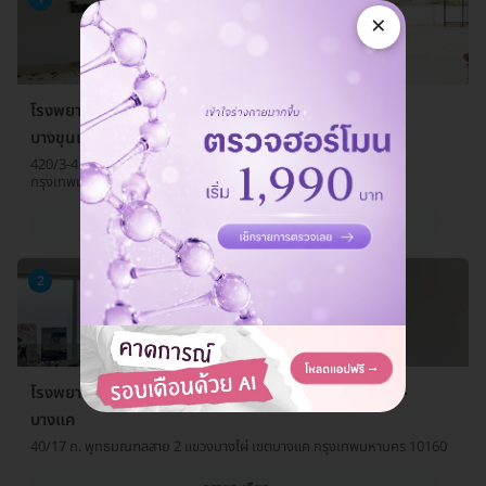
×
โรงพยาบาลสัตว์แสนดี 24 ชั่วโมง สาขาพระราม 2-
บางขุนเทียน
420/3-4 ถ. บางขุนเทียนชายทะเล แขวงแสมดำ เขตบางขุนเทียน
กรุงเทพมหานคร 10150
ดูรายละเอียด
2
โรงพยาบาลสัตว์แสนดี 24 ชั่วโมง สาขาพุทธมณฑลสาย 2-
บางแค
40/17 ถ. พุทธมณฑลสาย 2 แขวงบางไผ่ เขตบางแค กรุงเทพมหานคร 10160