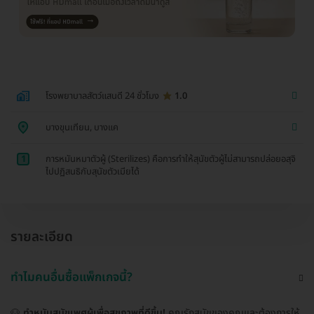
โรงพยาบาลสัตว์แสนดี 24 ชั่วโมง
1.0
บางขุนเทียน, บางแค
1
การหมันหมาตัวผู้ (Sterilizes) คือการทำให้สุนัขตัวผู้ไม่สามารถปล่อยอสุจิ
ไปปฏิสนธิกับสุนัขตัวเมียได้
รายละเอียด
ทำไมคนอื่นซื้อแพ็กเกจนี้?
🐶
ทำหมันสุนัขเพศผู้เพื่อสุขภาพที่ดีขึ้น!
คุณรักสุนัขของคุณและต้องการให้